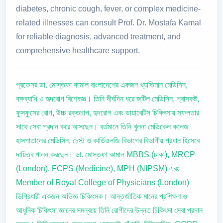
diabetes, chronic cough, fever, or complex medicine-
related illnesses can consult Prof. Dr. Mostafa Kamal
for reliable diagnosis, advanced treatment, and
comprehensive healthcare support.
প্রফেসর ডা. মোস্তফা কামাল বাংলাদেশের একজন খ্যাতিমান মেডিসিন,
বক্ষব্যাধি ও হৃদরোগ বিশেষজ্ঞ। তিনি দীর্ঘদিন ধরে জটিল মেডিসিন, শ্বাসকষ্ট,
ফুসফুসের রোগ, উচ্চ রক্তচাপ, হৃদরোগ এবং ডায়াবেটিস চিকিৎসায় সফলতার
সাথে সেবা প্রদান করে আসছেন। বর্তমানে তিনি খুলনা মেডিকেল কলেজ
হাসপাতালের মেডিসিন, চেস্ট ও কার্ডিওলজি বিভাগের বিভাগীয় প্রধান হিসেবে
দায়িত্ব পালন করছেন। ডা. মোস্তফা কামাল MBBS (ঢাকা), MRCP
(London), FCPS (Medicine), MPH (NIPSM) এবং
Member of Royal College of Physicians (London)
ডিগ্রিধারী একজন অভিজ্ঞ চিকিৎসক। আন্তর্জাতিক মানের প্রশিক্ষণ ও
আধুনিক চিকিৎসা জ্ঞানের সমন্বয়ে তিনি রোগীদের উন্নত চিকিৎসা সেবা প্রদান