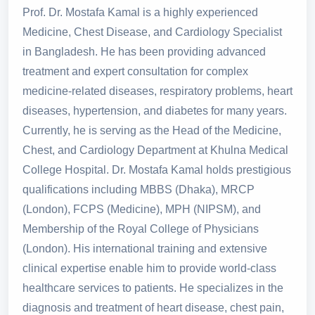
Prof. Dr. Mostafa Kamal is a highly experienced
Medicine, Chest Disease, and Cardiology Specialist
in Bangladesh. He has been providing advanced
treatment and expert consultation for complex
medicine-related diseases, respiratory problems, heart
diseases, hypertension, and diabetes for many years.
Currently, he is serving as the Head of the Medicine,
Chest, and Cardiology Department at Khulna Medical
College Hospital. Dr. Mostafa Kamal holds prestigious
qualifications including MBBS (Dhaka), MRCP
(London), FCPS (Medicine), MPH (NIPSM), and
Membership of the Royal College of Physicians
(London). His international training and extensive
clinical expertise enable him to provide world-class
healthcare services to patients. He specializes in the
diagnosis and treatment of heart disease, chest pain,