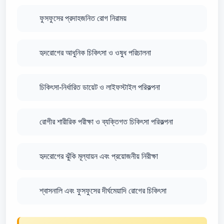
ফুসফুসের প্রদাহজনিত রোগ নিরাময়
হৃদরোগের আধুনিক চিকিৎসা ও ওষুধ পরিচালনা
চিকিৎসা-নির্ধারিত ডায়েট ও লাইফস্টাইল পরিকল্পনা
রোগীর শারীরিক পরীক্ষা ও ব্যক্তিগত চিকিৎসা পরিকল্পনা
হৃদরোগের ঝুঁকি মূল্যায়ন এবং প্রয়োজনীয় নিরীক্ষা
শ্বাসনালি এবং ফুসফুসের দীর্ঘমেয়াদি রোগের চিকিৎসা