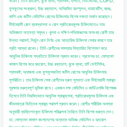
করেন। তিনি হৃদরোগ, বুকে ব্যথা, শ্বাসকষ্ট, হাঁপানি, নিউমোনিয়া, COPD,
ফুসফুসের সংক্রমণ, উচ্চ রক্তচাপ, অনিয়মিত হৃদস্পন্দন, ডায়াবেটিস, জ্বর,
কাশি এবং জটিল মেডিসিন রোগের চিকিৎসায় বিশেষ দক্ষতা অর্জন করেছেন।
দীর্ঘমেয়াদী রোগ ব্যবস্থাপনা ও রোগ প্রতিরোধমূলক চিকিৎসাতেও তার
অভিজ্ঞতা অত্যন্ত সমৃদ্ধ। খুলনা ও দক্ষিণ-পশ্চিমাঞ্চলের অসংখ্য রোগী তার
উন্নত পরামর্শ, নির্ভুল রোগ নির্ণয় এবং আন্তরিক চিকিৎসা সেবার কারণে তার
প্রতি আস্থা রাখেন। তিনি রোগীদের সমস্যার বিস্তারিত বিশ্লেষণ করে
আধুনিক চিকিৎসা পদ্ধতিতে চিকিৎসা প্রদান করেন। প্রফেসর ডা. মোস্তফা
কামাল বিশেষ করে হৃদরোগ, উচ্চ রক্তচাপ, বুকে ব্যথা, হার্ট ফেইলিউর,
শ্বাসকষ্ট, অ্যাজমা এবং ফুসফুসজনিত জটিল রোগের আধুনিক চিকিৎসায়
সুপরিচিত। তার চিকিৎসা সেবা রোগীদের দ্রুত সুস্থতা এবং দীর্ঘমেয়াদী স্বাস্থ্য
সুরক্ষায় গুরুত্বপূর্ণ ভূমিকা রাখে। একজন দক্ষ মেডিসিন ও কার্ডিওলজি বিশেষজ্ঞ
হিসেবে তিনি নিয়মিতভাবে আধুনিক স্বাস্থ্যসেবা, প্রতিরোধমূলক চিকিৎসা এবং
জীবনযাত্রা ভিত্তিক স্বাস্থ্য পরামর্শ প্রদান করেন। রোগীর শারীরিক অবস্থা
অনুযায়ী ব্যক্তিগতকৃত চিকিৎসা পরিকল্পনা তৈরিতে তিনি বিশেষ গুরুত্ব দেন।
ডা. মোস্তফা কামাল বাংলাদেশের অন্যতম অভিজ্ঞ মেডিসিন ও হৃদরোগ