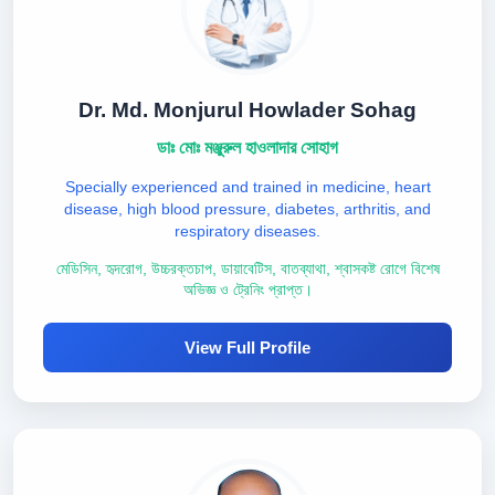
Dr. Md. Monjurul Howlader Sohag
ডাঃ মোঃ মঞ্জুরুল হাওলাদার সোহাগ
Specially experienced and trained in medicine, heart
disease, high blood pressure, diabetes, arthritis, and
respiratory diseases.
মেডিসিন, হৃদরোগ, উচ্চরক্তচাপ, ডায়াবেটিস, বাতব্যাথা, শ্বাসকষ্ট রোগে বিশেষ
অভিজ্ঞ ও ট্রেনিং প্রাপ্ত।
View Full Profile