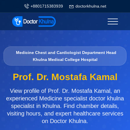
+8801715383939
doctorkhulna.net
Medicine Chest and Cardiologist Department Head
Khulna Medical College Hospital
Prof. Dr. Mostafa Kamal
View profile of Prof. Dr. Mostafa Kamal, an
experienced Medicine specialist doctor khulna
specialist in Khulna. Find chamber details,
visiting hours, and expert healthcare services
on Doctor Khulna.