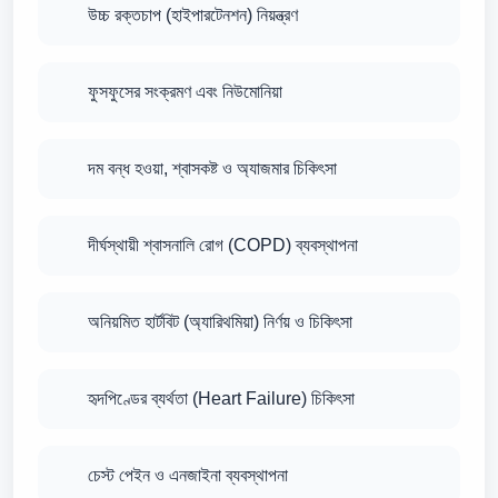
উচ্চ রক্তচাপ (হাইপারটেনশন) নিয়ন্ত্রণ
ফুসফুসের সংক্রমণ এবং নিউমোনিয়া
দম বন্ধ হওয়া, শ্বাসকষ্ট ও অ্যাজমার চিকিৎসা
দীর্ঘস্থায়ী শ্বাসনালি রোগ (COPD) ব্যবস্থাপনা
অনিয়মিত হার্টবিট (অ্যারিথমিয়া) নির্ণয় ও চিকিৎসা
হৃদপিণ্ডের ব্যর্থতা (Heart Failure) চিকিৎসা
চেস্ট পেইন ও এনজাইনা ব্যবস্থাপনা