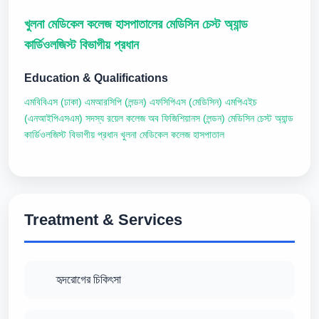
খুলনা মেডিকেল কলেজ হাসপাতালের মেডিসিন চেস্ট অ্যান্ড
কার্ডিওলজিস্ট বিভাগীয় প্রধান
Education & Qualifications
এমবিবিএস (ঢাকা) এমআরসিপি (লন্ডন) এফসিপিএস (মেডিসিন) এমপিএইচ
(এনআইপিএসএম) সদস্য রয়েল কলেজ অব ফিজিশিয়ানস (লন্ডন) মেডিসিন চেস্ট অ্যান্ড
কার্ডিওলজিস্ট বিভাগীয় প্রধান খুলনা মেডিকেল কলেজ হাসপাতাল
Treatment & Services
হৃদরোগের চিকিৎসা