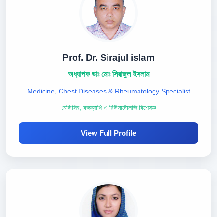
Prof. Dr. Sirajul islam
অধ্যাপক ডাঃ মোঃ সিরাজুল ইসলাম
Medicine, Chest Diseases & Rheumatology Specialist
মেডিসিন, বক্ষব্যাধি ও রিউমাটোলজি বিশেষজ্ঞ
View Full Profile