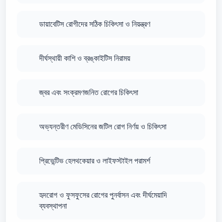
ডায়াবেটিস রোগীদের সঠিক চিকিৎসা ও নিয়ন্ত্রণ
দীর্ঘস্থায়ী কাশি ও ব্রঙ্কাইটিস নিরাময়
জ্বর এবং সংক্রমণজনিত রোগের চিকিৎসা
অভ্যন্তরীণ মেডিসিনের জটিল রোগ নির্ণয় ও চিকিৎসা
প্রিভেন্টিভ হেলথকেয়ার ও লাইফস্টাইল পরামর্শ
হৃদরোগ ও ফুসফুসের রোগের পুনর্বাসন এবং দীর্ঘমেয়াদি
ব্যবস্থাপনা