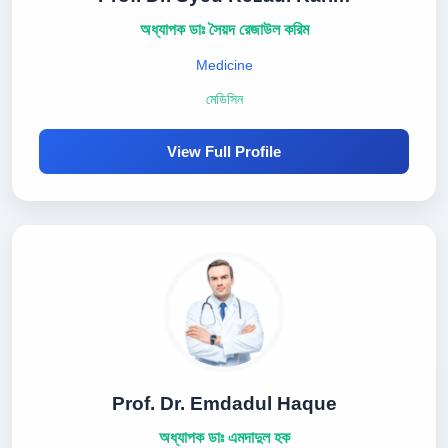
অধ্যাপক ডাঃ সৈয়দ রেজাউল করিম
Medicine
মেডিসিন
View Full Profile
Prof. Dr. Emdadul Haque
অধ্যাপক ডাঃ এমদাদুল হক