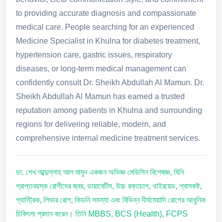
to providing accurate diagnosis and compassionate
medical care. People searching for an experienced
Medicine Specialist in Khulna for diabetes treatment,
hypertension care, gastric issues, respiratory
diseases, or long-term medical management can
confidently consult Dr. Sheikh Abdullah Al Mamun. Dr.
Sheikh Abdullah Al Mamun has earned a trusted
reputation among patients in Khulna and surrounding
regions for delivering reliable, modern, and
comprehensive internal medicine treatment services.
ডা. শেখ আব্দুল্লাহ আল মামুন একজন অভিজ্ঞ মেডিসিন বিশেষজ্ঞ, যিনি
প্রাপ্তবয়স্ক রোগীদের জ্বর, ডায়াবেটিস, উচ্চ রক্তচাপ, থাইরয়েড, শ্বাসকষ্ট,
গ্যাস্ট্রিক, লিভার রোগ, কিডনি সমস্যা এবং বিভিন্ন দীর্ঘমেয়াদি রোগের আধুনিক
চিকিৎসা প্রদান করেন। তিনি MBBS, BCS (Health), FCPS