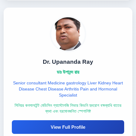
Dr. Upananda Ray
ডাঃ উপানন্দ রায়
Senior consultant Medicine gastrology Liver Kidney Heart
Disease Chest Disease Arthritis Pain and Hormonal
Specialist
সিনিয়র কনসালটেন্ট মেডিসিন গ্যাস্টোলজি লিভার কিডনি হৃদরোগ বক্ষব্যাধি বাতের
ব্যথা এবং হরমোনজনিত স্পেশালিষ্ট
View Full Profile