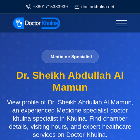
+8801715383939
doctorkhulna.net
Medicine Specialist
Dr. Sheikh Abdullah Al
Mamun
View profile of Dr. Sheikh Abdullah Al Mamun,
an experienced Medicine specialist doctor
khulna specialist in Khulna. Find chamber
details, visiting hours, and expert healthcare
services on Doctor Khulna.