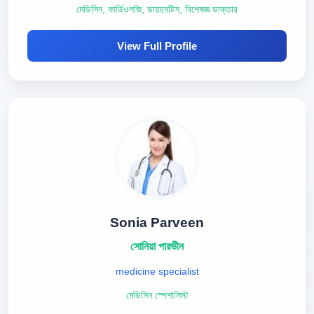
মেডিসিন, কার্ডিওলজি, ডায়াবেটিস, বিশেষজ্ঞ ডাক্তার
View Full Profile
Sonia Parveen
সোনিয়া পারভীন
medicine specialist
মেডিসিন স্পেশালিস্ট