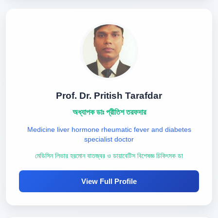
Prof. Dr. Pritish Tarafdar
অধ্যাপক ডাঃ প্রীতিশ তরফদার
Medicine liver hormone rheumatic fever and diabetes
specialist doctor
মেডিসিন লিভার হরমোন বাতজ্বর ও ডায়াবেটিস বিশেষজ্ঞ চিকিৎসক ডা
View Full Profile