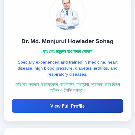
Dr. Md. Monjurul Howlader Sohag
ডাঃ মোঃ মঞ্জুরুল হাওলাদার সোহাগ
Specially experienced and trained in medicine, heart
disease, high blood pressure, diabetes, arthritis, and
respiratory diseases.
মেডিসিন, হৃদরোগ, উচ্চরক্তচাপ, ডায়াবেটিস, বাতব্যাথা, শ্বাসকষ্ট রোগে বিশেষ
অভিজ্ঞ ও ট্রেনিং প্রাপ্ত।
View Full Profile