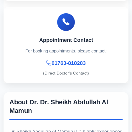
Appointment Contact
For booking appointments, please contact:
01763-818283
(Direct Doctor's Contact)
About Dr. Dr. Sheikh Abdullah Al
Mamun
Dr. Sheikh Abdullah Al Mamun is a highly experienced