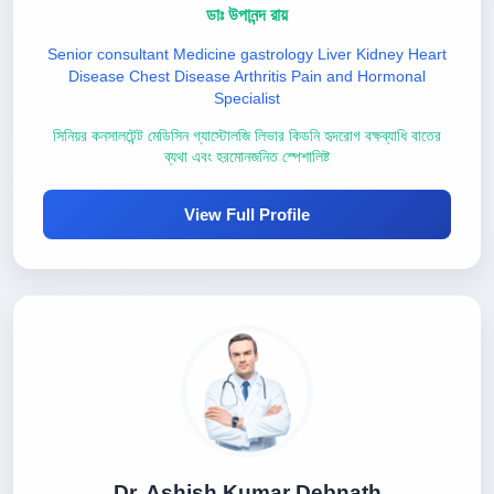
ডাঃ উপানন্দ রায়
Senior consultant Medicine gastrology Liver Kidney Heart
Disease Chest Disease Arthritis Pain and Hormonal
Specialist
সিনিয়র কনসালটেন্ট মেডিসিন গ্যাস্টোলজি লিভার কিডনি হৃদরোগ বক্ষব্যাধি বাতের
ব্যথা এবং হরমোনজনিত স্পেশালিষ্ট
View Full Profile
Dr. Ashish Kumar Debnath