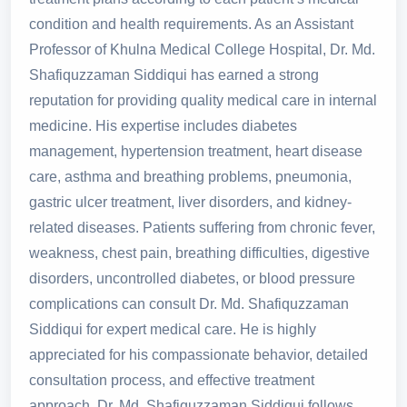
condition and health requirements. As an Assistant
Professor of Khulna Medical College Hospital, Dr. Md.
Shafiquzzaman Siddiqui has earned a strong
reputation for providing quality medical care in internal
medicine. His expertise includes diabetes
management, hypertension treatment, heart disease
care, asthma and breathing problems, pneumonia,
gastric ulcer treatment, liver disorders, and kidney-
related diseases. Patients suffering from chronic fever,
weakness, chest pain, breathing difficulties, digestive
disorders, uncontrolled diabetes, or blood pressure
complications can consult Dr. Md. Shafiquzzaman
Siddiqui for expert medical care. He is highly
appreciated for his compassionate behavior, detailed
consultation process, and effective treatment
approach. Dr. Md. Shafiquzzaman Siddiqui follows