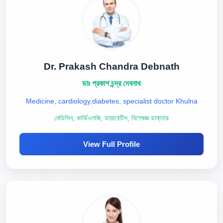
Dr. Prakash Chandra Debnath
ডাঃ প্রকাশ চন্দ্র দেবনাথ
Medicine, cardiology,diabetes, specialist doctor Khulna
মেডিসিন, কার্ডিওলজি, ডায়াবেটিস, বিশেষজ্ঞ ডাক্তার
View Full Profile