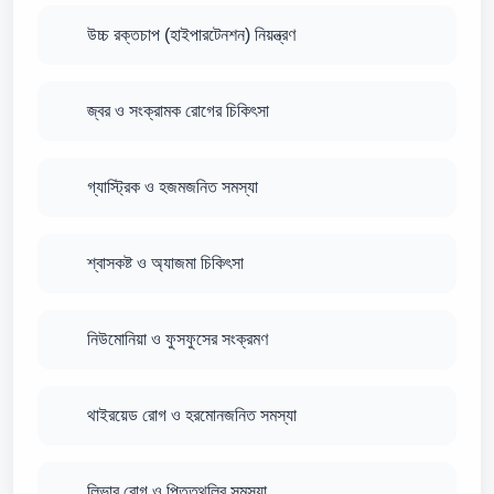
উচ্চ রক্তচাপ (হাইপারটেনশন) নিয়ন্ত্রণ
জ্বর ও সংক্রামক রোগের চিকিৎসা
গ্যাস্ট্রিক ও হজমজনিত সমস্যা
শ্বাসকষ্ট ও অ্যাজমা চিকিৎসা
নিউমোনিয়া ও ফুসফুসের সংক্রমণ
থাইরয়েড রোগ ও হরমোনজনিত সমস্যা
লিভার রোগ ও পিত্তথলির সমস্যা