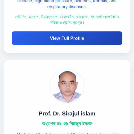
disease, high blood pressure, diabetes, arthritis, and
respiratory diseases.
মেডিসিন, হৃদরোগ, উচ্চরক্তচাপ, ডায়াবেটিস, বাতব্যাথা, শ্বাসকষ্ট রোগে বিশেষ
অভিজ্ঞ ও ট্রেনিং প্রাপ্ত।
View Full Profile
Prof. Dr. Sirajul islam
অধ্যাপক ডাঃ মোঃ সিরাজুল ইসলাম