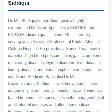
Siddiqui
Dr. Md. Shafiquzzaman Siddiqui is a highly
experienced Medicine Specialist with MBBS and
FCPS (Medicine) qualifications. He is currently
serving as an Assistant Professor at Khulna Medical
College Hospital. He provides advanced treatment for
diabetes, high blood pressure, fever, gastric problems,
respiratory diseases, thyroid disorders, liver disease,
kidney disease, and other complex internal medicine
conditions. Medicine Specialist Dr. Md.
Shafiquzzaman Siddiqui is well-known for accurate
diagnosis, patient-friendly consultation, and evidence-
based treatment. He specializes in the management of
adult internal diseases and offers personalized
treatment plans according to each patient’s medical