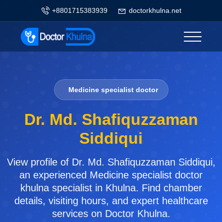
+8801715383939
doctorkhulna.net
Medicine specialist doctor
Dr. Md. Shafiquzzaman
Siddiqui
View profile of Dr. Md. Shafiquzzaman Siddiqui,
an experienced Medicine specialist doctor
khulna specialist in Khulna. Find chamber
details, visiting hours, and expert healthcare
services on Doctor Khulna.