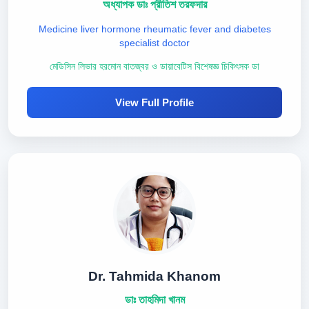
অধ্যাপক ডাঃ প্রীতিশ তরফদার
Medicine liver hormone rheumatic fever and diabetes
specialist doctor
মেডিসিন লিভার হরমোন বাতজ্বর ও ডায়াবেটিস বিশেষজ্ঞ চিকিৎসক ডা
View Full Profile
Dr. Tahmida Khanom
ডাঃ তাহমিদা খানম