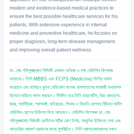
modern and evidence-based medical practices to
ensure the best possible healthcare services for his
patients. With extensive experience in internal
medicine and preventive healthcare, he focuses on
proper diagnosis, long-term disease management,
and improving overall patient wellness.
ডা. মোঃ শফিকুজ্জামান সিদ্দিকী একজন অভিজ্ঞ ও দক্ষ মেডিসিন বিশেষজ্ঞ
ডাক্তার। তিনি MBBS এবং FCPS (Medicine) ডিগ্রি অর্জন
করেছেন এবং বর্তমানে খুলনা মেডিকেল কলেজ হাসপাতালের সহকারী অধ্যাপক
হিসেবে দায়িত্ব পালন করছেন। দীর্ঘদিন ধরে তিনি ডায়াবেটিস, উচ্চ রক্তচাপ,
জ্বর, গ্যাস্ট্রিক, শ্বাসকষ্ট, থাইরয়েড, লিভার ও কিডনি রোগসহ বিভিন্ন জটিল
মেডিসিন রোগের চিকিৎসা দিয়ে আসছেন। মেডিসিন বিশেষজ্ঞ ডা. মোঃ
শফিকুজ্জামান সিদ্দিকী রোগীদের সঠিক রোগ নির্ণয়, আধুনিক চিকিৎসা সেবা এবং
আন্তরিক পরামর্শ প্রদানের জন্য সুপরিচিত। তিনি প্রাপ্তবয়স্কদের সকল