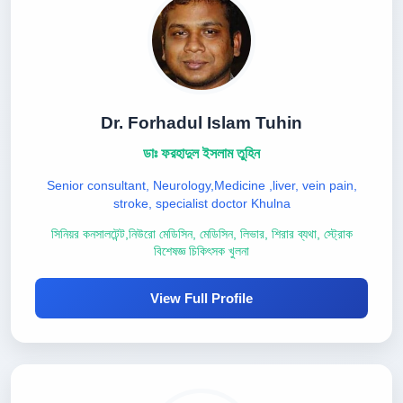
Dr. Forhadul Islam Tuhin
ডাঃ ফরহাদুল ইসলাম তুহিন
Senior consultant, Neurology,Medicine ,liver, vein pain,
stroke, specialist doctor Khulna
সিনিয়র কনসালটেন্ট,নিউরো মেডিসিন, মেডিসিন, লিভার, শিরার ব্যথা, স্ট্রোক
বিশেষজ্ঞ চিকিৎসক খুলনা
View Full Profile