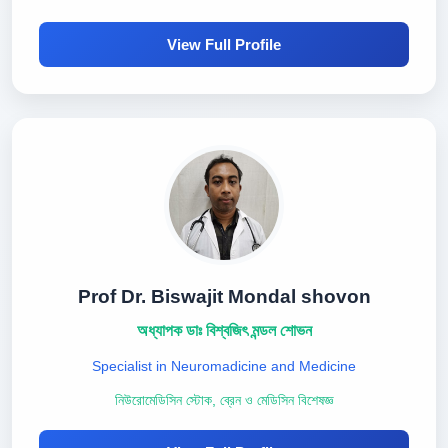
View Full Profile
Prof Dr. Biswajit Mondal shovon
অধ্যাপক ডাঃ বিশ্বজিৎ মন্ডল শোভন
Specialist in Neuromadicine and Medicine
নিউরোমেডিসিন স্টোক, ব্রেন ও মেডিসিন বিশেষজ্ঞ