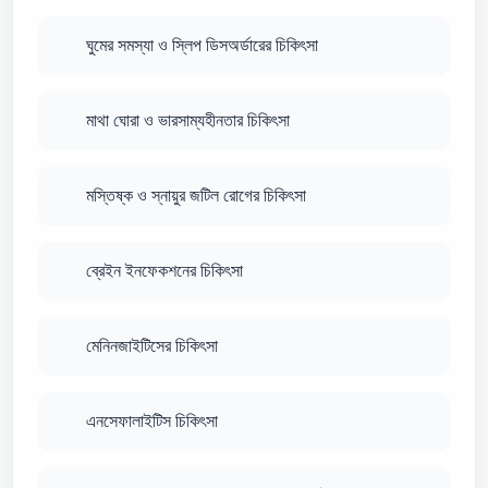
ঘুমের সমস্যা ও স্লিপ ডিসঅর্ডারের চিকিৎসা
মাথা ঘোরা ও ভারসাম্যহীনতার চিকিৎসা
মস্তিষ্ক ও স্নায়ুর জটিল রোগের চিকিৎসা
ব্রেইন ইনফেকশনের চিকিৎসা
মেনিনজাইটিসের চিকিৎসা
এনসেফালাইটিস চিকিৎসা