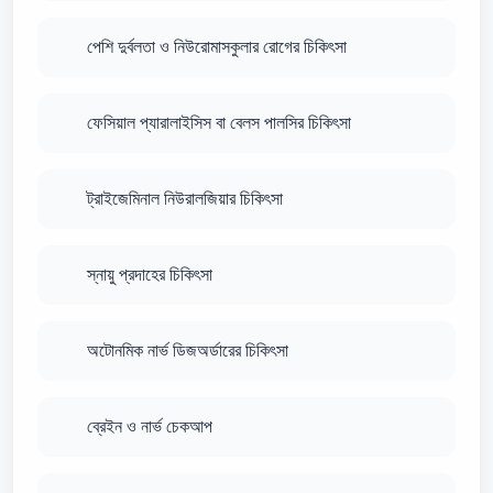
পেশি দুর্বলতা ও নিউরোমাসকুলার রোগের চিকিৎসা
ফেসিয়াল প্যারালাইসিস বা বেলস পালসির চিকিৎসা
ট্রাইজেমিনাল নিউরালজিয়ার চিকিৎসা
স্নায়ু প্রদাহের চিকিৎসা
অটোনমিক নার্ভ ডিজঅর্ডারের চিকিৎসা
ব্রেইন ও নার্ভ চেকআপ