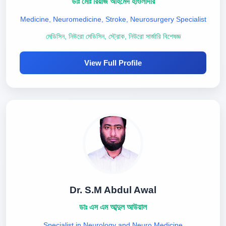
ডাঃ মোঃ রিয়াজ আহমেদ হাওলাদার
Medicine, Neuromedicine, Stroke, Neurosurgery Specialist
মেডিসিন, নিউরো মেডিসিন, স্ট্রোক, নিউরো সার্জারি বিশেষজ্ঞ
View Full Profile
Dr. S.M Abdul Awal
ডাঃ এস এম আব্দুল আউয়াল
Specialist in Neurology and Neuro Medicine