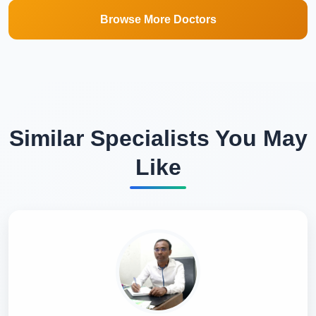
Browse More Doctors
Similar Specialists You May
Like