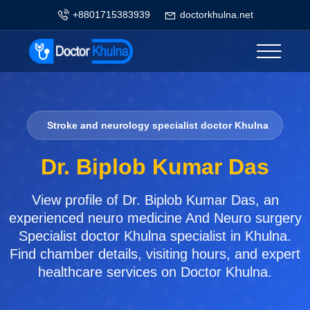
+8801715383939
doctorkhulna.net
Stroke and neurology specialist doctor Khulna
Dr. Biplob Kumar Das
View profile of Dr. Biplob Kumar Das, an
experienced neuro medicine And Neuro surgery
Specialist doctor Khulna specialist in Khulna.
Find chamber details, visiting hours, and expert
healthcare services on Doctor Khulna.