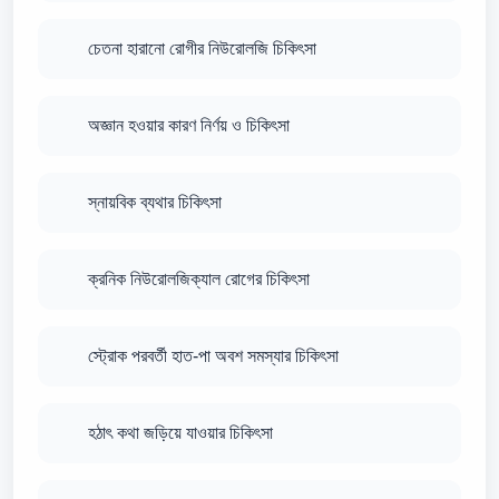
চেতনা হারানো রোগীর নিউরোলজি চিকিৎসা
অজ্ঞান হওয়ার কারণ নির্ণয় ও চিকিৎসা
স্নায়বিক ব্যথার চিকিৎসা
ক্রনিক নিউরোলজিক্যাল রোগের চিকিৎসা
স্ট্রোক পরবর্তী হাত-পা অবশ সমস্যার চিকিৎসা
হঠাৎ কথা জড়িয়ে যাওয়ার চিকিৎসা