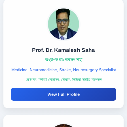
Prof. Dr. Kamalesh Saha
অধ্যাপক ডাঃ কমলেশ সাহা
Medicine, Neuromedicine, Stroke, Neurosurgery Specialist
মেডিসিন, নিউরো মেডিসিন, স্ট্রোক, নিউরো সার্জারি বিশেষজ্ঞ
View Full Profile