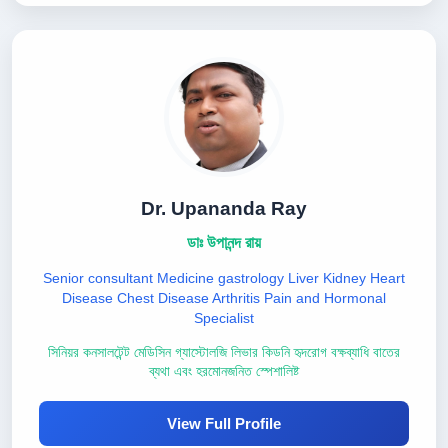
Dr. Upananda Ray
ডাঃ উপানন্দ রায়
Senior consultant Medicine gastrology Liver Kidney Heart
Disease Chest Disease Arthritis Pain and Hormonal
Specialist
সিনিয়র কনসালটেন্ট মেডিসিন গ্যাস্টোলজি লিভার কিডনি হৃদরোগ বক্ষব্যাধি বাতের
ব্যথা এবং হরমোনজনিত স্পেশালিষ্ট
View Full Profile