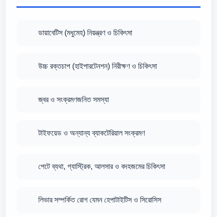
ডায়াবেটিস (মধুমেহ) নিয়ন্ত্রণ ও চিকিৎসা
উচ্চ রক্তচাপ (হাইপারটেনশন) নিরীক্ষণ ও চিকিৎসা
জ্বর ও সংক্রমণজনিত সমস্যা
টাইফয়েড ও অন্যান্য ব্যাকটেরিয়াল সংক্রমণ
পেটে ব্যথা, গ্যাস্ট্রিক, আলসার ও বদহজমের চিকিৎসা
লিভার সম্পর্কিত রোগ যেমন হেপাটাইটিস ও সিরোসিস