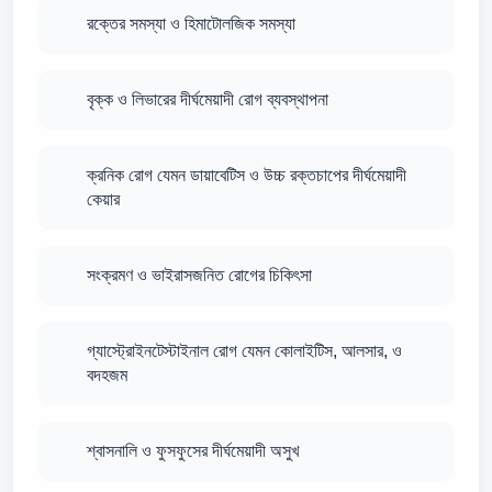
রক্তের সমস্যা ও হিমাটোলজিক সমস্যা
বৃক্ক ও লিভারের দীর্ঘমেয়াদী রোগ ব্যবস্থাপনা
ক্রনিক রোগ যেমন ডায়াবেটিস ও উচ্চ রক্তচাপের দীর্ঘমেয়াদী
কেয়ার
সংক্রমণ ও ভাইরাসজনিত রোগের চিকিৎসা
গ্যাস্ট্রোইনটেস্টাইনাল রোগ যেমন কোলাইটিস, আলসার, ও
বদহজম
শ্বাসনালি ও ফুসফুসের দীর্ঘমেয়াদী অসুখ