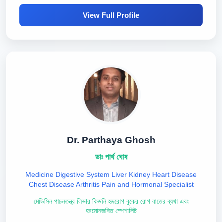
View Full Profile
Dr. Parthaya Ghosh
ডাঃ পার্থ ঘোষ
Medicine Digestive System Liver Kidney Heart Disease
Chest Disease Arthritis Pain and Hormonal Specialist
মেডিসিন পাচনতন্ত্র লিভার কিডনি হৃদরোগ বুকের রোগ বাতের ব্যথা এবং
হরমোনজনিত স্পেশালিষ্ট