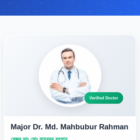
Verified Doctor
Major Dr. Md. Mahbubur Rahman
মেজর ডাঃ মোঃ মাহবুবুর রহমান