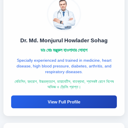
Dr. Md. Monjurul Howlader Sohag
ডাঃ মোঃ মঞ্জুরুল হাওলাদার সোহাগ
Specially experienced and trained in medicine, heart
disease, high blood pressure, diabetes, arthritis, and
respiratory diseases.
মেডিসিন, হৃদরোগ, উচ্চরক্তচাপ, ডায়াবেটিস, বাতব্যাথা, শ্বাসকষ্ট রোগে বিশেষ
অভিজ্ঞ ও ট্রেনিং প্রাপ্ত।
View Full Profile