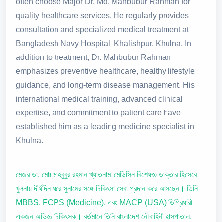
often choose Major Dr. Md. Mahbubur Rahman for
quality healthcare services. He regularly provides
consultation and specialized medical treatment at
Bangladesh Navy Hospital, Khalishpur, Khulna. In
addition to treatment, Dr. Mahbubur Rahman
emphasizes preventive healthcare, healthy lifestyle
guidance, and long-term disease management. His
international medical training, advanced clinical
expertise, and commitment to patient care have
established him as a leading medicine specialist in
Khulna.
মেজর ডা. মোঃ মাহবুবুর রহমান খ্যাতনামা মেডিসিন বিশেষজ্ঞ ডাক্তার হিসেবে
খুলনায় দীর্ঘদিন ধরে সুনামের সঙ্গে চিকিৎসা সেবা প্রদান করে আসছেন। তিনি
MBBS, FCPS (Medicine), এবং MACP (USA) ডিগ্রিধারী
একজন অভিজ্ঞ চিকিৎসক। বর্তমানে তিনি বাংলাদেশ নৌবাহিনী হাসপাতাল,