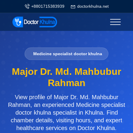
+8801715383939
doctorkhulna.net
Medicine specialist doctor khulna
Major Dr. Md. Mahbubur
Rahman
View profile of Major Dr. Md. Mahbubur
Rahman, an experienced Medicine specialist
doctor khulna specialist in Khulna. Find
chamber details, visiting hours, and expert
healthcare services on Doctor Khulna.