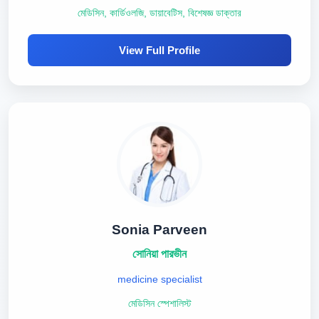
মেডিসিন, কার্ডিওলজি, ডায়াবেটিস, বিশেষজ্ঞ ডাক্তার
View Full Profile
Sonia Parveen
সোনিয়া পারভীন
medicine specialist
মেডিসিন স্পেশালিস্ট