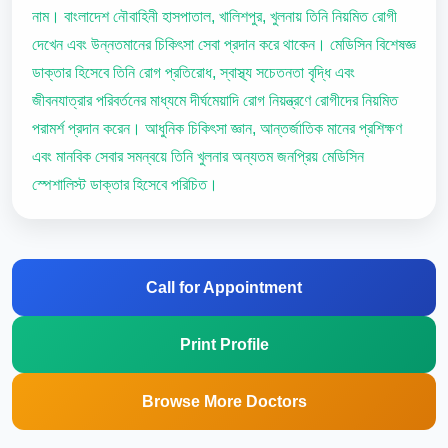
নাম। বাংলাদেশ নৌবাহিনী হাসপাতাল, খালিশপুর, খুলনায় তিনি নিয়মিত রোগী
দেখেন এবং উন্নতমানের চিকিৎসা সেবা প্রদান করে থাকেন। মেডিসিন বিশেষজ্ঞ
ডাক্তার হিসেবে তিনি রোগ প্রতিরোধ, স্বাস্থ্য সচেতনতা বৃদ্ধি এবং
জীবনযাত্রার পরিবর্তনের মাধ্যমে দীর্ঘমেয়াদি রোগ নিয়ন্ত্রণে রোগীদের নিয়মিত
পরামর্শ প্রদান করেন। আধুনিক চিকিৎসা জ্ঞান, আন্তর্জাতিক মানের প্রশিক্ষণ
এবং মানবিক সেবার সমন্বয়ে তিনি খুলনার অন্যতম জনপ্রিয় মেডিসিন
স্পেশালিস্ট ডাক্তার হিসেবে পরিচিত।
Call for Appointment
Print Profile
Browse More Doctors