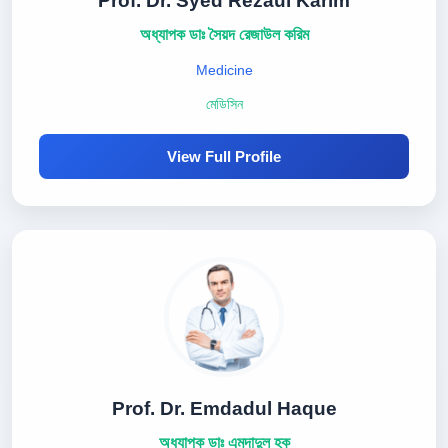
Prof. Dr. Syed Rezaul Karim
অধ্যাপক ডাঃ সৈয়দ রেজাউল করিম
Medicine
মেডিসিন
View Full Profile
Prof. Dr. Emdadul Haque
অধ্যাপক ডাঃ এমদাদুল হক