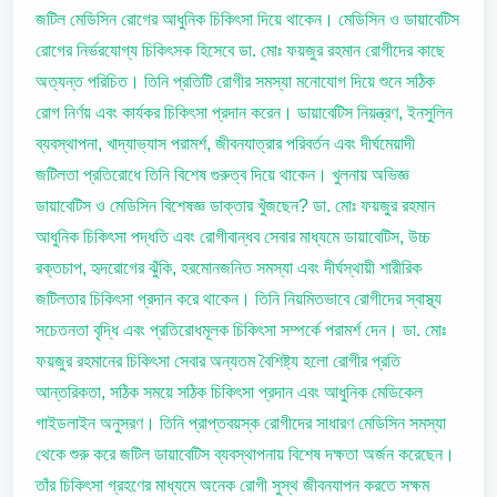
জটিল মেডিসিন রোগের আধুনিক চিকিৎসা দিয়ে থাকেন। মেডিসিন ও ডায়াবেটিস
রোগের নির্ভরযোগ্য চিকিৎসক হিসেবে ডা. মোঃ ফয়জুর রহমান রোগীদের কাছে
অত্যন্ত পরিচিত। তিনি প্রতিটি রোগীর সমস্যা মনোযোগ দিয়ে শুনে সঠিক
রোগ নির্ণয় এবং কার্যকর চিকিৎসা প্রদান করেন। ডায়াবেটিস নিয়ন্ত্রণ, ইনসুলিন
ব্যবস্থাপনা, খাদ্যাভ্যাস পরামর্শ, জীবনযাত্রার পরিবর্তন এবং দীর্ঘমেয়াদী
জটিলতা প্রতিরোধে তিনি বিশেষ গুরুত্ব দিয়ে থাকেন। খুলনায় অভিজ্ঞ
ডায়াবেটিস ও মেডিসিন বিশেষজ্ঞ ডাক্তার খুঁজছেন? ডা. মোঃ ফয়জুর রহমান
আধুনিক চিকিৎসা পদ্ধতি এবং রোগীবান্ধব সেবার মাধ্যমে ডায়াবেটিস, উচ্চ
রক্তচাপ, হৃদরোগের ঝুঁকি, হরমোনজনিত সমস্যা এবং দীর্ঘস্থায়ী শারীরিক
জটিলতার চিকিৎসা প্রদান করে থাকেন। তিনি নিয়মিতভাবে রোগীদের স্বাস্থ্য
সচেতনতা বৃদ্ধি এবং প্রতিরোধমূলক চিকিৎসা সম্পর্কে পরামর্শ দেন। ডা. মোঃ
ফয়জুর রহমানের চিকিৎসা সেবার অন্যতম বৈশিষ্ট্য হলো রোগীর প্রতি
আন্তরিকতা, সঠিক সময়ে সঠিক চিকিৎসা প্রদান এবং আধুনিক মেডিকেল
গাইডলাইন অনুসরণ। তিনি প্রাপ্তবয়স্ক রোগীদের সাধারণ মেডিসিন সমস্যা
থেকে শুরু করে জটিল ডায়াবেটিস ব্যবস্থাপনায় বিশেষ দক্ষতা অর্জন করেছেন।
তাঁর চিকিৎসা গ্রহণের মাধ্যমে অনেক রোগী সুস্থ জীবনযাপন করতে সক্ষম