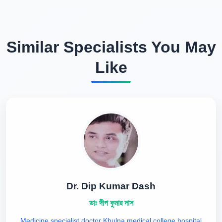
Similar Specialists You May
Like
Dr. Dip Kumar Dash
ডাঃ দীপ কুমার দাস
Medicine specialist doctor Khulna medical college hospital