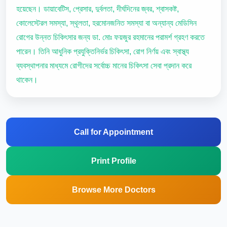
হয়েছেন। ডায়াবেটিস, প্রেসার, দুর্বলতা, দীর্ঘদিনের জ্বর, শ্বাসকষ্ট,
কোলেস্টেরল সমস্যা, স্থূলতা, হরমোনজনিত সমস্যা বা অন্যান্য মেডিসিন
রোগের উন্নত চিকিৎসার জন্য ডা. মোঃ ফয়জুর রহমানের পরামর্শ গ্রহণ করতে
পারেন। তিনি আধুনিক প্রযুক্তিনির্ভর চিকিৎসা, রোগ নির্ণয় এবং স্বাস্থ্য
ব্যবস্থাপনার মাধ্যমে রোগীদের সর্বোচ্চ মানের চিকিৎসা সেবা প্রদান করে
থাকেন।
Call for Appointment
Print Profile
Browse More Doctors