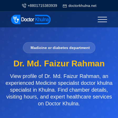
+8801715383939
doctorkhulna.net
Madicine or diabetes department
Dr. Md. Faizur Rahman
View profile of Dr. Md. Faizur Rahman, an
experienced Medicine specialist doctor khulna
specialist in Khulna. Find chamber details,
visiting hours, and expert healthcare services
on Doctor Khulna.