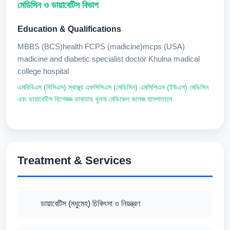
মেডিসিন ও ডায়াবেটিস বিভাগ
Education & Qualifications
MBBS (BCS)health FCPS (madicine)mcps (USA)
madicine and diabetic specialist doctor Khulna madical
college hospital
এমবিবিএস (বিসিএস) স্বাস্থ্য এফসিপিএস (মেডিসিন) এমসিপিএস (ইউএস) মেডিসিন
এবং ডায়াবেটিস বিশেষজ্ঞ ডাক্তার খুলনা মেডিকেল কলেজ হাসপাতালে
Treatment & Services
ডায়াবেটিস (মধুমেহ) চিকিৎসা ও নিয়ন্ত্রণ