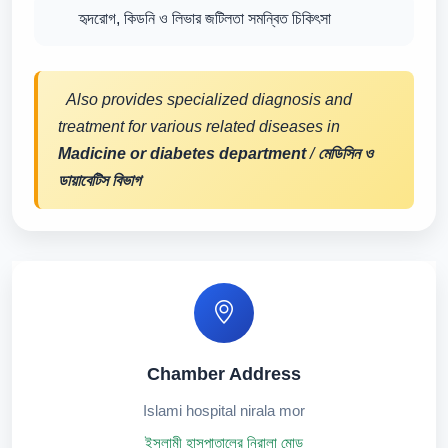
হৃদরোগ, কিডনি ও লিভার জটিলতা সমন্বিত চিকিৎসা
Also provides specialized diagnosis and
treatment for various related diseases in
Madicine or diabetes department
/
মেডিসিন ও
ডায়াবেটিস বিভাগ
Chamber Address
Islami hospital nirala mor
ইসলামী হাসপাতালের নিরালা মোড়