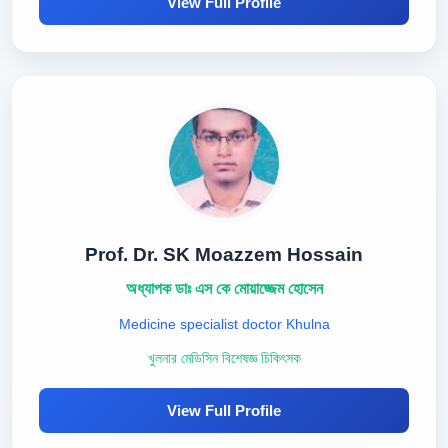
View Full Profile
Prof. Dr. SK Moazzem Hossain
অধ্যাপক ডাঃ এস কে মোয়াজ্জেম হোসেন
Medicine specialist doctor Khulna
খুলনার মেডিসিন বিশেষজ্ঞ চিকিৎসক
View Full Profile