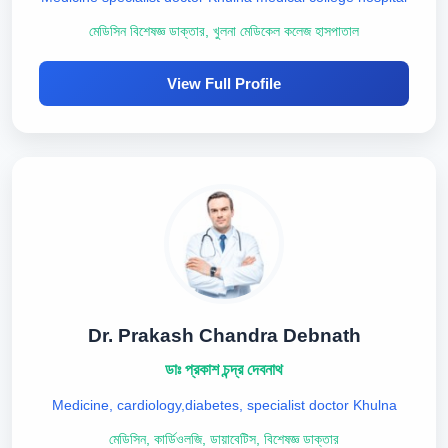
মেডিসিন বিশেষজ্ঞ ডাক্তার, খুলনা মেডিকেল কলেজ হাসপাতাল
View Full Profile
Dr. Prakash Chandra Debnath
ডাঃ প্রকাশ চন্দ্র দেবনাথ
Medicine, cardiology,diabetes, specialist doctor Khulna
মেডিসিন, কার্ডিওলজি, ডায়াবেটিস, বিশেষজ্ঞ ডাক্তার