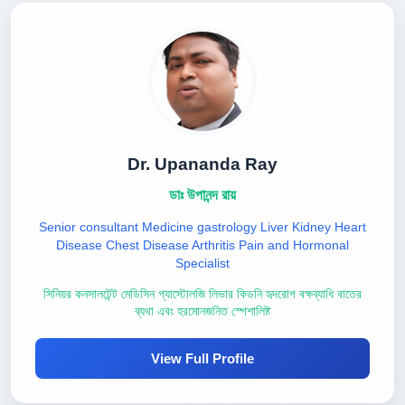
Dr. Upananda Ray
ডাঃ উপানন্দ রায়
Senior consultant Medicine gastrology Liver Kidney Heart
Disease Chest Disease Arthritis Pain and Hormonal
Specialist
সিনিয়র কনসালটেন্ট মেডিসিন গ্যাস্টোলজি লিভার কিডনি হৃদরোগ বক্ষব্যাধি বাতের
ব্যথা এবং হরমোনজনিত স্পেশালিষ্ট
View Full Profile