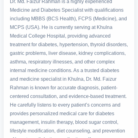
Dr. Md. Faizur Rahman is a highly experienced
Medicine and Diabetes Specialist with qualifications
including MBBS (BCS Health), FCPS (Medicine), and
MCPS (USA). He is currently serving at Khulna
Medical College Hospital, providing advanced
treatment for diabetes, hypertension, thyroid disorders,
gastric problems, liver disease, kidney complications,
asthma, respiratory illnesses, and other complex
internal medicine conditions. As a trusted diabetes
and medicine specialist in Khulna, Dr. Md. Faizur
Rahman is known for accurate diagnosis, patient-
centered consultation, and evidence-based treatment.
He carefully listens to every patient’s concerns and
provides personalized medical care for diabetes
management, insulin therapy, blood sugar control,
lifestyle modification, diet counseling, and prevention