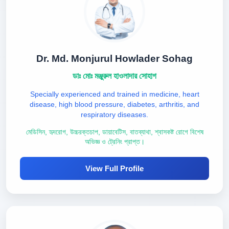
Dr. Md. Monjurul Howlader Sohag
ডাঃ মোঃ মঞ্জুরুল হাওলাদার সোহাগ
Specially experienced and trained in medicine, heart
disease, high blood pressure, diabetes, arthritis, and
respiratory diseases.
মেডিসিন, হৃদরোগ, উচ্চরক্তচাপ, ডায়াবেটিস, বাতব্যাথা, শ্বাসকষ্ট রোগে বিশেষ
অভিজ্ঞ ও ট্রেনিং প্রাপ্ত।
View Full Profile