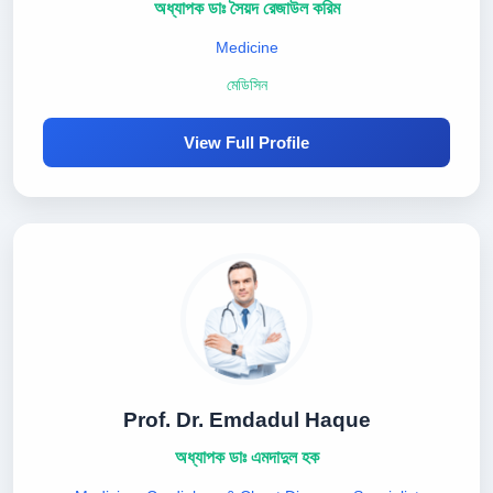
অধ্যাপক ডাঃ সৈয়দ রেজাউল করিম
Medicine
মেডিসিন
View Full Profile
Prof. Dr. Emdadul Haque
অধ্যাপক ডাঃ এমদাদুল হক