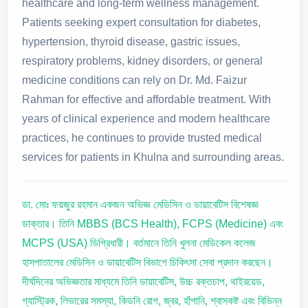
healthcare and long-term wellness management.
Patients seeking expert consultation for diabetes,
hypertension, thyroid disease, gastric issues,
respiratory problems, kidney disorders, or general
medicine conditions can rely on Dr. Md. Faizur
Rahman for effective and affordable treatment. With
years of clinical experience and modern healthcare
practices, he continues to provide trusted medical
services for patients in Khulna and surrounding areas.
ডা. মোঃ ফয়জুর রহমান একজন অভিজ্ঞ মেডিসিন ও ডায়াবেটিস বিশেষজ্ঞ
ডাক্তার। তিনি MBBS (BCS Health), FCPS (Medicine) এবং
MCPS (USA) ডিগ্রিধারী। বর্তমানে তিনি খুলনা মেডিকেল কলেজ
হাসপাতালের মেডিসিন ও ডায়াবেটিস বিভাগে চিকিৎসা সেবা প্রদান করছেন।
দীর্ঘদিনের অভিজ্ঞতার মাধ্যমে তিনি ডায়াবেটিস, উচ্চ রক্তচাপ, থাইরয়েড,
গ্যাস্ট্রিক, লিভারের সমস্যা, কিডনি রোগ, জ্বর, হাঁপানি, শ্বাসকষ্ট এবং বিভিন্ন