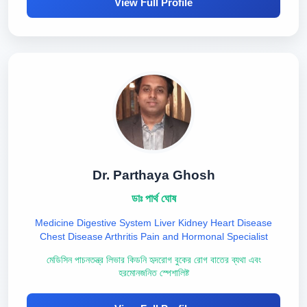
View Full Profile
Dr. Parthaya Ghosh
ডাঃ পার্থ ঘোষ
Medicine Digestive System Liver Kidney Heart Disease
Chest Disease Arthritis Pain and Hormonal Specialist
মেডিসিন পাচনতন্ত্র লিভার কিডনি হৃদরোগ বুকের রোগ বাতের ব্যথা এবং
হরমোনজনিত স্পেশালিষ্ট