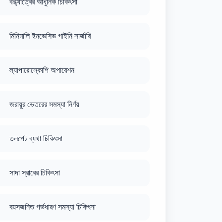
বন্ধ্যাত্বের আধুনিক চিকিৎসা
মিনিমালি ইনভেসিভ গাইনি সার্জারি
ল্যাপারোস্কোপি অপারেশন
জরায়ুর ভেতরের সমস্যা নির্ণয়
তলপেট ব্যথা চিকিৎসা
সাদা স্রাবের চিকিৎসা
বয়সজনিত গর্ভধারণ সমস্যা চিকিৎসা