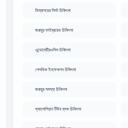
ডিম্বাশয়ের সিস্ট চিকিৎসা
জরায়ুর ফাইব্রয়েড চিকিৎসা
এন্ডোমেট্রিওসিস চিকিৎসা
পেলভিক ইনফেকশন চিকিৎসা
জরায়ুর সমস্যা চিকিৎসা
ফ্যালোপিয়ান টিউব ব্লক চিকিৎসা