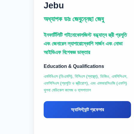
Jebu
অধ্যাপক ডাঃ জেবুন্নেছা জেবু
ইনফার্টিলিটি গাইনোকোলজিস্ট বন্ধ্যাত্ব স্ত্রী প্রসূতি
এবং জেনারেল ল্যাপারোস্কোপি সার্জন এবং নোভা
আইভিএফ বিশেষজ্ঞ ডাক্তার
Education & Qualifications
এমবিবিএস (ডিএমসি), বিসিএস (স্বাস্থ্য), ডিজিও, এমসিপিএস,
এফসিপিএস (প্রসূতি ও স্ত্রীরোগ), এবং এমআরসিওজি (এফপি)
খুলনা মেডিকেল কলেজ ও হাসপাতাল
অ্যাসিস্ট্যান্ট প্রফেসার