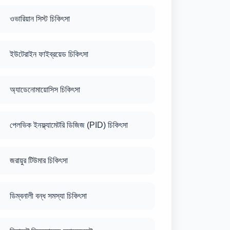
ওভারিয়ান সিস্ট চিকিৎসা
ইউটেরাইন ফাইব্রয়েড চিকিৎসা
অ্যাডেনোমায়োসিস চিকিৎসা
পেলভিক ইনফ্ল্যামেটরি ডিজিজ (PID) চিকিৎসা
জরায়ুর টিউমার চিকিৎসা
ডিম্বনালী বন্ধ সমস্যা চিকিৎসা