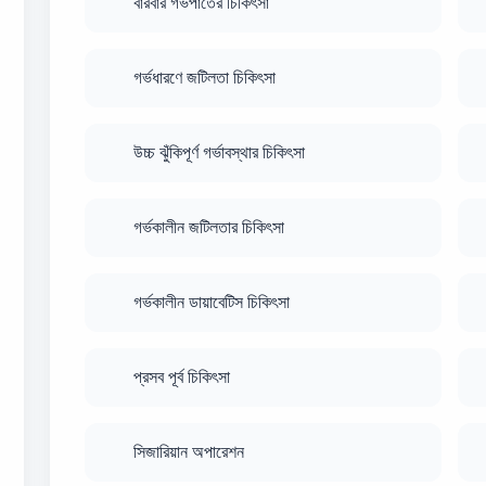
বারবার গর্ভপাতের চিকিৎসা
গর্ভধারণে জটিলতা চিকিৎসা
উচ্চ ঝুঁকিপূর্ণ গর্ভাবস্থার চিকিৎসা
গর্ভকালীন জটিলতার চিকিৎসা
গর্ভকালীন ডায়াবেটিস চিকিৎসা
প্রসব পূর্ব চিকিৎসা
সিজারিয়ান অপারেশন