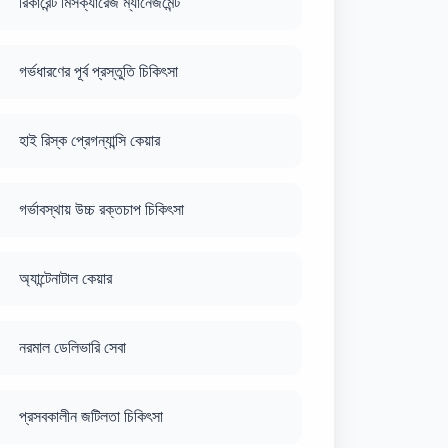
রিকারেন্ট মিসক্যারেজ ম্যানেজমেন্ট
গর্ভধারণের পূর্ব প্রস্তুতি চিকিৎসা
হাই রিস্ক প্রেগন্যান্সি কেয়ার
গর্ভাবস্থায় উচ্চ রক্তচাপ চিকিৎসা
অ্যান্টেনাটাল কেয়ার
নরমাল ডেলিভারি সেবা
প্রসবকালীন জটিলতা চিকিৎসা