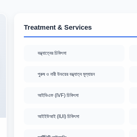
Treatment & Services
বন্ধ্যাত্বের চিকিৎসা
পুরুষ ও নারী উভয়ের বন্ধ্যাত্ব মূল্যায়ন
আইভিএফ (IVF) চিকিৎসা
আইইউআই (IUI) চিকিৎসা