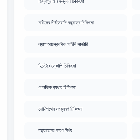
ডিম্বাণুর মান উন্নয়ন চিকিৎসা
নারীদের দীর্ঘমেয়াদি বন্ধ্যাত্ব চিকিৎসা
ল্যাপারোস্কোপিক গাইনি সার্জারি
হিস্টেরোস্কোপি চিকিৎসা
পেলভিক ব্যথার চিকিৎসা
যোনিপথের সংক্রমণ চিকিৎসা
বন্ধ্যাত্বের কারণ নির্ণয়