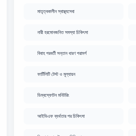
মাতৃত্বকালীন স্বাস্থ্যসেবা
নারী হরমোনজনিত সমস্যা চিকিৎসা
বিবাহ পরবর্তী সন্তান ধারণ পরামর্শ
ফার্টিলিটি টেস্ট ও মূল্যায়ন
ডিম্বস্ফোটন মনিটরিং
আইভিএফ ব্যর্থতার পর চিকিৎসা