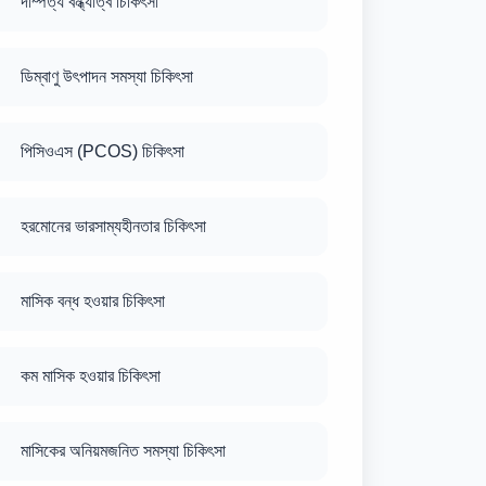
দাম্পত্য বন্ধ্যাত্ব চিকিৎসা
ডিম্বাণু উৎপাদন সমস্যা চিকিৎসা
পিসিওএস (PCOS) চিকিৎসা
হরমোনের ভারসাম্যহীনতার চিকিৎসা
মাসিক বন্ধ হওয়ার চিকিৎসা
কম মাসিক হওয়ার চিকিৎসা
মাসিকের অনিয়মজনিত সমস্যা চিকিৎসা