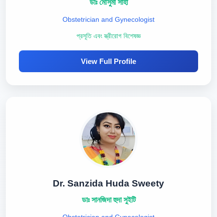
ডাঃ মৌসুমী সাহা
Obstetrician and Gynecologist
প্রসূতি এবং স্ত্রীরোগ বিশেষজ্ঞ
View Full Profile
Dr. Sanzida Huda Sweety
ডাঃ সানজিদা হুদা সুইটি