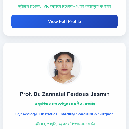
স্ত্রীরোগ বিশেষজ্ঞ, IVF, বন্ধ্যাত্ব বিশেষজ্ঞ এবং ল্যাপারোস্কোপিক সার্জন
View Full Profile
Prof. Dr. Zannatul Ferdous Jesmin
অধ্যাপক ডাঃ জান্নাতুল ফেরদৌস জেসমিন
Gynecology, Obstetrics, Infertility Specialist & Surgeon
স্ত্রীরোগ, প্রসূতি, বন্ধ্যাত্ব বিশেষজ্ঞ এবং সার্জন