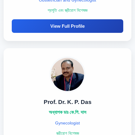
Obstetrician and Gynecologist
প্রসূতি এবং স্ত্রীরোগ বিশেষজ্ঞ
View Full Profile
Prof. Dr. K. P. Das
অধ্যাপক ডাঃ কে.পি. দাস
Gynecologist
স্ত্রীরোগ বিশেষজ্ঞ