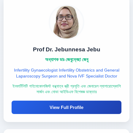
Prof Dr. Jebunnesa Jebu
অধ্যাপক ডাঃ জেবুন্নেছা জেবু
Infertility Gynaecologist Infertility Obstetrics and General
Laparoscopy Surgeon and Nova IVF Specialist Doctor
ইনফার্টিলিটি গাইনোকোলজিস্ট বন্ধ্যাত্ব স্ত্রী প্রসূতি এবং জেনারেল ল্যাপারোস্কোপি
সার্জন এবং নোভা আইভিএফ বিশেষজ্ঞ ডাক্তার
View Full Profile