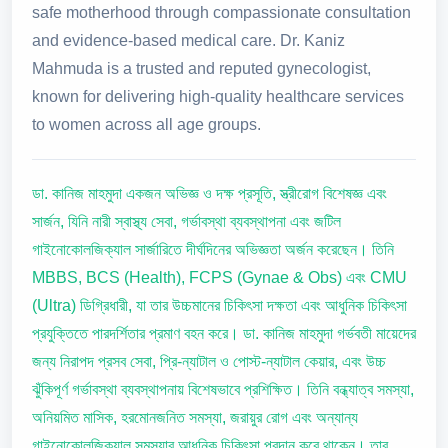
safe motherhood through compassionate consultation
and evidence-based medical care. Dr. Kaniz
Mahmuda is a trusted and reputed gynecologist,
known for delivering high-quality healthcare services
to women across all age groups.
ডা. কানিজ মাহমুদা একজন অভিজ্ঞ ও দক্ষ প্রসূতি, স্ত্রীরোগ বিশেষজ্ঞ এবং
সার্জন, যিনি নারী স্বাস্থ্য সেবা, গর্ভাবস্থা ব্যবস্থাপনা এবং জটিল
গাইনোকোলজিক্যাল সার্জারিতে দীর্ঘদিনের অভিজ্ঞতা অর্জন করেছেন। তিনি
MBBS, BCS (Health), FCPS (Gynae & Obs) এবং CMU
(Ultra) ডিগ্রিধারী, যা তার উচ্চমানের চিকিৎসা দক্ষতা এবং আধুনিক চিকিৎসা
প্রযুক্তিতে পারদর্শিতার প্রমাণ বহন করে। ডা. কানিজ মাহমুদা গর্ভবতী মায়েদের
জন্য নিরাপদ প্রসব সেবা, প্রি-ন্যাটাল ও পোস্ট-ন্যাটাল কেয়ার, এবং উচ্চ
ঝুঁকিপূর্ণ গর্ভাবস্থা ব্যবস্থাপনায় বিশেষভাবে প্রশিক্ষিত। তিনি বন্ধ্যাত্ব সমস্যা,
অনিয়মিত মাসিক, হরমোনজনিত সমস্যা, জরায়ুর রোগ এবং অন্যান্য
গাইনোকোলজিক্যাল সমস্যার আধুনিক চিকিৎসা প্রদান করে থাকেন। তার