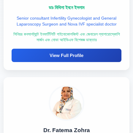
ডাঃ মিথিলা ইবনে ইসলাম
Senior consultant Infertility Gynecologist and General
Laparoscopy Surgeon and Nova IVF specialist doctor
সিনিয়র কনসালট্যান্ট ইনফার্টিলিটি গাইনোকোলজিস্ট এবং জেনারেল ল্যাপারোস্কোপি
সার্জন এবং নোভা আইভিএফ বিশেষজ্ঞ ডাক্তার
View Full Profile
Dr. Fatema Zohra