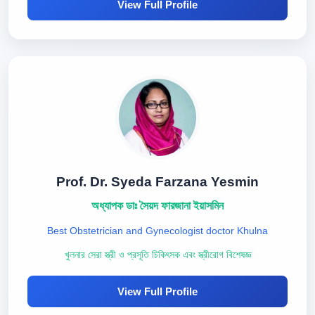
View Full Profile
Prof. Dr. Syeda Farzana Yesmin
অধ্যাপক ডাঃ সৈয়দ ফারজানা ইয়াসমিন
Best Obstetrician and Gynecologist doctor Khulna
খুলনার সেরা স্ত্রী ও প্রসূতি চিকিৎসক এবং স্ত্রীরোগ বিশেষজ্ঞ
View Full Profile