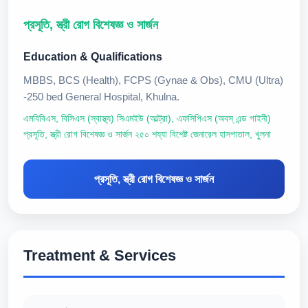
প্রসূতি, স্ত্রী রোগ বিশেষজ্ঞ ও সার্জন
Education & Qualifications
MBBS, BCS (Health), FCPS (Gynae & Obs), CMU (Ultra)
-250 bed General Hospital, Khulna.
এমবিবিএস, বিসিএস (স্বাস্থ্য) সিএমইউ (আল্ট্রা), এফসিপিএস (অবস্ এন্ড গাইনী)
প্রসূতি, স্ত্রী রোগ বিশেষজ্ঞ ও সার্জন ২৫০ শয্যা বিশেষ্ট জেনারেল হাসপাতাল, খুলনা
প্রসূতি, স্ত্রী রোগ বিশেষজ্ঞ ও সার্জন
Treatment & Services