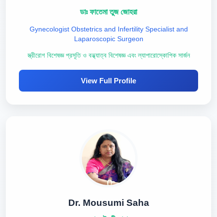
ডাঃ ফাতেমা তুজ জোহরা
Gynecologist Obstetrics and Infertility Specialist and
Laparoscopic Surgeon
স্ত্রীরোগ বিশেষজ্ঞ প্রসূতি ও বন্ধ্যাত্ব বিশেষজ্ঞ এবং ল্যাপারোস্কোপিক সার্জন
View Full Profile
Dr. Mousumi Saha