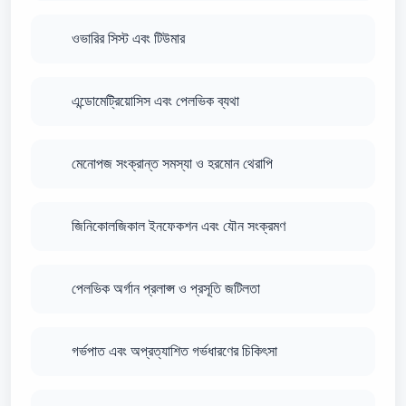
ওভারির সিস্ট এবং টিউমার
এন্ডোমেট্রিয়োসিস এবং পেলভিক ব্যথা
মেনোপজ সংক্রান্ত সমস্যা ও হরমোন থেরাপি
জিনিকোলজিকাল ইনফেকশন এবং যৌন সংক্রমণ
পেলভিক অর্গান প্রলাপ্স ও প্রসূতি জটিলতা
গর্ভপাত এবং অপ্রত্যাশিত গর্ভধারণের চিকিৎসা