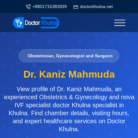
+8801715383939
doctorkhulna.net
Obstetrician, Gynecologist and Surgeon
Dr. Kaniz Mahmuda
View profile of Dr. Kaniz Mahmuda, an
experienced Obstetrics & Gynecology and nova
IVF specialist doctor Khulna specialist in
Khulna. Find chamber details, visiting hours,
and expert healthcare services on Doctor
Khulna.