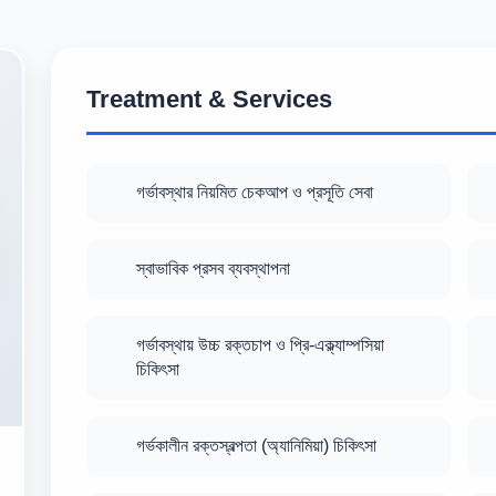
Treatment & Services
গর্ভাবস্থার নিয়মিত চেকআপ ও প্রসূতি সেবা
স্বাভাবিক প্রসব ব্যবস্থাপনা
গর্ভাবস্থায় উচ্চ রক্তচাপ ও প্রি-এক্ল্যাম্পসিয়া
চিকিৎসা
গর্ভকালীন রক্তস্বল্পতা (অ্যানিমিয়া) চিকিৎসা