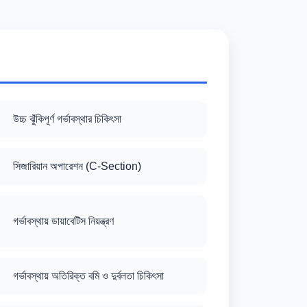
উচ্চ ঝুঁকিপূর্ণ গর্ভাবস্থার চিকিৎসা
সিজারিয়ান অপারেশন (C-Section)
গর্ভাবস্থায় ডায়াবেটিস নিয়ন্ত্রণ
গর্ভাবস্থায় অতিরিক্ত বমি ও দুর্বলতা চিকিৎসা