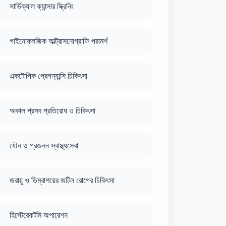
সার্ভিক্যাল ক্যান্সার স্ক্রিনিং
গাইনোকলজিক আল্ট্রাসনোগ্রাফি পরামর্শ
একটোপিক প্রেগন্যান্সি চিকিৎসা
অকাল প্রসব প্রতিরোধ ও চিকিৎসা
যৌন ও প্রজনন স্বাস্থ্যসেবা
জরায়ু ও ডিম্বাশয়ের জটিল রোগের চিকিৎসা
হিস্টেরেকটমি অপারেশন