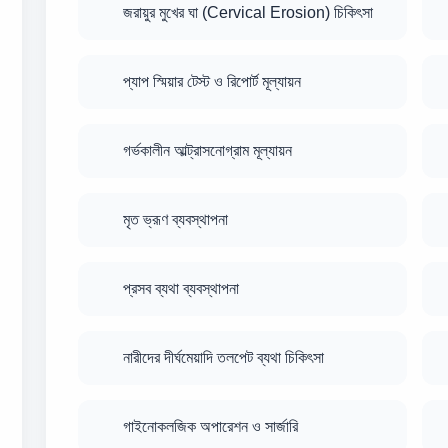
জরায়ুর মুখের ঘা (Cervical Erosion) চিকিৎসা
প্যাপ স্মিয়ার টেস্ট ও রিপোর্ট মূল্যায়ন
গর্ভকালীন আল্ট্রাসনোগ্রাম মূল্যায়ন
মৃত ভ্রূণ ব্যবস্থাপনা
প্রসব ব্যথা ব্যবস্থাপনা
নারীদের দীর্ঘমেয়াদি তলপেট ব্যথা চিকিৎসা
গাইনোকলজিক অপারেশন ও সার্জারি