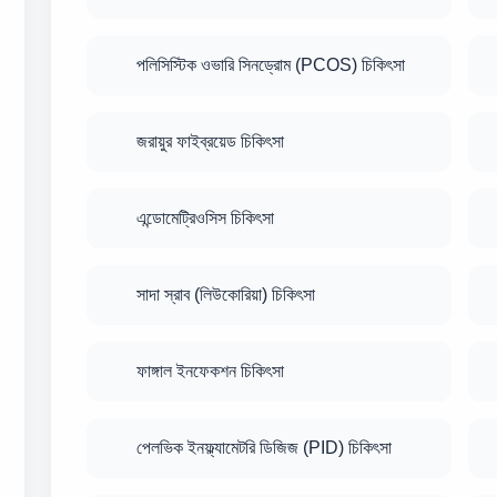
পলিসিস্টিক ওভারি সিনড্রোম (PCOS) চিকিৎসা
জরায়ুর ফাইব্রয়েড চিকিৎসা
এন্ডোমেট্রিওসিস চিকিৎসা
সাদা স্রাব (লিউকোরিয়া) চিকিৎসা
ফাঙ্গাল ইনফেকশন চিকিৎসা
পেলভিক ইনফ্ল্যামেটরি ডিজিজ (PID) চিকিৎসা