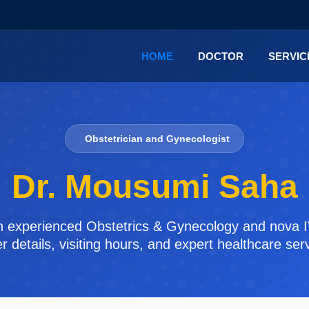
HOME
DOCTOR
SERVI
Obstetrician and Gynecologist
Dr. Mousumi Saha
n experienced Obstetrics & Gynecology and nova IVF
 details, visiting hours, and expert healthcare se