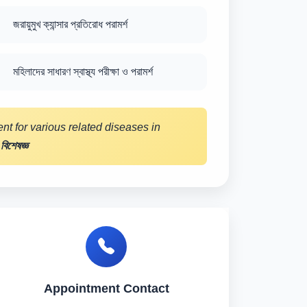
জরায়ুমুখ ক্যান্সার প্রতিরোধ পরামর্শ
মহিলাদের সাধারণ স্বাস্থ্য পরীক্ষা ও পরামর্শ
nt for various related diseases in
 বিশেষজ্ঞ
Appointment Contact