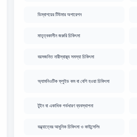
ডিম্বাশয়ের টিউমার অপারেশন
মাতৃত্বকালীন জরুরি চিকিৎসা
বয়সজনিত নারীস্বাস্থ্য সমস্যা চিকিৎসা
অ্যামনিওটিক ফ্লুইড কম বা বেশি হওয়া চিকিৎসা
টুইন বা একাধিক গর্ভধারণ ব্যবস্থাপনা
বন্ধ্যাত্বের আধুনিক চিকিৎসা ও কাউন্সেলিং