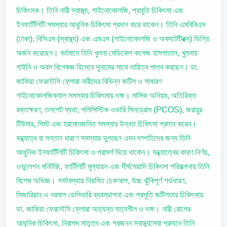
চিকিৎসক। তিনি নারী স্বাস্থ্য, গাইনোকোলজি, প্রসূতি চিকিৎসা এবং
ইনফার্টিলিটি সমস্যার আধুনিক চিকিৎসা প্রদান করে থাকেন। তিনি এমবিবিএস
(ঢাকা), বিসিএস (স্বাস্থ্য) এবং এমএস (গাইনোকোলজি ও অবসটেট্রিক্স) ডিগ্রি
অর্জন করেছেন। বর্তমানে তিনি খুলনা মেডিকেল কলেজ হাসপাতাল, খুলনায়
গাইনি ও অবস বিশেষজ্ঞ হিসেবে সুনামের সাথে দায়িত্ব পালন করছেন। ডা.
জাকিয়া ফেরদৌসি ফ্লোরা নারীদের বিভিন্ন জটিল ও সাধারণ
গাইনোকোলজিক্যাল সমস্যার চিকিৎসায় দক্ষ। মাসিক অনিয়ম, অতিরিক্ত
রক্তক্ষরণ, তলপেট ব্যথা, পলিসিস্টিক ওভারি সিনড্রোম (PCOS), জরায়ুর
টিউমার, সিস্ট এবং হরমোনজনিত সমস্যার উন্নত চিকিৎসা প্রদান করেন।
বন্ধ্যাত্ব বা সন্তান ধারণে সমস্যায় ভুগছেন এমন দম্পতিদের জন্য তিনি
আধুনিক ইনফার্টিলিটি চিকিৎসা ও পরামর্শ দিয়ে থাকেন। বন্ধ্যাত্বের কারণ নির্ণয়,
ওভুলেশন মনিটরিং, ফার্টিলিটি মূল্যায়ন এবং দীর্ঘমেয়াদি চিকিৎসা পরিকল্পনায় তিনি
বিশেষ অভিজ্ঞ। গর্ভাবস্থায় নিয়মিত চেকআপ, উচ্চ ঝুঁকিপূর্ণ গর্ভধারণ,
সিজারিয়ান ও নরমাল ডেলিভারি ব্যবস্থাপনা এবং প্রসূতি জটিলতার চিকিৎসায়
ডা. জাকিয়া ফেরদৌসি ফ্লোরা অত্যন্ত যত্নশীল ও দক্ষ। নারী রোগের
আধুনিক চিকিৎসা, নিরাপদ মাতৃত্ব এবং প্রজনন স্বাস্থ্যসেবা প্রদানে তিনি