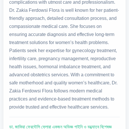
complications with utmost care and professionalism.
Dr. Zakia Ferdowsi Flora is well known for her patient-
friendly approach, detailed consultation process, and
compassionate medical care. She focuses on
ensuring accurate diagnosis and effective long-term
treatment solutions for women’s health problems.
Patients seek her expertise for gynecology treatment,
infertility care, pregnancy management, reproductive
health issues, hormonal imbalance treatment, and
advanced obstetrics services. With a commitment to
safe motherhood and quality women’s healthcare, Dr.
Zakia Ferdowsi Flora follows modern medical
practices and evidence-based treatment methods to
provide trusted and effective healthcare services.
ডা. জাকিয়া ফেরদৌসি ফ্লোরা একজন অভিজ্ঞ গাইনি ও বন্ধ্যাত্ব বিশেষজ্ঞ