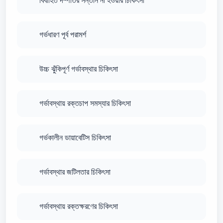
বিবাহিত দম্পতির সন্তান না হওয়ার চিকিৎসা
গর্ভধারণ পূর্ব পরামর্শ
উচ্চ ঝুঁকিপূর্ণ গর্ভাবস্থার চিকিৎসা
গর্ভাবস্থায় রক্তচাপ সমস্যার চিকিৎসা
গর্ভকালীন ডায়াবেটিস চিকিৎসা
গর্ভাবস্থার জটিলতার চিকিৎসা
গর্ভাবস্থায় রক্তক্ষরণের চিকিৎসা