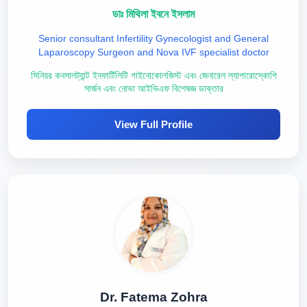
ডাঃ মিথিলা ইবনে ইসলাম
Senior consultant Infertility Gynecologist and General
Laparoscopy Surgeon and Nova IVF specialist doctor
সিনিয়র কনসালট্যান্ট ইনফার্টিলিটি গাইনোকোলজিস্ট এবং জেনারেল ল্যাপারোস্কোপি
সার্জন এবং নোভা আইভিএফ বিশেষজ্ঞ ডাক্তার
View Full Profile
Dr. Fatema Zohra