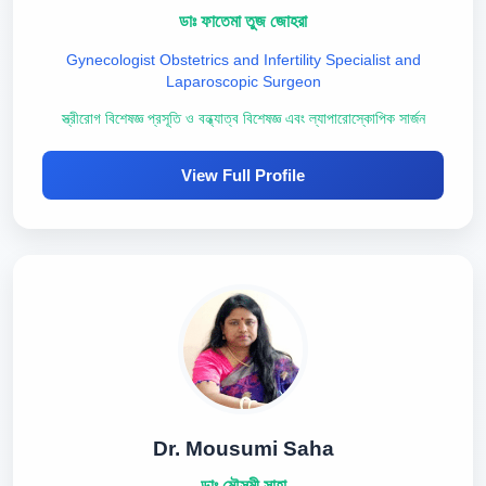
ডাঃ ফাতেমা তুজ জোহরা
Gynecologist Obstetrics and Infertility Specialist and
Laparoscopic Surgeon
স্ত্রীরোগ বিশেষজ্ঞ প্রসূতি ও বন্ধ্যাত্ব বিশেষজ্ঞ এবং ল্যাপারোস্কোপিক সার্জন
View Full Profile
Dr. Mousumi Saha
ডাঃ মৌসুমী সাহা