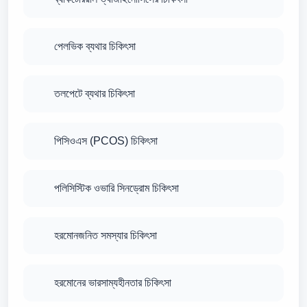
পেলভিক ব্যথার চিকিৎসা
তলপেটে ব্যথার চিকিৎসা
পিসিওএস (PCOS) চিকিৎসা
পলিসিস্টিক ওভারি সিনড্রোম চিকিৎসা
হরমোনজনিত সমস্যার চিকিৎসা
হরমোনের ভারসাম্যহীনতার চিকিৎসা