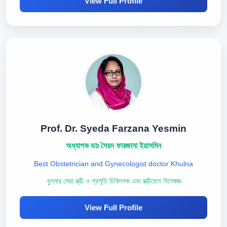
View Full Profile
Prof. Dr. Syeda Farzana Yesmin
অধ্যাপক ডাঃ সৈয়দ ফারজানা ইয়াসমিন
Best Obstetrician and Gynecologist doctor Khulna
খুলনার সেরা স্ত্রী ও প্রসূতি চিকিৎসক এবং স্ত্রীরোগ বিশেষজ্ঞ
View Full Profile