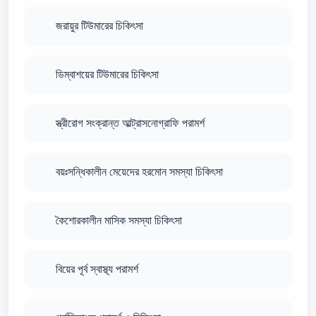
জরায়ুর টিউমারের চিকিৎসা
ডিম্বাশয়ের টিউমারের চিকিৎসা
স্ত্রীরোগ সংক্রান্ত আল্ট্রাসনোগ্রাফি পরামর্শ
বয়ঃসন্ধিকালীন মেয়েদের হরমোন সমস্যা চিকিৎসা
কৈশোরকালীন মাসিক সমস্যা চিকিৎসা
বিয়ের পূর্ব স্বাস্থ্য পরামর্শ