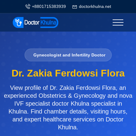
+8801715383939
doctorkhulna.net
Gynecologist and Infertility Doctor
Dr. Zakia Ferdowsi Flora
View profile of Dr. Zakia Ferdowsi Flora, an
experienced Obstetrics & Gynecology and nova
IVF specialist doctor Khulna specialist in
Khulna. Find chamber details, visiting hours,
and expert healthcare services on Doctor
Khulna.