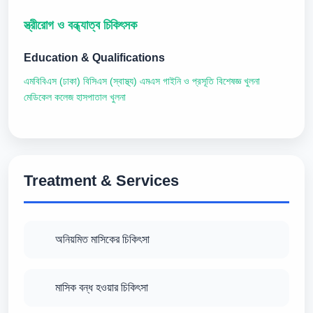
স্ত্রীরোগ ও বন্ধ্যাত্ব চিকিৎসক
Education & Qualifications
এমবিবিএস (ঢাকা) বিসিএস (স্বাস্থ্য) এমএস গাইনি ও প্রসূতি বিশেষজ্ঞ খুলনা
মেডিকেল কলেজ হাসপাতাল খুলনা
Treatment & Services
অনিয়মিত মাসিকের চিকিৎসা
মাসিক বন্ধ হওয়ার চিকিৎসা