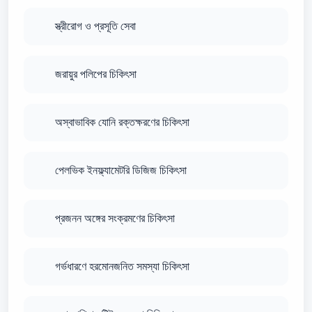
স্ত্রীরোগ ও প্রসূতি সেবা
জরায়ুর পলিপের চিকিৎসা
অস্বাভাবিক যোনি রক্তক্ষরণের চিকিৎসা
পেলভিক ইনফ্ল্যামেটরি ডিজিজ চিকিৎসা
প্রজনন অঙ্গের সংক্রমণের চিকিৎসা
গর্ভধারণে হরমোনজনিত সমস্যা চিকিৎসা