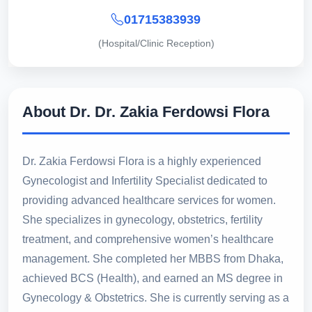
01715383939
(Hospital/Clinic Reception)
About Dr. Dr. Zakia Ferdowsi Flora
Dr. Zakia Ferdowsi Flora is a highly experienced
Gynecologist and Infertility Specialist dedicated to
providing advanced healthcare services for women.
She specializes in gynecology, obstetrics, fertility
treatment, and comprehensive women’s healthcare
management. She completed her MBBS from Dhaka,
achieved BCS (Health), and earned an MS degree in
Gynecology & Obstetrics. She is currently serving as a