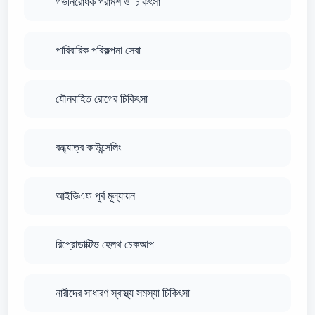
গর্ভনিরোধক পরামর্শ ও চিকিৎসা
পারিবারিক পরিকল্পনা সেবা
যৌনবাহিত রোগের চিকিৎসা
বন্ধ্যাত্ব কাউন্সেলিং
আইভিএফ পূর্ব মূল্যায়ন
রিপ্রোডাক্টিভ হেলথ চেকআপ
নারীদের সাধারণ স্বাস্থ্য সমস্যা চিকিৎসা