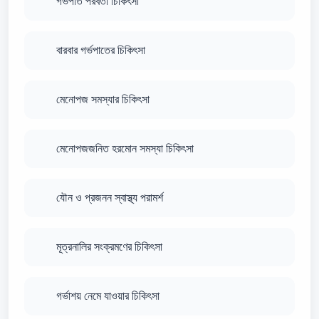
গর্ভপাত পরবর্তী চিকিৎসা
বারবার গর্ভপাতের চিকিৎসা
মেনোপজ সমস্যার চিকিৎসা
মেনোপজজনিত হরমোন সমস্যা চিকিৎসা
যৌন ও প্রজনন স্বাস্থ্য পরামর্শ
মূত্রনালির সংক্রমণের চিকিৎসা
গর্ভাশয় নেমে যাওয়ার চিকিৎসা