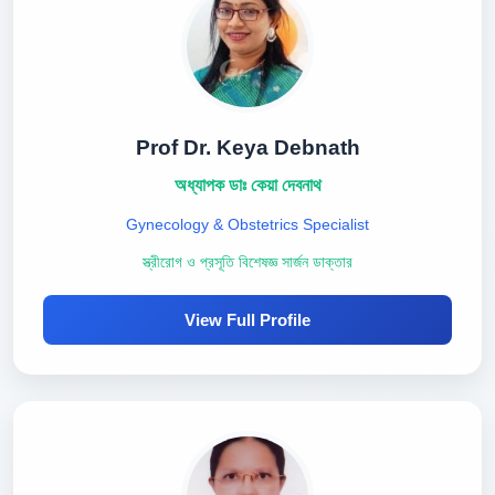
Prof Dr. Keya Debnath
অধ্যাপক ডাঃ কেয়া দেবনাথ
Gynecology & Obstetrics Specialist
স্ত্রীরোগ ও প্রসূতি বিশেষজ্ঞ সার্জন ডাক্তার
View Full Profile