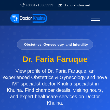
+8801715383939
doctorkhulna.net
Obstetrics, Gynecology, and Infertility
Dr. Faria Faruque
View profile of Dr. Faria Faruque, an
experienced Obstetrics & Gynecology and nova
IVF specialist doctor Khulna specialist in
Khulna. Find chamber details, visiting hours,
and expert healthcare services on Doctor
Khulna.