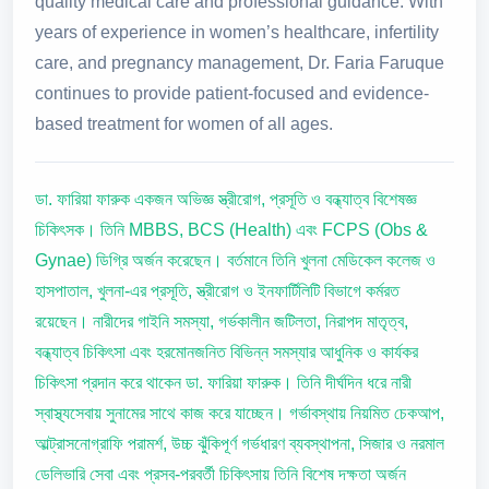
quality medical care and professional guidance. With
years of experience in women’s healthcare, infertility
care, and pregnancy management, Dr. Faria Faruque
continues to provide patient-focused and evidence-
based treatment for women of all ages.
ডা. ফারিয়া ফারুক একজন অভিজ্ঞ স্ত্রীরোগ, প্রসূতি ও বন্ধ্যাত্ব বিশেষজ্ঞ
চিকিৎসক। তিনি MBBS, BCS (Health) এবং FCPS (Obs &
Gynae) ডিগ্রি অর্জন করেছেন। বর্তমানে তিনি খুলনা মেডিকেল কলেজ ও
হাসপাতাল, খুলনা-এর প্রসূতি, স্ত্রীরোগ ও ইনফার্টিলিটি বিভাগে কর্মরত
রয়েছেন। নারীদের গাইনি সমস্যা, গর্ভকালীন জটিলতা, নিরাপদ মাতৃত্ব,
বন্ধ্যাত্ব চিকিৎসা এবং হরমোনজনিত বিভিন্ন সমস্যার আধুনিক ও কার্যকর
চিকিৎসা প্রদান করে থাকেন ডা. ফারিয়া ফারুক। তিনি দীর্ঘদিন ধরে নারী
স্বাস্থ্যসেবায় সুনামের সাথে কাজ করে যাচ্ছেন। গর্ভাবস্থায় নিয়মিত চেকআপ,
আল্ট্রাসনোগ্রাফি পরামর্শ, উচ্চ ঝুঁকিপূর্ণ গর্ভধারণ ব্যবস্থাপনা, সিজার ও নরমাল
ডেলিভারি সেবা এবং প্রসব-পরবর্তী চিকিৎসায় তিনি বিশেষ দক্ষতা অর্জন