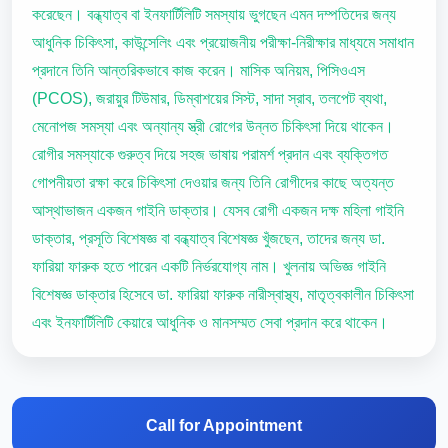
করেছেন। বন্ধ্যাত্ব বা ইনফার্টিলিটি সমস্যায় ভুগছেন এমন দম্পতিদের জন্য
আধুনিক চিকিৎসা, কাউন্সেলিং এবং প্রয়োজনীয় পরীক্ষা-নিরীক্ষার মাধ্যমে সমাধান
প্রদানে তিনি আন্তরিকভাবে কাজ করেন। মাসিক অনিয়ম, পিসিওএস
(PCOS), জরায়ুর টিউমার, ডিম্বাশয়ের সিস্ট, সাদা স্রাব, তলপেট ব্যথা,
মেনোপজ সমস্যা এবং অন্যান্য স্ত্রী রোগের উন্নত চিকিৎসা দিয়ে থাকেন।
রোগীর সমস্যাকে গুরুত্ব দিয়ে সহজ ভাষায় পরামর্শ প্রদান এবং ব্যক্তিগত
গোপনীয়তা রক্ষা করে চিকিৎসা দেওয়ার জন্য তিনি রোগীদের কাছে অত্যন্ত
আস্থাভাজন একজন গাইনি ডাক্তার। যেসব রোগী একজন দক্ষ মহিলা গাইনি
ডাক্তার, প্রসূতি বিশেষজ্ঞ বা বন্ধ্যাত্ব বিশেষজ্ঞ খুঁজছেন, তাদের জন্য ডা.
ফারিয়া ফারুক হতে পারেন একটি নির্ভরযোগ্য নাম। খুলনায় অভিজ্ঞ গাইনি
বিশেষজ্ঞ ডাক্তার হিসেবে ডা. ফারিয়া ফারুক নারীস্বাস্থ্য, মাতৃত্বকালীন চিকিৎসা
এবং ইনফার্টিলিটি কেয়ারে আধুনিক ও মানসম্মত সেবা প্রদান করে থাকেন।
Call for Appointment