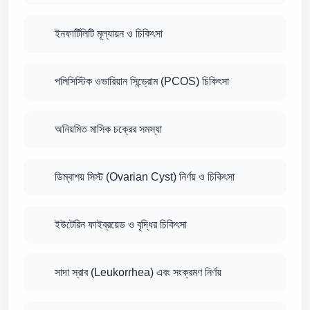
ইনফার্টিলিটি মূল্যায়ন ও চিকিৎসা
পলিসিস্টিক ওভারিয়ান সিন্ড্রোম (PCOS) চিকিৎসা
অনিয়মিত মাসিক চক্রের সমস্যা
ডিম্বাশয় সিস্ট (Ovarian Cyst) নির্ণয় ও চিকিৎসা
ইউটেরিন ফাইব্রয়েড ও বৃদ্ধির চিকিৎসা
সাদা স্রাব (Leukorrhea) এবং সংক্রমণ নির্ণয়