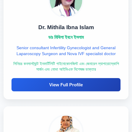
Dr. Mithila Ibna Islam
ডাঃ মিথিলা ইবনে ইসলাম
Senior consultant Infertility Gynecologist and General
Laparoscopy Surgeon and Nova IVF specialist doctor
সিনিয়র কনসালট্যান্ট ইনফার্টিলিটি গাইনোকোলজিস্ট এবং জেনারেল ল্যাপারোস্কোপি
সার্জন এবং নোভা আইভিএফ বিশেষজ্ঞ ডাক্তার
View Full Profile