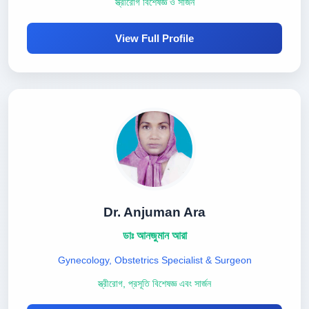
স্ত্রীরোগ বিশেষজ্ঞ ও সার্জন
View Full Profile
Dr. Anjuman Ara
ডাঃ আনজুমান আরা
Gynecology, Obstetrics Specialist & Surgeon
স্ত্রীরোগ, প্রসূতি বিশেষজ্ঞ এবং সার্জন