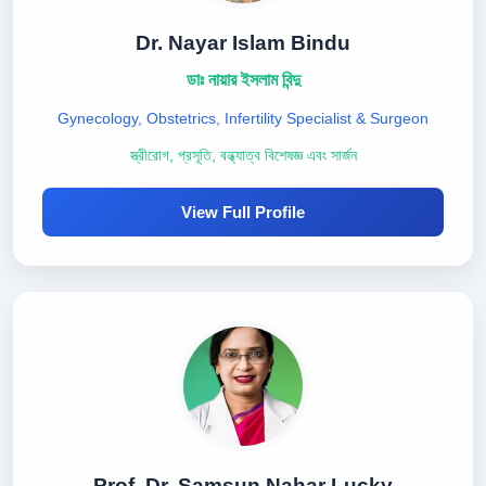
Dr. Nayar Islam Bindu
ডাঃ নায়ার ইসলাম বিন্দু
Gynecology, Obstetrics, Infertility Specialist & Surgeon
স্ত্রীরোগ, প্রসূতি, বন্ধ্যাত্ব বিশেষজ্ঞ এবং সার্জন
View Full Profile
Prof. Dr. Samsun Nahar Lucky