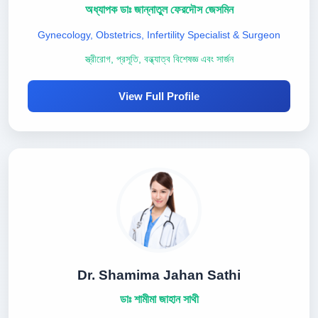
অধ্যাপক ডাঃ জান্নাতুল ফেরদৌস জেসমিন
Gynecology, Obstetrics, Infertility Specialist & Surgeon
স্ত্রীরোগ, প্রসূতি, বন্ধ্যাত্ব বিশেষজ্ঞ এবং সার্জন
View Full Profile
Dr. Shamima Jahan Sathi
ডাঃ শামীমা জাহান সাথী