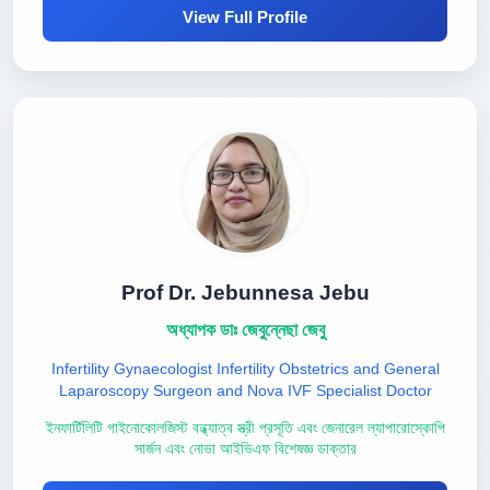
View Full Profile
Prof Dr. Jebunnesa Jebu
অধ্যাপক ডাঃ জেবুন্নেছা জেবু
Infertility Gynaecologist Infertility Obstetrics and General
Laparoscopy Surgeon and Nova IVF Specialist Doctor
ইনফার্টিলিটি গাইনোকোলজিস্ট বন্ধ্যাত্ব স্ত্রী প্রসূতি এবং জেনারেল ল্যাপারোস্কোপি
সার্জন এবং নোভা আইভিএফ বিশেষজ্ঞ ডাক্তার