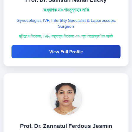
অধ্যাপক ডাঃ শামসুন্নাহার লাকি
Gynecologist, IVF, Infertility Specialist & Laparoscopic
Surgeon
স্ত্রীরোগ বিশেষজ্ঞ, IVF, বন্ধ্যাত্ব বিশেষজ্ঞ এবং ল্যাপারোস্কোপিক সার্জন
View Full Profile
Prof. Dr. Zannatul Ferdous Jesmin