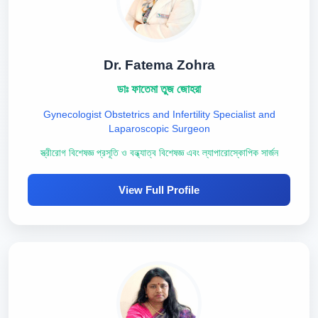
Dr. Fatema Zohra
ডাঃ ফাতেমা তুজ জোহরা
Gynecologist Obstetrics and Infertility Specialist and
Laparoscopic Surgeon
স্ত্রীরোগ বিশেষজ্ঞ প্রসূতি ও বন্ধ্যাত্ব বিশেষজ্ঞ এবং ল্যাপারোস্কোপিক সার্জন
View Full Profile