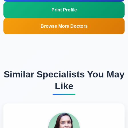
Print Profile
Browse More Doctors
Similar Specialists You May
Like