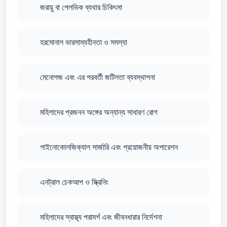
জরায়ু বা পেলভিক ব্যথার চিকিৎসা
হরমোনাল ভারসাম্যহীনতা ও সমস্যা
মেনোপজ এবং এর পরবর্তী জটিলতা ব্যবস্থাপনা
মহিলাদের প্রজনন অঙ্গের অন্যান্য সাধারণ রোগ
গাইনোকোলজিক্যাল সার্জারি এবং প্রয়োজনীয় অপারেশন
এনট্রাল চেকআপ ও স্ক্রিনিং
মহিলাদের স্বাস্থ্য পরামর্শ এবং জীবনধারার নির্দেশনা