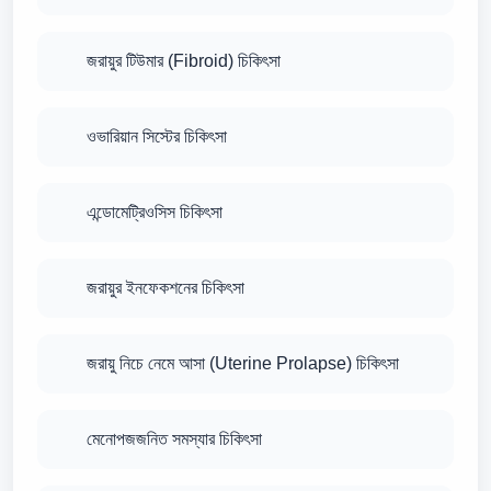
জরায়ুর টিউমার (Fibroid) চিকিৎসা
ওভারিয়ান সিস্টের চিকিৎসা
এন্ডোমেট্রিওসিস চিকিৎসা
জরায়ুর ইনফেকশনের চিকিৎসা
জরায়ু নিচে নেমে আসা (Uterine Prolapse) চিকিৎসা
মেনোপজজনিত সমস্যার চিকিৎসা