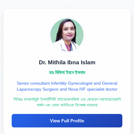
Dr. Mithila Ibna Islam
ডাঃ মিথিলা ইবনে ইসলাম
Senior consultant Infertility Gynecologist and General
Laparoscopy Surgeon and Nova IVF specialist doctor
সিনিয়র কনসালট্যান্ট ইনফার্টিলিটি গাইনোকোলজিস্ট এবং জেনারেল ল্যাপারোস্কোপি
সার্জন এবং নোভা আইভিএফ বিশেষজ্ঞ ডাক্তার
View Full Profile