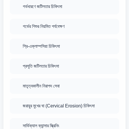
গর্ভধারণে জটিলতার চিকিৎসা
গর্ভের শিশুর নিয়মিত পর্যবেক্ষণ
প্রি-এক্লাম্পসিয়া চিকিৎসা
প্রসূতি জটিলতার চিকিৎসা
মাতৃত্বকালীন নিরাপদ সেবা
জরায়ুর মুখের ঘা (Cervical Erosion) চিকিৎসা
সার্ভিক্যাল ক্যান্সার স্ক্রিনিং