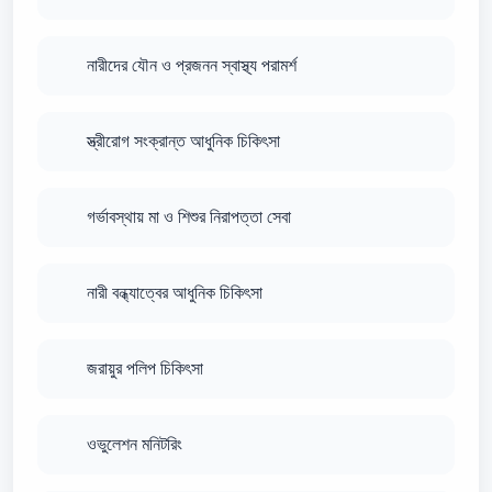
নারীদের যৌন ও প্রজনন স্বাস্থ্য পরামর্শ
স্ত্রীরোগ সংক্রান্ত আধুনিক চিকিৎসা
গর্ভাবস্থায় মা ও শিশুর নিরাপত্তা সেবা
নারী বন্ধ্যাত্বের আধুনিক চিকিৎসা
জরায়ুর পলিপ চিকিৎসা
ওভুলেশন মনিটরিং