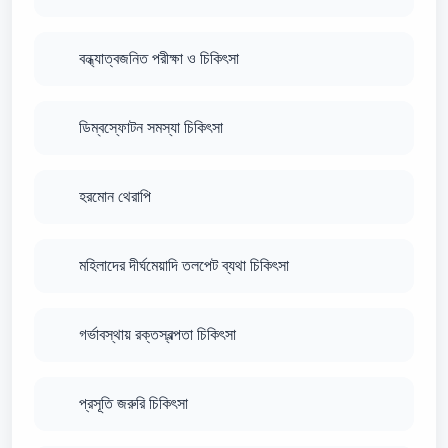
বন্ধ্যাত্বজনিত পরীক্ষা ও চিকিৎসা
ডিম্বস্ফোটন সমস্যা চিকিৎসা
হরমোন থেরাপি
মহিলাদের দীর্ঘমেয়াদি তলপেট ব্যথা চিকিৎসা
গর্ভাবস্থায় রক্তস্বল্পতা চিকিৎসা
প্রসূতি জরুরি চিকিৎসা