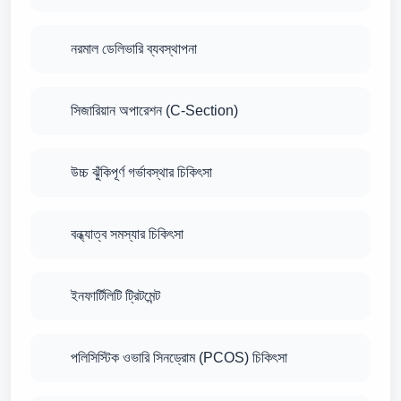
নরমাল ডেলিভারি ব্যবস্থাপনা
সিজারিয়ান অপারেশন (C-Section)
উচ্চ ঝুঁকিপূর্ণ গর্ভাবস্থার চিকিৎসা
বন্ধ্যাত্ব সমস্যার চিকিৎসা
ইনফার্টিলিটি ট্রিটমেন্ট
পলিসিস্টিক ওভারি সিনড্রোম (PCOS) চিকিৎসা