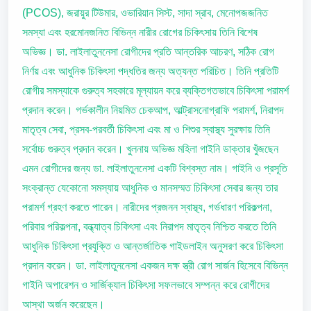
(PCOS), জরায়ুর টিউমার, ওভারিয়ান সিস্ট, সাদা স্রাব, মেনোপজজনিত
সমস্যা এবং হরমোনজনিত বিভিন্ন নারীর রোগের চিকিৎসায় তিনি বিশেষ
অভিজ্ঞ। ডা. লাইলাতুননেসা রোগীদের প্রতি আন্তরিক আচরণ, সঠিক রোগ
নির্ণয় এবং আধুনিক চিকিৎসা পদ্ধতির জন্য অত্যন্ত পরিচিত। তিনি প্রতিটি
রোগীর সমস্যাকে গুরুত্ব সহকারে মূল্যায়ন করে ব্যক্তিগতভাবে চিকিৎসা পরামর্শ
প্রদান করেন। গর্ভকালীন নিয়মিত চেকআপ, আল্ট্রাসনোগ্রাফি পরামর্শ, নিরাপদ
মাতৃত্ব সেবা, প্রসব-পরবর্তী চিকিৎসা এবং মা ও শিশুর স্বাস্থ্য সুরক্ষায় তিনি
সর্বোচ্চ গুরুত্ব প্রদান করেন। খুলনায় অভিজ্ঞ মহিলা গাইনি ডাক্তার খুঁজছেন
এমন রোগীদের জন্য ডা. লাইলাতুননেসা একটি বিশ্বস্ত নাম। গাইনি ও প্রসূতি
সংক্রান্ত যেকোনো সমস্যায় আধুনিক ও মানসম্মত চিকিৎসা সেবার জন্য তার
পরামর্শ গ্রহণ করতে পারেন। নারীদের প্রজনন স্বাস্থ্য, গর্ভধারণ পরিকল্পনা,
পরিবার পরিকল্পনা, বন্ধ্যাত্ব চিকিৎসা এবং নিরাপদ মাতৃত্ব নিশ্চিত করতে তিনি
আধুনিক চিকিৎসা প্রযুক্তি ও আন্তর্জাতিক গাইডলাইন অনুসরণ করে চিকিৎসা
প্রদান করেন। ডা. লাইলাতুননেসা একজন দক্ষ স্ত্রী রোগ সার্জন হিসেবে বিভিন্ন
গাইনি অপারেশন ও সার্জিক্যাল চিকিৎসা সফলভাবে সম্পন্ন করে রোগীদের
আস্থা অর্জন করেছেন।