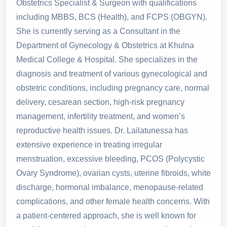
Obstetrics Specialist & Surgeon with qualifications
including MBBS, BCS (Health), and FCPS (OBGYN).
She is currently serving as a Consultant in the
Department of Gynecology & Obstetrics at Khulna
Medical College & Hospital. She specializes in the
diagnosis and treatment of various gynecological and
obstetric conditions, including pregnancy care, normal
delivery, cesarean section, high-risk pregnancy
management, infertility treatment, and women’s
reproductive health issues. Dr. Lailatunessa has
extensive experience in treating irregular
menstruation, excessive bleeding, PCOS (Polycystic
Ovary Syndrome), ovarian cysts, uterine fibroids, white
discharge, hormonal imbalance, menopause-related
complications, and other female health concerns. With
a patient-centered approach, she is well known for