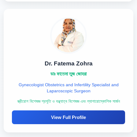
Dr. Fatema Zohra
ডাঃ ফাতেমা তুজ জোহরা
Gynecologist Obstetrics and Infertility Specialist and
Laparoscopic Surgeon
স্ত্রীরোগ বিশেষজ্ঞ প্রসূতি ও বন্ধ্যাত্ব বিশেষজ্ঞ এবং ল্যাপারোস্কোপিক সার্জন
View Full Profile