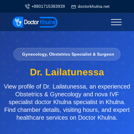
+8801715383939
doctorkhulna.net
Gynecology, Obstetrics Specialist & Surgeon
Dr. Lailatunessa
View profile of Dr. Lailatunessa, an experienced
Obstetrics & Gynecology and nova IVF
specialist doctor Khulna specialist in Khulna.
Find chamber details, visiting hours, and expert
healthcare services on Doctor Khulna.