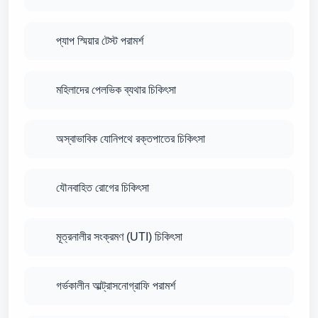
প্যাপ স্মিয়ার টেস্ট পরামর্শ
মহিলাদের পেলভিক ব্যথার চিকিৎসা
অস্বাভাবিক যোনিপথে রক্তপাতের চিকিৎসা
যৌনবাহিত রোগের চিকিৎসা
মূত্রনালীর সংক্রমণ (UTI) চিকিৎসা
গর্ভকালীন আল্ট্রাসনোগ্রাফি পরামর্শ