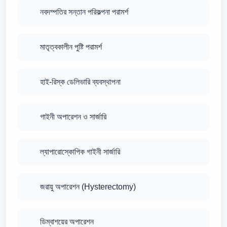
নবদম্পতির সন্তান পরিকল্পনা পরামর্শ
মাতৃত্বকালীন পুষ্টি পরামর্শ
হাই-রিস্ক ডেলিভারি ব্যবস্থাপনা
গাইনী অপারেশন ও সার্জারি
ল্যাপারোস্কোপিক গাইনী সার্জারি
জরায়ু অপারেশন (Hysterectomy)
ডিম্বাশয়ের অপারেশন