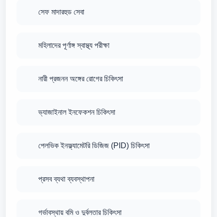
সেফ মাদারহুড সেবা
মহিলাদের পূর্ণাঙ্গ স্বাস্থ্য পরীক্ষা
নারী প্রজনন অঙ্গের রোগের চিকিৎসা
ভ্যাজাইনাল ইনফেকশন চিকিৎসা
পেলভিক ইনফ্ল্যামেটরি ডিজিজ (PID) চিকিৎসা
প্রসব ব্যথা ব্যবস্থাপনা
গর্ভাবস্থায় বমি ও দুর্বলতার চিকিৎসা