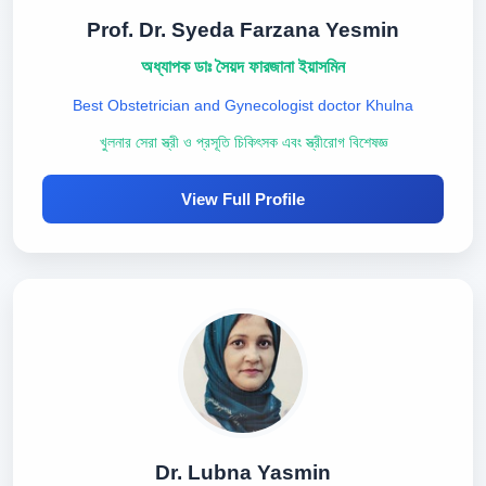
Prof. Dr. Syeda Farzana Yesmin
অধ্যাপক ডাঃ সৈয়দ ফারজানা ইয়াসমিন
Best Obstetrician and Gynecologist doctor Khulna
খুলনার সেরা স্ত্রী ও প্রসূতি চিকিৎসক এবং স্ত্রীরোগ বিশেষজ্ঞ
View Full Profile
Dr. Lubna Yasmin