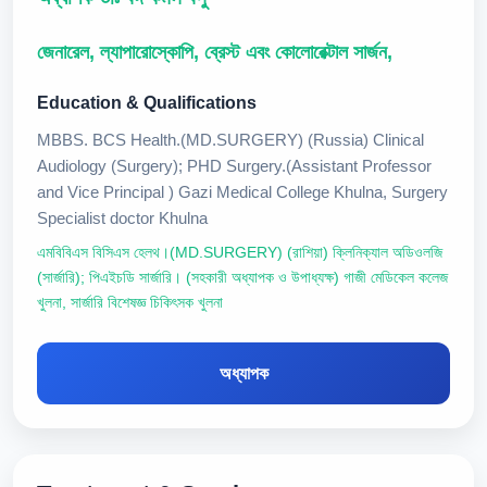
জেনারেল, ল্যাপারোস্কোপি, ব্রেস্ট এবং কোলোরেক্টাল সার্জন,
Education & Qualifications
MBBS. BCS Health.(MD.SURGERY) (Russia) Clinical
Audiology (Surgery); PHD Surgery.(Assistant Professor
and Vice Principal ) Gazi Medical College Khulna, Surgery
Specialist doctor Khulna
এমবিবিএস বিসিএস হেলথ।(MD.SURGERY) (রাশিয়া) ক্লিনিক্যাল অডিওলজি
(সার্জারি); পিএইচডি সার্জারি। (সহকারী অধ্যাপক ও উপাধ্যক্ষ) গাজী মেডিকেল কলেজ
খুলনা, সার্জারি বিশেষজ্ঞ চিকিৎসক খুলনা
অধ্যাপক