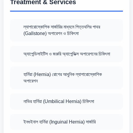
Treatment & Services
ল্যাপারোস্কোপিক সার্জারির মাধ্যমে পিত্তথলির পাথর
(Gallstone) অপারেশন ও চিকিৎসা
অ্যাপেন্ডিসাইটিস ও জরুরি অ্যাপেন্ডিক্স অপারেশনের চিকিৎসা
হার্নিয়া (Hernia) রোগের আধুনিক ল্যাপারোস্কোপিক
অপারেশন
নাভির হার্নিয়া (Umbilical Hernia) চিকিৎসা
ইনগুইনাল হার্নিয়া (Inguinal Hernia) সার্জারি