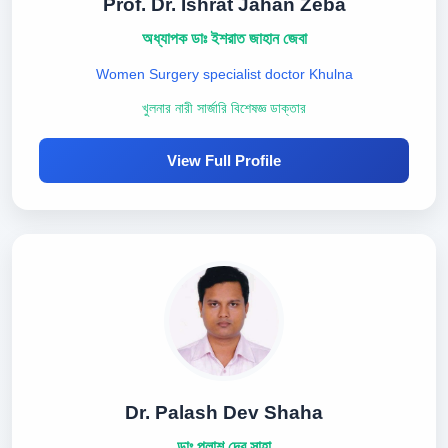
Prof. Dr. Ishrat Jahan Zeba
অধ্যাপক ডাঃ ইশরাত জাহান জেবা
Women Surgery specialist doctor Khulna
খুলনার নারী সার্জারি বিশেষজ্ঞ ডাক্তার
View Full Profile
Dr. Palash Dev Shaha
ডাঃ পলাশ দেব সাহা