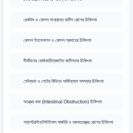
রেকটাম ও কোলন সংক্রান্ত জটিল রোগের চিকিৎসা
কোলন ইনফেকশন ও কোলন প্রদাহের চিকিৎসা
দীর্ঘদিনের কোষ্ঠকাঠিন্যজনিত জটিলতার চিকিৎসা
পেটব্যথা ও পেটের বিভিন্ন সার্জিক্যাল সমস্যার চিকিৎসা
অন্ত্রের বাধা (Intestinal Obstruction) চিকিৎসা
গ্যাস্ট্রোইনটেস্টাইনাল সার্জারি ও হজমতন্ত্রের রোগের চিকিৎসা