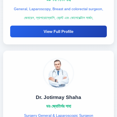
General, Laparoscopy, Breast and colorectal surgeon,
জেনারেল, ল্যাপারোস্কোপি, ব্রেস্ট এবং কোলোরেক্টাল সার্জন,
View Full Profile
Dr. Jotirmay Shaha
ডাঃ জ্যোতির্ময় সাহা
Surgery General & Laparoscopic Surgeon