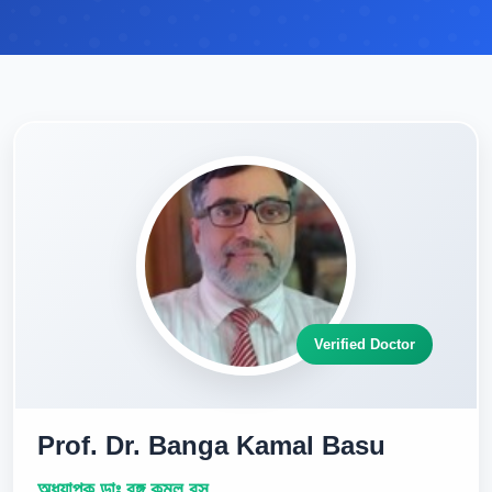
Verified Doctor
Prof. Dr. Banga Kamal Basu
অধ্যাপক ডাঃ বঙ্গ কমল বসু