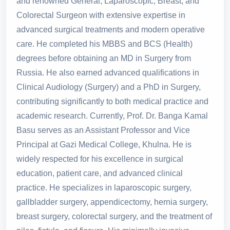
and renowned General, Laparoscopic, Breast, and
Colorectal Surgeon with extensive expertise in
advanced surgical treatments and modern operative
care. He completed his MBBS and BCS (Health)
degrees before obtaining an MD in Surgery from
Russia. He also earned advanced qualifications in
Clinical Audiology (Surgery) and a PhD in Surgery,
contributing significantly to both medical practice and
academic research. Currently, Prof. Dr. Banga Kamal
Basu serves as an Assistant Professor and Vice
Principal at Gazi Medical College, Khulna. He is
widely respected for his excellence in surgical
education, patient care, and advanced clinical
practice. He specializes in laparoscopic surgery,
gallbladder surgery, appendicectomy, hernia surgery,
breast surgery, colorectal surgery, and the treatment of