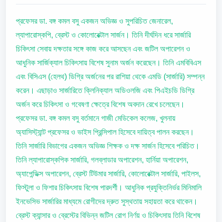
প্রফেসর ডা. বঙ্গ কমল বসু একজন অভিজ্ঞ ও সুপরিচিত জেনারেল,
ল্যাপারোস্কপি, ব্রেস্ট ও কোলোরেক্টাল সার্জন। তিনি দীর্ঘদিন ধরে সার্জারি
চিকিৎসা সেবায় দক্ষতার সঙ্গে কাজ করে আসছেন এবং জটিল অপারেশন ও
আধুনিক সার্জিক্যাল চিকিৎসায় বিশেষ সুনাম অর্জন করেছেন। তিনি এমবিবিএস
এবং বিসিএস (হেলথ) ডিগ্রি অর্জনের পর রাশিয়া থেকে এমডি (সার্জারি) সম্পন্ন
করেন। এছাড়াও সার্জারিতে ক্লিনিক্যাল অডিওলজি এবং পিএইচডি ডিগ্রি
অর্জন করে চিকিৎসা ও গবেষণা ক্ষেত্রে বিশেষ অবদান রেখে চলেছেন।
প্রফেসর ডা. বঙ্গ কমল বসু বর্তমানে গাজী মেডিকেল কলেজ, খুলনায়
অ্যাসিস্ট্যান্ট প্রফেসর ও ভাইস প্রিন্সিপাল হিসেবে দায়িত্ব পালন করছেন।
তিনি সার্জারি বিভাগের একজন অভিজ্ঞ শিক্ষক ও দক্ষ সার্জন হিসেবে পরিচিত।
তিনি ল্যাপারোস্কপিক সার্জারি, গলব্লাডার অপারেশন, হার্নিয়া অপারেশন,
অ্যাপেন্ডিক্স অপারেশন, ব্রেস্ট টিউমার সার্জারি, কোলোরেক্টাল সার্জারি, পাইলস,
ফিস্টুলা ও ফিশার চিকিৎসায় বিশেষ পারদর্শী। আধুনিক প্রযুক্তিনির্ভর মিনিমালি
ইনভেসিভ সার্জারির মাধ্যমে রোগীদের দ্রুত সুস্থতায় সহায়তা করে থাকেন।
ব্রেস্ট ক্যান্সার ও ব্রেস্টের বিভিন্ন জটিল রোগ নির্ণয় ও চিকিৎসায় তিনি বিশেষ