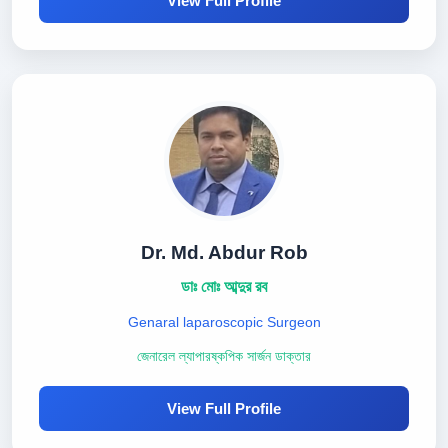
View Full Profile
Dr. Md. Abdur Rob
ডাঃ মোঃ আব্দুর রব
Genaral laparoscopic Surgeon
জেনারেল ল্যাপারষ্কপিক সার্জন ডাক্তার
View Full Profile