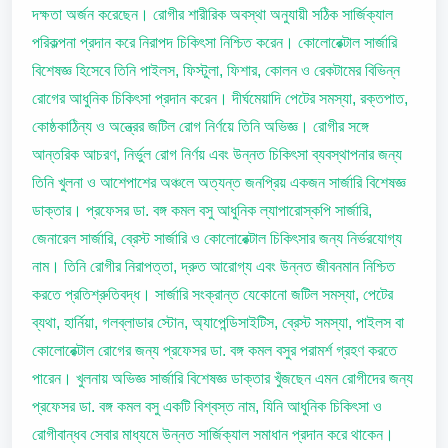
দক্ষতা অর্জন করেছেন। রোগীর শারীরিক অবস্থা অনুযায়ী সঠিক সার্জিক্যাল
পরিকল্পনা প্রদান করে নিরাপদ চিকিৎসা নিশ্চিত করেন। কোলোরেক্টাল সার্জারি
বিশেষজ্ঞ হিসেবে তিনি পাইলস, ফিস্টুলা, ফিশার, কোলন ও রেকটামের বিভিন্ন
রোগের আধুনিক চিকিৎসা প্রদান করেন। দীর্ঘমেয়াদি পেটের সমস্যা, রক্তপাত,
কোষ্ঠকাঠিন্য ও অন্ত্রের জটিল রোগ নির্ণয়ে তিনি অভিজ্ঞ। রোগীর সঙ্গে
আন্তরিক আচরণ, নির্ভুল রোগ নির্ণয় এবং উন্নত চিকিৎসা ব্যবস্থাপনার জন্য
তিনি খুলনা ও আশেপাশের অঞ্চলে অত্যন্ত জনপ্রিয় একজন সার্জারি বিশেষজ্ঞ
ডাক্তার। প্রফেসর ডা. বঙ্গ কমল বসু আধুনিক ল্যাপারোস্কপি সার্জারি,
জেনারেল সার্জারি, ব্রেস্ট সার্জারি ও কোলোরেক্টাল চিকিৎসার জন্য নির্ভরযোগ্য
নাম। তিনি রোগীর নিরাপত্তা, দ্রুত আরোগ্য এবং উন্নত জীবনমান নিশ্চিত
করতে প্রতিশ্রুতিবদ্ধ। সার্জারি সংক্রান্ত যেকোনো জটিল সমস্যা, পেটের
ব্যথা, হার্নিয়া, গলব্লাডার স্টোন, অ্যাপেন্ডিসাইটিস, ব্রেস্ট সমস্যা, পাইলস বা
কোলোরেক্টাল রোগের জন্য প্রফেসর ডা. বঙ্গ কমল বসুর পরামর্শ গ্রহণ করতে
পারেন। খুলনায় অভিজ্ঞ সার্জারি বিশেষজ্ঞ ডাক্তার খুঁজছেন এমন রোগীদের জন্য
প্রফেসর ডা. বঙ্গ কমল বসু একটি বিশ্বস্ত নাম, যিনি আধুনিক চিকিৎসা ও
রোগীবান্ধব সেবার মাধ্যমে উন্নত সার্জিক্যাল সমাধান প্রদান করে থাকেন।