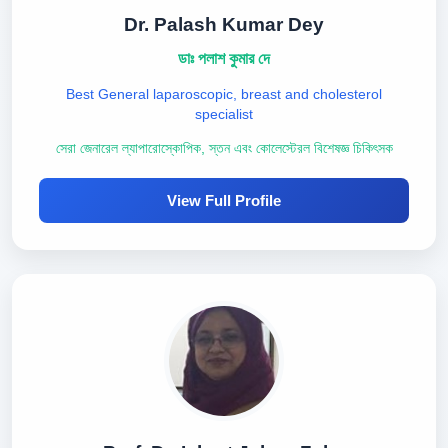
Dr. Palash Kumar Dey
ডাঃ পলাশ কুমার দে
Best General laparoscopic, breast and cholesterol
specialist
সেরা জেনারেল ল্যাপারোস্কোপিক, স্তন এবং কোলেস্টেরল বিশেষজ্ঞ চিকিৎসক
View Full Profile