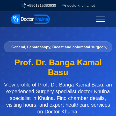
+8801715383939
doctorkhulna.net
General, Laparoscopy, Breast and colorectal surgeon,
Prof. Dr. Banga Kamal
Basu
View profile of Prof. Dr. Banga Kamal Basu, an
experienced Surgery specialist doctor Khulna
specialist in Khulna. Find chamber details,
visiting hours, and expert healthcare services
on Doctor Khulna.