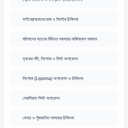
ফাইব্রোঅ্যাডেনোমা ও সিস্টের চিকিৎসা
মহিলাদের স্তনের বিভিন্ন সমস্যার সার্জিক্যাল সমাধান
ত্বকের গাঁট, লিপোমা ও সিস্ট অপারেশন
লিপোমা (Lipoma) অপারেশন ও চিকিৎসা
সেবাসিয়াস সিস্ট অপারেশন
ফোড়া ও পুঁজজনিত সমস্যার চিকিৎসা