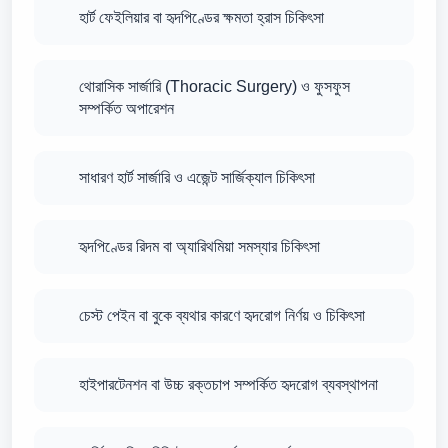
হার্ট ফেইলিয়ার বা হৃদপিণ্ডের ক্ষমতা হ্রাস চিকিৎসা
থোরাসিক সার্জারি (Thoracic Surgery) ও ফুসফুস
সম্পর্কিত অপারেশন
সাধারণ হার্ট সার্জারি ও এজেন্ট সার্জিক্যাল চিকিৎসা
হৃদপিণ্ডের রিদম বা অ্যারিথমিয়া সমস্যার চিকিৎসা
চেস্ট পেইন বা বুকে ব্যথার কারণে হৃদরোগ নির্ণয় ও চিকিৎসা
হাইপারটেনশন বা উচ্চ রক্তচাপ সম্পর্কিত হৃদরোগ ব্যবস্থাপনা