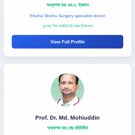
অধ্যাপক ডাঃ এম.এ. ইরফান
Khulna Shishu Surgery specialist doctor
খুলনার শিশু সার্জারি বিশেষজ্ঞ চিকিৎসক
View Full Profile
Prof. Dr. Md. Mohiuddin
অধ্যাপক ডাঃ মোঃ মহিউদ্দিন