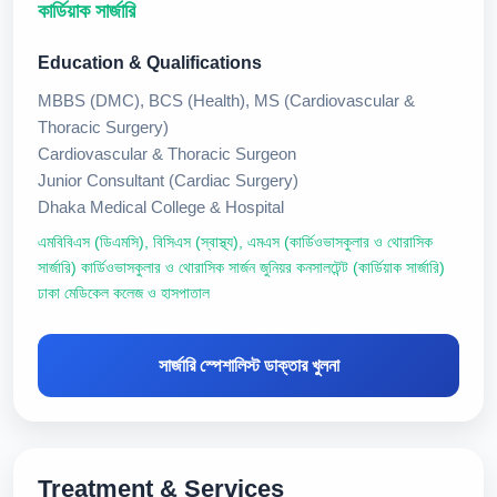
কার্ডিয়াক সার্জারি
Education & Qualifications
MBBS (DMC), BCS (Health), MS (Cardiovascular &
Thoracic Surgery)
Cardiovascular & Thoracic Surgeon
Junior Consultant (Cardiac Surgery)
Dhaka Medical College & Hospital
এমবিবিএস (ডিএমসি), বিসিএস (স্বাস্থ্য), এমএস (কার্ডিওভাসকুলার ও থোরাসিক
সার্জারি) কার্ডিওভাসকুলার ও থোরাসিক সার্জন জুনিয়র কনসালটেন্ট (কার্ডিয়াক সার্জারি)
ঢাকা মেডিকেল কলেজ ও হাসপাতাল
সার্জারি স্পেশালিস্ট ডাক্তার খুলনা
Treatment & Services