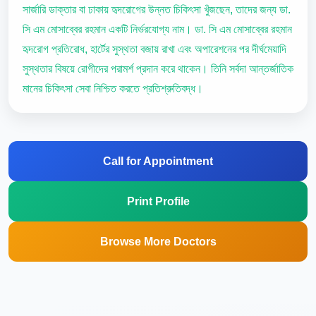
সার্জারি ডাক্তার বা ঢাকায় হৃদরোগের উন্নত চিকিৎসা খুঁজছেন, তাদের জন্য ডা.
সি এম মোসাব্বের রহমান একটি নির্ভরযোগ্য নাম। ডা. সি এম মোসাব্বের রহমান
হৃদরোগ প্রতিরোধ, হার্টের সুস্থতা বজায় রাখা এবং অপারেশনের পর দীর্ঘমেয়াদি
সুস্থতার বিষয়ে রোগীদের পরামর্শ প্রদান করে থাকেন। তিনি সর্বদা আন্তর্জাতিক
মানের চিকিৎসা সেবা নিশ্চিত করতে প্রতিশ্রুতিবদ্ধ।
Call for Appointment
Print Profile
Browse More Doctors