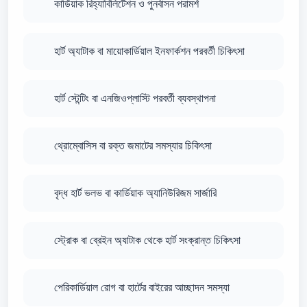
কার্ডিয়াক রিহ্যাবিলিটেশন ও পুনর্বাসন পরামর্শ
হার্ট অ্যাটাক বা মায়োকার্ডিয়াল ইনফার্কশন পরবর্তী চিকিৎসা
হার্ট স্টেন্টিং বা এনজিওপ্লাস্টি পরবর্তী ব্যবস্থাপনা
থ্রোম্বোসিস বা রক্ত জমাটের সমস্যার চিকিৎসা
বৃদ্ধ হার্ট ভলভ বা কার্ডিয়াক অ্যানিউরিজম সার্জারি
স্ট্রোক বা ব্রেইন অ্যাটাক থেকে হার্ট সংক্রান্ত চিকিৎসা
পেরিকার্ডিয়াল রোগ বা হার্টের বাইরের আচ্ছাদন সমস্যা