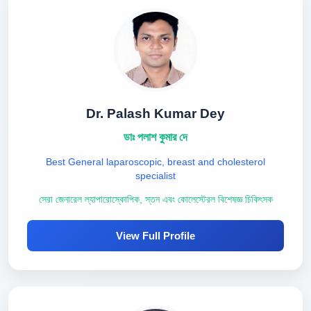
Dr. Palash Kumar Dey
ডাঃ পলাশ কুমার দে
Best General laparoscopic, breast and cholesterol
specialist
সেরা জেনারেল ল্যাপারোস্কোপিক, স্তন এবং কোলেস্টেরল বিশেষজ্ঞ চিকিৎসক
View Full Profile