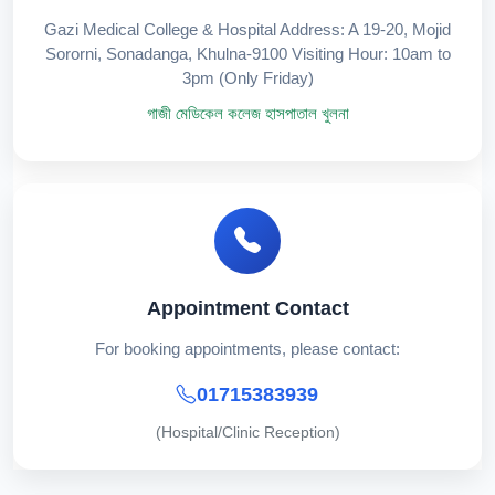
Gazi Medical College & Hospital Address: A 19-20, Mojid
Sororni, Sonadanga, Khulna-9100 Visiting Hour: 10am to
3pm (Only Friday)
গাজী মেডিকেল কলেজ হাসপাতাল খুলনা
Appointment Contact
For booking appointments, please contact:
01715383939
(Hospital/Clinic Reception)