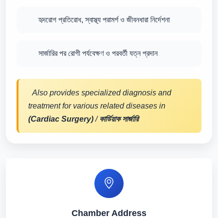
হৃদরোগ প্রতিরোধ, স্বাস্থ্য পরামর্শ ও জীবনধারা নির্দেশনা
সার্জারির পর রোগী পর্যবেক্ষণ ও পরবর্তী যত্ন প্রদান
Also provides specialized diagnosis and
treatment for various related diseases in
(Cardiac Surgery)
/
কার্ডিয়াক সার্জারি
Chamber Address