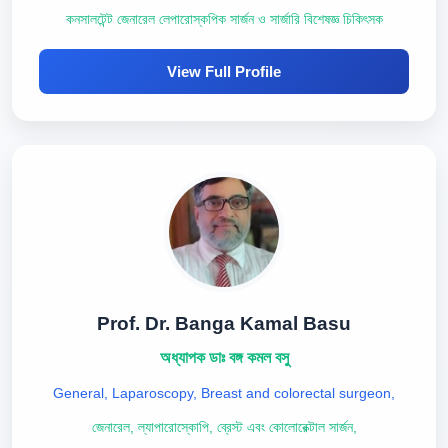
কনসালটেন্ট জেনারেল লেপারোস্কপিক সার্জন ও সার্জারি বিশেষজ্ঞ চিকিৎসক
View Full Profile
Prof. Dr. Banga Kamal Basu
অধ্যাপক ডাঃ বঙ্গ কমল বসু
General, Laparoscopy, Breast and colorectal surgeon,
জেনারেল, ল্যাপারোস্কোপি, ব্রেস্ট এবং কোলোরেক্টাল সার্জন,