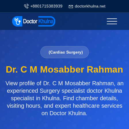
+8801715383939
doctorkhulna.net
(Cardiac Surgery)
Dr. C M Mosabber Rahman
View profile of Dr. C M Mosabber Rahman, an
experienced Surgery specialist doctor Khulna
specialist in Khulna. Find chamber details,
visiting hours, and expert healthcare services
on Doctor Khulna.