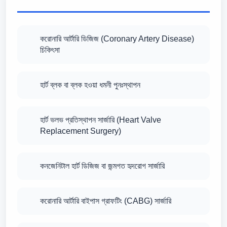
করোনারি আর্টারি ডিজিজ (Coronary Artery Disease)
চিকিৎসা
হার্ট ব্লক বা ব্লক হওয়া ধমনী পুনঃস্থাপন
হার্ট ভলভ প্রতিস্থাপন সার্জারি (Heart Valve
Replacement Surgery)
কনজেনিটাল হার্ট ডিজিজ বা জন্মগত হৃদরোগ সার্জারি
করোনারি আর্টারি বাইপাস গ্রাফটিং (CABG) সার্জারি