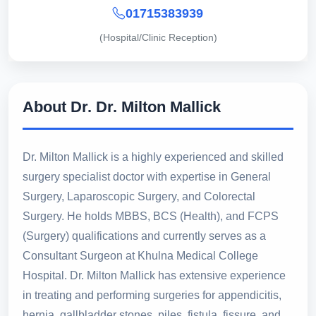
01715383939
(Hospital/Clinic Reception)
About Dr. Dr. Milton Mallick
Dr. Milton Mallick is a highly experienced and skilled
surgery specialist doctor with expertise in General
Surgery, Laparoscopic Surgery, and Colorectal
Surgery. He holds MBBS, BCS (Health), and FCPS
(Surgery) qualifications and currently serves as a
Consultant Surgeon at Khulna Medical College
Hospital. Dr. Milton Mallick has extensive experience
in treating and performing surgeries for appendicitis,
hernia, gallbladder stones, piles, fistula, fissure, and