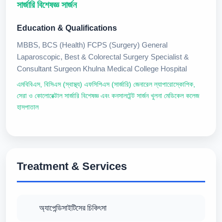
সার্জারি বিশেষজ্ঞ সার্জন
Education & Qualifications
MBBS, BCS (Health) FCPS (Surgery) General
Laparoscopic, Best & Colorectal Surgery Specialist &
Consultant Surgeon Khulna Medical College Hospital
এমবিবিএস, বিসিএস (স্বাস্থ্য) এফসিপিএস (সার্জারি) জেনারেল ল্যাপারোস্কোপিক,
সেরা ও কোলোরেক্টাল সার্জারি বিশেষজ্ঞ এবং কনসালটেন্ট সার্জন খুলনা মেডিকেল কলেজ
হাসপাতাল
Treatment & Services
অ্যাপেন্ডিসাইটিসের চিকিৎসা