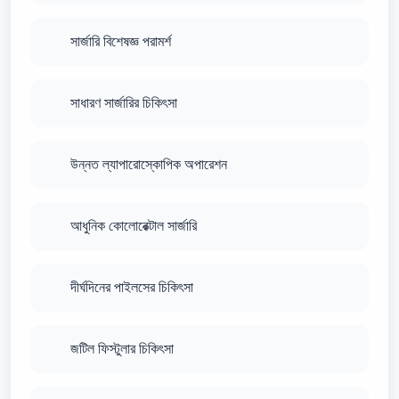
সার্জারি বিশেষজ্ঞ পরামর্শ
সাধারণ সার্জারির চিকিৎসা
উন্নত ল্যাপারোস্কোপিক অপারেশন
আধুনিক কোলোরেক্টাল সার্জারি
দীর্ঘদিনের পাইলসের চিকিৎসা
জটিল ফিস্টুলার চিকিৎসা