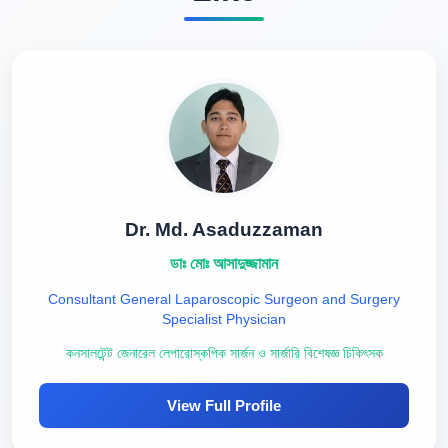
Dr. Md. Asaduzzaman
ডাঃ মোঃ আসাদুজ্জামান
Consultant General Laparoscopic Surgeon and Surgery
Specialist Physician
কনসালটেন্ট জেনারেল লেপারোস্কপিক সার্জন ও সার্জারি বিশেষজ্ঞ চিকিৎসক
View Full Profile