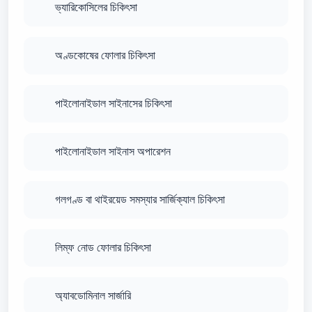
ভ্যারিকোসিলের চিকিৎসা
অণ্ডকোষের ফোলার চিকিৎসা
পাইলোনাইডাল সাইনাসের চিকিৎসা
পাইলোনাইডাল সাইনাস অপারেশন
গলগণ্ড বা থাইরয়েড সমস্যার সার্জিক্যাল চিকিৎসা
লিম্ফ নোড ফোলার চিকিৎসা
অ্যাবডোমিনাল সার্জারি