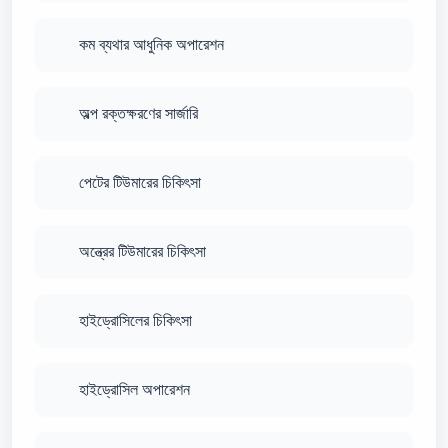
কম ব্যথার আধুনিক অপারেশন
অল্প রক্তক্ষরণের সার্জারি
পেটের টিউমারের চিকিৎসা
অন্ত্রের টিউমারের চিকিৎসা
হাইড্রোসিলের চিকিৎসা
হাইড্রোসিল অপারেশন