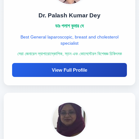
Dr. Palash Kumar Dey
ডাঃ পলাশ কুমার দে
Best General laparoscopic, breast and cholesterol
specialist
সেরা জেনারেল ল্যাপারোস্কোপিক, স্তন এবং কোলেস্টেরল বিশেষজ্ঞ চিকিৎসক
View Full Profile