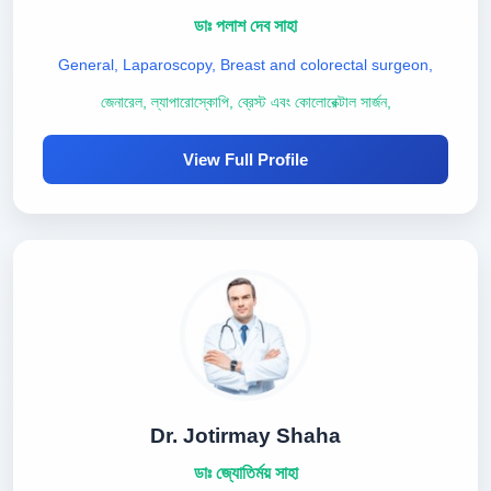
ডাঃ পলাশ দেব সাহা
General, Laparoscopy, Breast and colorectal surgeon,
জেনারেল, ল্যাপারোস্কোপি, ব্রেস্ট এবং কোলোরেক্টাল সার্জন,
View Full Profile
Dr. Jotirmay Shaha
ডাঃ জ্যোতির্ময় সাহা