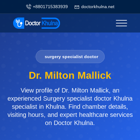
+8801715383939
doctorkhulna.net
surgery specialist doctor
Dr. Milton Mallick
View profile of Dr. Milton Mallick, an
experienced Surgery specialist doctor Khulna
specialist in Khulna. Find chamber details,
visiting hours, and expert healthcare services
on Doctor Khulna.