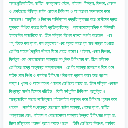
অ্যাপেন্ডিসাইটিস, হার্নিয়া, গলব্লাডার স্টোন, পাইলস, ফিস্টুলা, ফিশার, কোলন
ও রেকটামের বিভিন্ন জটিল রোগের চিকিৎসা ও অপারেশন সফলভাবে করে
আসছেন। আধুনিক ও নিরাপদ সার্জিক্যাল পদ্ধতি ব্যবহার করে রোগীদের দ্রুত
সুস্থতা নিশ্চিত করতে তিনি প্রতিশ্রুতিবদ্ধ। ল্যাপারোস্কোপিক বা মিনিমালি
ইনভেসিভ সার্জারিতে ডা. মিল্টন মল্লিক বিশেষ দক্ষতা অর্জন করেছেন। এই
পদ্ধতিতে কম ব্যথা, কম রক্তক্ষরণ এবং দ্রুত আরোগ্য লাভ সম্ভব হওয়ায়
রোগীরা সহজে দৈনন্দিন জীবনে ফিরে যেতে পারেন। পাইলস, এনাল ফিশার,
ফিস্টুলা এবং কোলোরেক্টাল সমস্যার আধুনিক চিকিৎসায় ডা. মিল্টন মল্লিক
রোগীদের মধ্যে অত্যন্ত আস্থাভাজন। রোগীর সমস্যা মনোযোগ দিয়ে শুনে
সঠিক রোগ নির্ণয় ও কার্যকর চিকিৎসা পরিকল্পনা প্রদান করাই তার প্রধান
লক্ষ্য। খুলনা ও আশেপাশের এলাকার রোগীদের কাছে ডা. মিল্টন মল্লিক একজন
বিশ্বস্ত সার্জন হিসেবে পরিচিত। তিনি সর্বাধুনিক চিকিৎসা প্রযুক্তি ও
আন্তর্জাতিক মানের সার্জিক্যাল গাইডলাইন অনুসরণ করে চিকিৎসা প্রদান করে
থাকেন। সার্জারি সংক্রান্ত যেকোনো জটিল সমস্যা, পেটের ব্যথা, হার্নিয়া,
গলব্লাডার রোগ, পাইলস বা কোলোরেক্টাল সমস্যার উন্নত চিকিৎসার জন্য ডা.
মিল্টন মল্লিকের পরামর্শ গ্রহণ করতে পারেন। তিনি রোগীদের নিরাপদ, কার্যকর