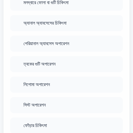
মলদ্বারে ফোলা বা গুটি চিকিৎসা
অ্যানাল অ্যাবসেসের চিকিৎসা
পেরিয়ানাল অ্যাবসেস অপারেশন
ত্বকের গুটি অপারেশন
লিপোমা অপারেশন
সিস্ট অপারেশন
ফোঁড়ার চিকিৎসা