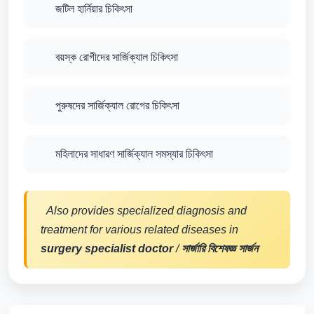
জটিল হার্নিয়ার চিকিৎসা
বয়স্ক রোগীদের সার্জিক্যাল চিকিৎসা
পুরুষদের সার্জিক্যাল রোগের চিকিৎসা
মহিলাদের সাধারণ সার্জিক্যাল সমস্যার চিকিৎসা
Also provides specialized diagnosis and
treatment for various related diseases in
surgery specialist doctor
/
সার্জারি বিশেষজ্ঞ সার্জন