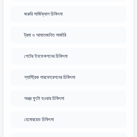
জরুরি সার্জিক্যাল চিকিৎসা
ট্রমা ও আঘাতজনিত সার্জারি
পেটের ইনফেকশনের চিকিৎসা
গ্যাস্ট্রিক পারফোরেশনের চিকিৎসা
অন্ত্র ফুটো হওয়ার চিকিৎসা
হেমোরয়েড চিকিৎসা