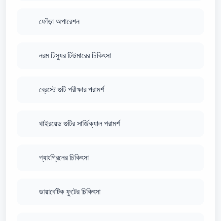
ফোঁড়া অপারেশন
নরম টিস্যুর টিউমারের চিকিৎসা
ব্রেস্টে গুটি পরীক্ষার পরামর্শ
থাইরয়েড গুটির সার্জিক্যাল পরামর্শ
গ্যাংগ্রিনের চিকিৎসা
ডায়াবেটিক ফুটের চিকিৎসা