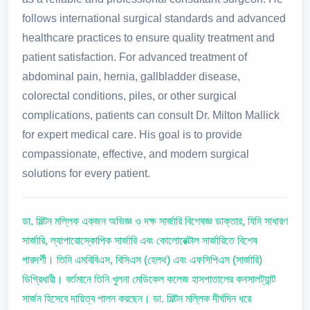
follows international surgical standards and advanced
healthcare practices to ensure quality treatment and
patient satisfaction. For advanced treatment of
abdominal pain, hernia, gallbladder disease,
colorectal conditions, piles, or other surgical
complications, patients can consult Dr. Milton Mallick
for expert medical care. His goal is to provide
compassionate, effective, and modern surgical
solutions for every patient.
ডা. মিল্টন মল্লিক একজন অভিজ্ঞ ও দক্ষ সার্জারি বিশেষজ্ঞ ডাক্তার, যিনি সাধারণ
সার্জারি, ল্যাপারোস্কোপিক সার্জারি এবং কোলোরেক্টাল সার্জারিতে বিশেষ
পারদর্শী। তিনি এমবিবিএস, বিসিএস (হেলথ) এবং এফসিপিএস (সার্জারি)
ডিগ্রিধারী। বর্তমানে তিনি খুলনা মেডিকেল কলেজ হাসপাতালের কনসালট্যান্ট
সার্জন হিসেবে দায়িত্ব পালন করছেন। ডা. মিল্টন মল্লিক দীর্ঘদিন ধরে