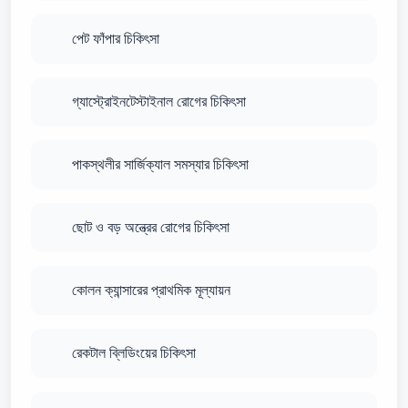
পেট ফাঁপার চিকিৎসা
গ্যাস্ট্রোইনটেস্টাইনাল রোগের চিকিৎসা
পাকস্থলীর সার্জিক্যাল সমস্যার চিকিৎসা
ছোট ও বড় অন্ত্রের রোগের চিকিৎসা
কোলন ক্যান্সারের প্রাথমিক মূল্যায়ন
রেকটাল ব্লিডিংয়ের চিকিৎসা