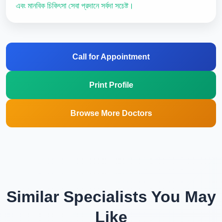
এবং মানবিক চিকিৎসা সেবা প্রদানে সর্বদা সচেষ্ট।
Call for Appointment
Print Profile
Browse More Doctors
Similar Specialists You May
Like