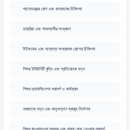
পাচনতন্ত্রের রোগ এবং বদহজমের চিকিৎসা
ডায়রিয়া এবং পাকস্থলীর সংক্রমণ
টাইফয়েড এবং অন্যান্য সংক্রামক রোগের চিকিৎসা
শিশুর ইমিউনিটি বৃদ্ধি এবং প্রতিরোধক যত্ন
শিশুর ভ্যাকসিনেশন পরামর্শ ও কার্যক্রম
নবজাতক যত্ন এবং মাতৃসন্তান স্বাস্থ্য নির্দেশনা
শিশুর খাওয়াদাওয়া সমস্যা এবং খাবার বেছে নেওয়ার পরামর্শ