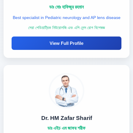
ডাঃ মোঃ হাফিজুর রহমান
Best specialist in Pediatric neurology and AP lens disease
সেরা পেডিয়াট্রিক নিউরোলজি এবং এপি লেন্স রোগ বিশেষজ্ঞ
View Full Profile
Dr. HM Zafar Sharif
ডাঃ এইচ এম জাফর শরীফ