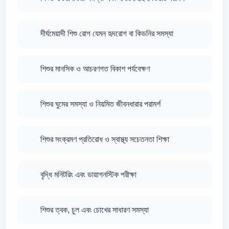
দীর্ঘমেয়াদী শিশু রোগ যেমন হৃদরোগ বা কিডনির সমস্যা
শিশুর মানসিক ও আচরণগত বিকাশ পর্যবেক্ষণ
শিশুর ঘুমের সমস্যা ও নিয়মিত জীবনধারার পরামর্শ
শিশুর সংক্রমণ প্রতিরোধ ও স্বাস্থ্য সচেতনতা শিক্ষা
বৃদ্ধি মনিটরিং এবং ডায়াগনস্টিক পরীক্ষা
শিশুর ত্বক, চুল এবং চোখের সাধারণ সমস্যা