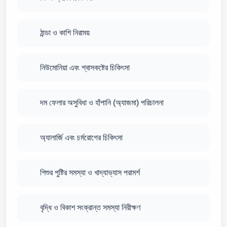
ঠান্ডা ও কাশি নিরাময়
নিউমোনিয়া এবং শ্বাসকষ্টের চিকিৎসা
দম ফেলার অসুবিধা ও হাঁপানি (অ্যাজমা) পরিচালনা
অ্যালার্জি এবং চর্মরোগের চিকিৎসা
শিশুর পুষ্টির সমস্যা ও খাদ্যাভ্যাস পরামর্শ
বৃদ্ধি ও বিকাশ সংক্রান্ত সমস্যা নিরীক্ষণ