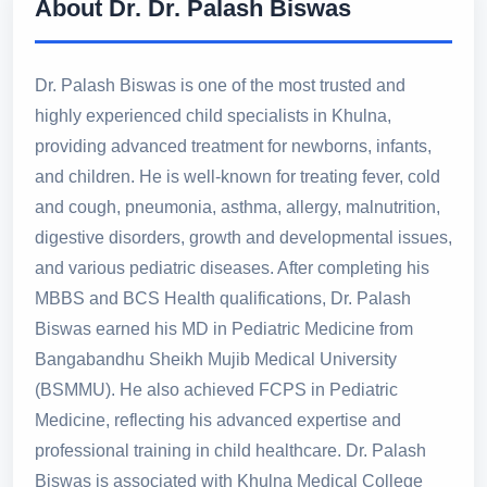
About Dr. Dr. Palash Biswas
Dr. Palash Biswas is one of the most trusted and
highly experienced child specialists in Khulna,
providing advanced treatment for newborns, infants,
and children. He is well-known for treating fever, cold
and cough, pneumonia, asthma, allergy, malnutrition,
digestive disorders, growth and developmental issues,
and various pediatric diseases. After completing his
MBBS and BCS Health qualifications, Dr. Palash
Biswas earned his MD in Pediatric Medicine from
Bangabandhu Sheikh Mujib Medical University
(BSMMU). He also achieved FCPS in Pediatric
Medicine, reflecting his advanced expertise and
professional training in child healthcare. Dr. Palash
Biswas is associated with Khulna Medical College