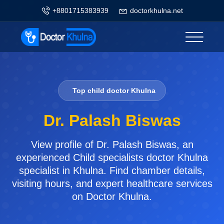
+8801715383939
doctorkhulna.net
Top child doctor Khulna
Dr. Palash Biswas
View profile of Dr. Palash Biswas, an
experienced Child specialists doctor Khulna
specialist in Khulna. Find chamber details,
visiting hours, and expert healthcare services
on Doctor Khulna.