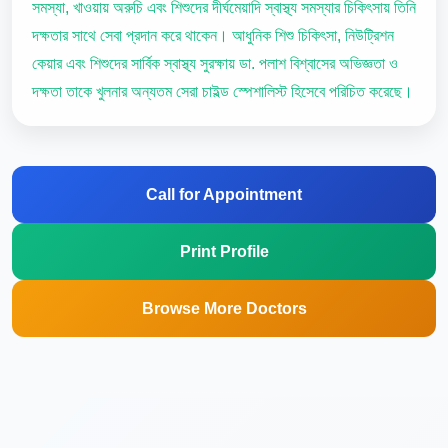
সমস্যা, খাওয়ায় অরুচি এবং শিশুদের দীর্ঘমেয়াদি স্বাস্থ্য সমস্যার চিকিৎসায় তিনি
দক্ষতার সাথে সেবা প্রদান করে থাকেন। আধুনিক শিশু চিকিৎসা, নিউট্রিশন
কেয়ার এবং শিশুদের সার্বিক স্বাস্থ্য সুরক্ষায় ডা. পলাশ বিশ্বাসের অভিজ্ঞতা ও
দক্ষতা তাকে খুলনার অন্যতম সেরা চাইল্ড স্পেশালিস্ট হিসেবে পরিচিত করেছে।
Call for Appointment
Print Profile
Browse More Doctors