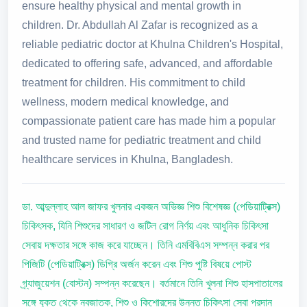
ensure healthy physical and mental growth in
children. Dr. Abdullah Al Zafar is recognized as a
reliable pediatric doctor at Khulna Children's Hospital,
dedicated to offering safe, advanced, and affordable
treatment for children. His commitment to child
wellness, modern medical knowledge, and
compassionate patient care has made him a popular
and trusted name for pediatric treatment and child
healthcare services in Khulna, Bangladesh.
ডা. আব্দুল্লাহ আল জাফর খুলনার একজন অভিজ্ঞ শিশু বিশেষজ্ঞ (পেডিয়াট্রিক্স)
চিকিৎসক, যিনি শিশুদের সাধারণ ও জটিল রোগ নির্ণয় এবং আধুনিক চিকিৎসা
সেবায় দক্ষতার সঙ্গে কাজ করে যাচ্ছেন। তিনি এমবিবিএস সম্পন্ন করার পর
পিজিটি (পেডিয়াট্রিক্স) ডিগ্রি অর্জন করেন এবং শিশু পুষ্টি বিষয়ে পোস্ট
গ্র্যাজুয়েশন (বোস্টন) সম্পন্ন করেছেন। বর্তমানে তিনি খুলনা শিশু হাসপাতালের
সঙ্গে যুক্ত থেকে নবজাতক, শিশু ও কিশোরদের উন্নত চিকিৎসা সেবা প্রদান