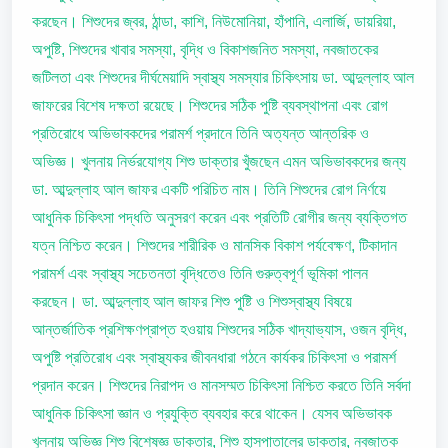
করছেন। শিশুদের জ্বর, ঠান্ডা, কাশি, নিউমোনিয়া, হাঁপানি, এলার্জি, ডায়রিয়া,
অপুষ্টি, শিশুদের খাবার সমস্যা, বৃদ্ধি ও বিকাশজনিত সমস্যা, নবজাতকের
জটিলতা এবং শিশুদের দীর্ঘমেয়াদি স্বাস্থ্য সমস্যার চিকিৎসায় ডা. আব্দুল্লাহ আল
জাফরের বিশেষ দক্ষতা রয়েছে। শিশুদের সঠিক পুষ্টি ব্যবস্থাপনা এবং রোগ
প্রতিরোধে অভিভাবকদের পরামর্শ প্রদানে তিনি অত্যন্ত আন্তরিক ও
অভিজ্ঞ। খুলনায় নির্ভরযোগ্য শিশু ডাক্তার খুঁজছেন এমন অভিভাবকদের জন্য
ডা. আব্দুল্লাহ আল জাফর একটি পরিচিত নাম। তিনি শিশুদের রোগ নির্ণয়ে
আধুনিক চিকিৎসা পদ্ধতি অনুসরণ করেন এবং প্রতিটি রোগীর জন্য ব্যক্তিগত
যত্ন নিশ্চিত করেন। শিশুদের শারীরিক ও মানসিক বিকাশ পর্যবেক্ষণ, টিকাদান
পরামর্শ এবং স্বাস্থ্য সচেতনতা বৃদ্ধিতেও তিনি গুরুত্বপূর্ণ ভূমিকা পালন
করছেন। ডা. আব্দুল্লাহ আল জাফর শিশু পুষ্টি ও শিশুস্বাস্থ্য বিষয়ে
আন্তর্জাতিক প্রশিক্ষণপ্রাপ্ত হওয়ায় শিশুদের সঠিক খাদ্যাভ্যাস, ওজন বৃদ্ধি,
অপুষ্টি প্রতিরোধ এবং স্বাস্থ্যকর জীবনধারা গঠনে কার্যকর চিকিৎসা ও পরামর্শ
প্রদান করেন। শিশুদের নিরাপদ ও মানসম্মত চিকিৎসা নিশ্চিত করতে তিনি সর্বদা
আধুনিক চিকিৎসা জ্ঞান ও প্রযুক্তি ব্যবহার করে থাকেন। যেসব অভিভাবক
খুলনায় অভিজ্ঞ শিশু বিশেষজ্ঞ ডাক্তার, শিশু হাসপাতালের ডাক্তার, নবজাতক