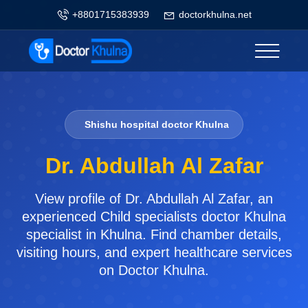
+8801715383939
doctorkhulna.net
Shishu hospital doctor Khulna
Dr. Abdullah Al Zafar
View profile of Dr. Abdullah Al Zafar, an
experienced Child specialists doctor Khulna
specialist in Khulna. Find chamber details,
visiting hours, and expert healthcare services
on Doctor Khulna.