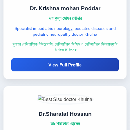
Dr. Krishna mohan Poddar
ডাঃ কৃষ্ণ মোহন পোদ্দার
Specialist in pediatric neurology, pediatric diseases and
pediatric neuropathy doctor Khulna
খুলনার পেডিয়াট্রিক নিউরোলজি, পেডিয়াট্রিক ডিজিজ ও পেডিয়াট্রিক নিউরোপ্যাথি
বিশেষজ্ঞ চিকিৎসক
View Full Profile
Dr.Sharafat Hossain
ডাঃ শারাফাত হোসেন