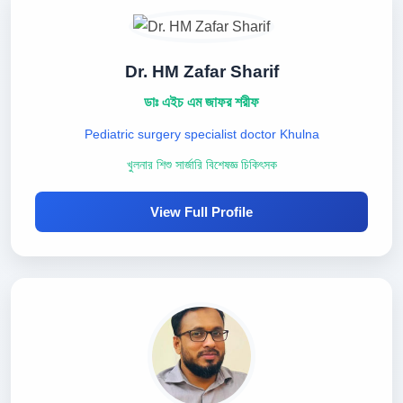
Dr. HM Zafar Sharif
ডাঃ এইচ এম জাফর শরীফ
Pediatric surgery specialist doctor Khulna
খুলনার শিশু সার্জারি বিশেষজ্ঞ চিকিৎসক
View Full Profile