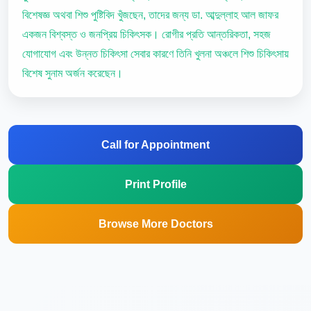
বিশেষজ্ঞ অথবা শিশু পুষ্টিবিদ খুঁজছেন, তাদের জন্য ডা. আব্দুল্লাহ আল জাফর
একজন বিশ্বস্ত ও জনপ্রিয় চিকিৎসক। রোগীর প্রতি আন্তরিকতা, সহজ
যোগাযোগ এবং উন্নত চিকিৎসা সেবার কারণে তিনি খুলনা অঞ্চলে শিশু চিকিৎসায়
বিশেষ সুনাম অর্জন করেছেন।
Call for Appointment
Print Profile
Browse More Doctors