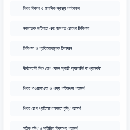
শিশুর বিকাশ ও মানসিক স্বাস্থ্য পর্যবেক্ষণ
নবজাতক জটিলতা এবং জন্মগত রোগের চিকিৎসা
চিকিৎসা ও প্রতিরোধমূলক টিকাদান
দীর্ঘমেয়াদী শিশু রোগ যেমন স্থায়ী অ্যালার্জি বা শ্বাসকষ্ট
শিশুর খাওয়াদাওয়া ও খাদ্য পরিকল্পনা পরামর্শ
শিশুর রোগ প্রতিরোধ ক্ষমতা বৃদ্ধি পরামর্শ
সঠিক বৃদ্ধি ও শারীরিক বিকাশের পরামর্শ