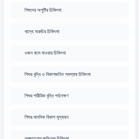
শিশুদের অপুষ্টির চিকিৎসা
খাদ্যে অরুচির চিকিৎসা
ওজন কমে যাওয়ার চিকিৎসা
শিশুর বৃদ্ধি ও বিকাশজনিত সমস্যার চিকিৎসা
শিশুর শারীরিক বৃদ্ধি পর্যবেক্ষণ
শিশুর মানসিক বিকাশ মূল্যায়ন
নবজাতকের জন্ডিসের চিকিৎসা