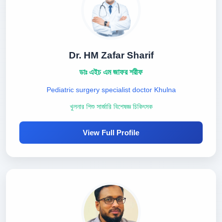
Dr. HM Zafar Sharif
ডাঃ এইচ এম জাফর শরীফ
Pediatric surgery specialist doctor Khulna
খুলনার শিশু সার্জারি বিশেষজ্ঞ চিকিৎসক
View Full Profile