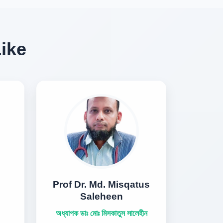
Like
Prof Dr. Md. Misqatus
Saleheen
অধ্যাপক ডাঃ মোঃ মিসকাতুস সালেহীন