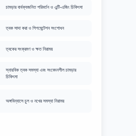
চামড়ার বার্ধক্যজনিত পরিবর্তন ও এন্টি-এজিং চিকিৎসা
ত্বক সাদা করা ও পিগমেন্টেশন সংশোধন
ত্বকের সংক্রমণ ও ক্ষত নিরাময়
স্নায়বিক ত্বক সমস্যা এবং সংবেদনশীল চামড়ার
চিকিৎসা
অঙ্গবিন্যাসে চুল ও নখের সমস্যা নিরাময়