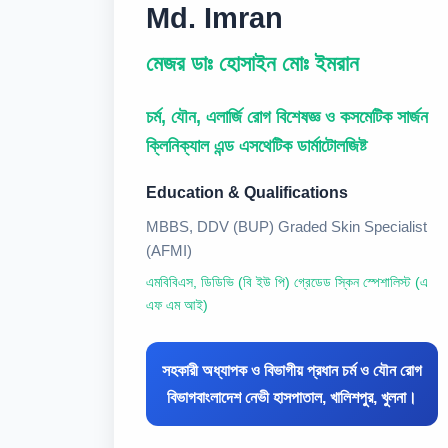
Md. Imran
মেজর ডাঃ হোসাইন মোঃ ইমরান
চর্ম, যৌন, এলার্জি রোগ বিশেষজ্ঞ ও কসমেটিক সার্জন
ক্লিনিক্যাল এন্ড এসথেটিক ডার্মাটোলজিষ্ট
Education & Qualifications
MBBS, DDV (BUP) Graded Skin Specialist
(AFMI)
এমবিবিএস, ডিডিভি (বি ইউ পি) গ্রেডেড স্কিন স্পেশালিস্ট (এ
এফ এম আই)
সহকারী অধ্যাপক ও বিভাগীয় প্রধান চর্ম ও যৌন রোগ
বিভাগবাংলাদেশ নেভী হাসপাতাল, খালিশপুর, খুলনা।