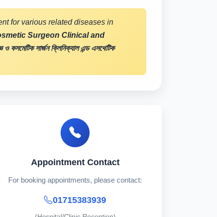
nt for various related diseases in
Cosmetic Surgeon Clinical and
জ্ঞ ও কসমেটিক সার্জন ক্লিনিক্যাল এন্ড এসথেটিক
Appointment Contact
For booking appointments, please contact:
01715383939
(Hospital/Clinic Reception)