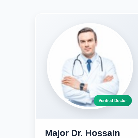
Verified Doctor
Major Dr. Hossain