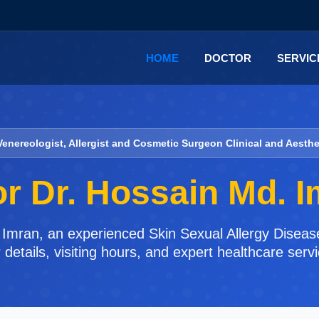
HOME
DOCTOR
SERVI
Venereologist, Allergist and Cosmetic Surgeon Clinical and Aesthe
r Dr. Hossain Md. 
 Imran, an experienced Skin Sexual Allergy Disease 
details, visiting hours, and expert healthcare serv