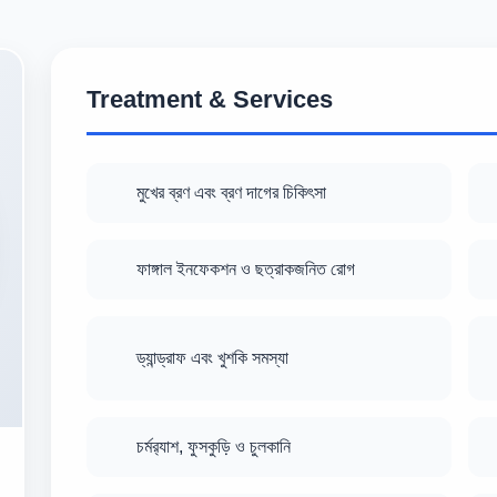
Treatment & Services
মুখের ব্রণ এবং ব্রণ দাগের চিকিৎসা
ফাঙ্গাল ইনফেকশন ও ছত্রাকজনিত রোগ
ড্যান্ড্রাফ এবং খুশকি সমস্যা
চর্মর‍্যাশ, ফুসকুড়ি ও চুলকানি