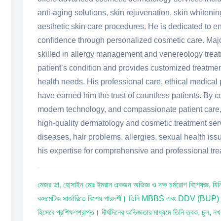
anti-aging solutions, skin rejuvenation, skin whiteni
aesthetic skin care procedures. He is dedicated to e
confidence through personalized cosmetic care. Majo
skilled in allergy management and venereology treat
patient’s condition and provides customized treatment
health needs. His professional care, ethical medical
have earned him the trust of countless patients. By
modern technology, and compassionate patient care, 
high-quality dermatology and cosmetic treatment serv
diseases, hair problems, allergies, sexual health is
his expertise for comprehensive and professional tre
মেজর ডা. হোসাইন মোঃ ইমরান একজন অভিজ্ঞ ও দক্ষ চর্মরোগ বিশেষজ্ঞ, যিনি 
কসমেটিক সার্জারিতে বিশেষ পারদর্শী। তিনি MBBS এবং DDV (BUP) ডিগ
হিসেবে প্রশিক্ষণপ্রাপ্ত। দীর্ঘদিনের অভিজ্ঞতার মাধ্যমে তিনি ত্বক, চুল,