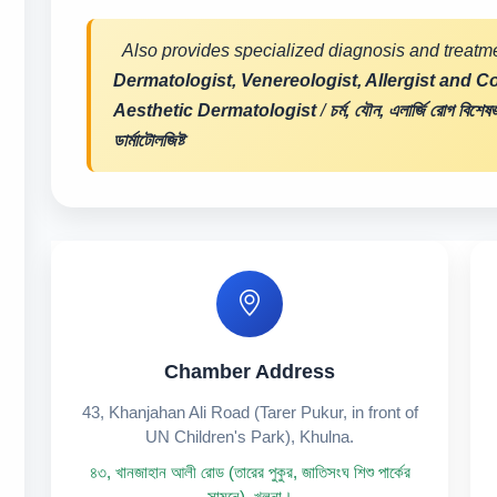
Also provides specialized diagnosis and treatme
Dermatologist, Venereologist, Allergist and 
Aesthetic Dermatologist
/
চর্ম, যৌন, এলার্জি রোগ বিশেষ
ডার্মাটোলজিষ্ট
Chamber Address
43, Khanjahan Ali Road (Tarer Pukur, in front of
UN Children's Park), Khulna.
৪৩, খানজাহান আলী রোড (তারের পুকুর, জাতিসংঘ শিশু পার্কের
সামনে), খুলনা।