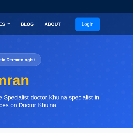
Login
CES
BLOG
ABOUT
tic Dermatologist
Imran
Specialist doctor Khulna specialist in
ices on Doctor Khulna.