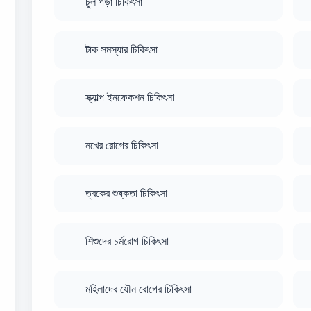
চুল পড়া চিকিৎসা
টাক সমস্যার চিকিৎসা
স্ক্যাল্প ইনফেকশন চিকিৎসা
নখের রোগের চিকিৎসা
ত্বকের শুষ্কতা চিকিৎসা
শিশুদের চর্মরোগ চিকিৎসা
মহিলাদের যৌন রোগের চিকিৎসা