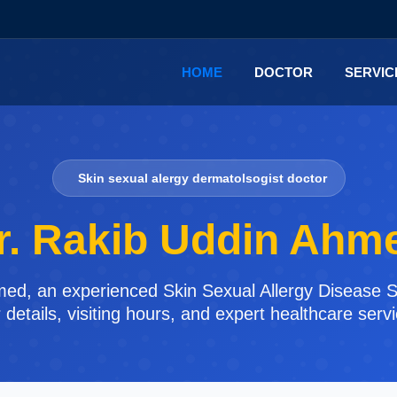
HOME
DOCTOR
SERVI
Skin sexual alergy dermatolsogist doctor
r. Rakib Uddin Ahm
med, an experienced Skin Sexual Allergy Disease Spe
details, visiting hours, and expert healthcare serv