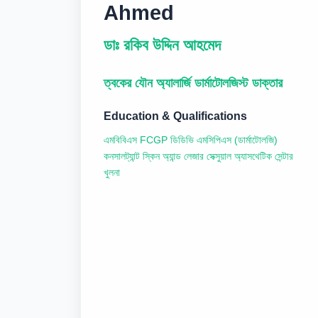
Ahmed
ডাঃ রকিব উদ্দিন আহমেদ
ত্বকের যৌন অ্যালার্জি ডার্মাটোলজিস্ট ডাক্তার
Education & Qualifications
এমবিবিএস FCGP ডিডিভি এমসিপিএস (ডার্মাটোলজি)
কনসালট্যান্ট স্কিন অ্যান্ড লেজার সেক্সুয়াল অ্যাসথেটিক সেন্টার
খুলনা