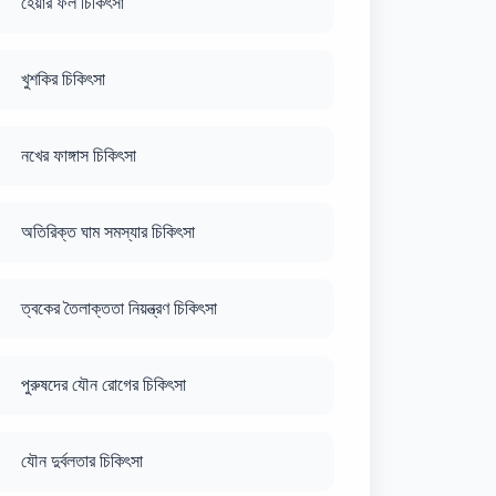
হেয়ার ফল চিকিৎসা
খুশকির চিকিৎসা
নখের ফাঙ্গাস চিকিৎসা
অতিরিক্ত ঘাম সমস্যার চিকিৎসা
ত্বকের তৈলাক্ততা নিয়ন্ত্রণ চিকিৎসা
পুরুষদের যৌন রোগের চিকিৎসা
যৌন দুর্বলতার চিকিৎসা