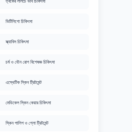
ত্বকের লালচে ভাব চিকিৎসা
ভিটিলিগো চিকিৎসা
স্ক্যাবিস চিকিৎসা
চর্ম ও যৌন রোগ বিশেষজ্ঞ চিকিৎসা
এস্থেটিক স্কিন ট্রিটমেন্ট
মেডিকেল স্কিন কেয়ার চিকিৎসা
স্কিন পালিশ ও গ্লো ট্রিটমেন্ট