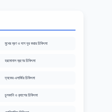
মুখের ব্রণ ও দাগ দূর করার চিকিৎসা
হরমোনাল ব্রণের চিকিৎসা
ত্বকের এলার্জির চিকিৎসা
চুলকানি ও র‍্যাশের চিকিৎসা