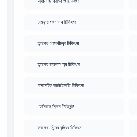
অ্যালার্জি পরীক্ষা ও চিকিৎসা
চামড়ায় সাদা দাগ চিকিৎসা
ত্বকের খোসপাঁচড়া চিকিৎসা
ত্বকের জ্বালাপোড়া চিকিৎসা
কসমেটিক ডার্মাটোলজি চিকিৎসা
ফেসিয়াল স্কিন ট্রিটমেন্ট
ত্বকের সৌন্দর্য বৃদ্ধির চিকিৎসা