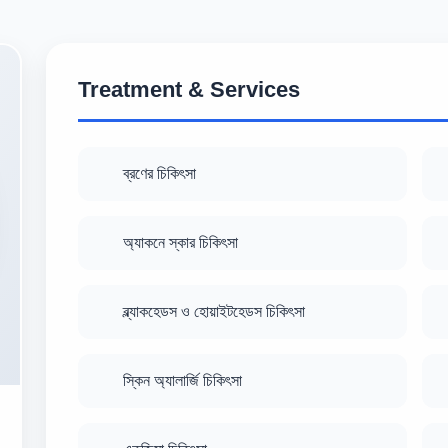
Treatment & Services
ব্রণের চিকিৎসা
অ্যাকনে স্কার চিকিৎসা
ব্ল্যাকহেডস ও হোয়াইটহেডস চিকিৎসা
স্কিন অ্যালার্জি চিকিৎসা