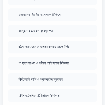
হৃদরোগের নিয়মিত ফলোআপ চিকিৎসা
বয়স্কদের হৃদরোগ ব্যবস্থাপনা
হঠাৎ মাথা ঘোরা ও অজ্ঞান হওয়ার কারণ নির্ণয়
পা ফুলে যাওয়া ও শরীরে পানি জমার চিকিৎসা
দীর্ঘমেয়াদি কাশি ও শ্বাসকষ্টের মূল্যায়ন
হাইপারটেনসিভ হার্ট ডিজিজ চিকিৎসা