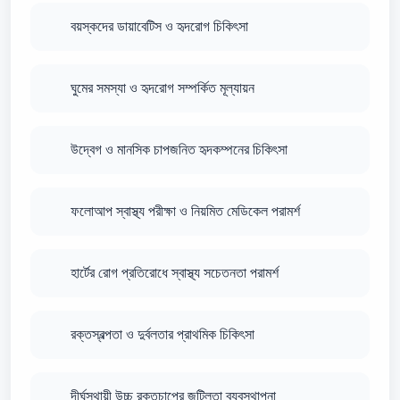
বয়স্কদের ডায়াবেটিস ও হৃদরোগ চিকিৎসা
ঘুমের সমস্যা ও হৃদরোগ সম্পর্কিত মূল্যায়ন
উদ্বেগ ও মানসিক চাপজনিত হৃদকম্পনের চিকিৎসা
ফলোআপ স্বাস্থ্য পরীক্ষা ও নিয়মিত মেডিকেল পরামর্শ
হার্টের রোগ প্রতিরোধে স্বাস্থ্য সচেতনতা পরামর্শ
রক্তস্বল্পতা ও দুর্বলতার প্রাথমিক চিকিৎসা
দীর্ঘস্থায়ী উচ্চ রক্তচাপের জটিলতা ব্যবস্থাপনা