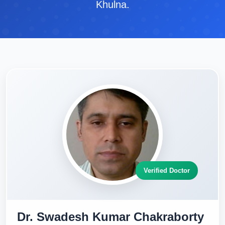
Khulna.
Verified Doctor
Dr. Swadesh Kumar Chakraborty