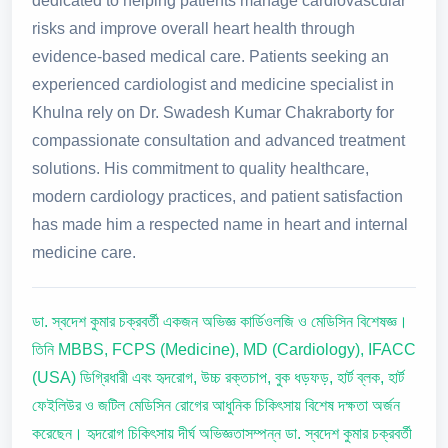
dedicated to helping patients manage cardiovascular
risks and improve overall heart health through
evidence-based medical care. Patients seeking an
experienced cardiologist and medicine specialist in
Khulna rely on Dr. Swadesh Kumar Chakraborty for
compassionate consultation and advanced treatment
solutions. His commitment to quality healthcare,
modern cardiology practices, and patient satisfaction
has made him a respected name in heart and internal
medicine care.
ডা. স্বদেশ কুমার চক্রবর্তী একজন অভিজ্ঞ কার্ডিওলজি ও মেডিসিন বিশেষজ্ঞ।
তিনি MBBS, FCPS (Medicine), MD (Cardiology), IFACC
(USA) ডিগ্রিধারী এবং হৃদরোগ, উচ্চ রক্তচাপ, বুক ধড়ফড়, হার্ট ব্লক, হার্ট
ফেইলিউর ও জটিল মেডিসিন রোগের আধুনিক চিকিৎসায় বিশেষ দক্ষতা অর্জন
করেছেন। হৃদরোগ চিকিৎসায় দীর্ঘ অভিজ্ঞতাসম্পন্ন ডা. স্বদেশ কুমার চক্রবর্তী