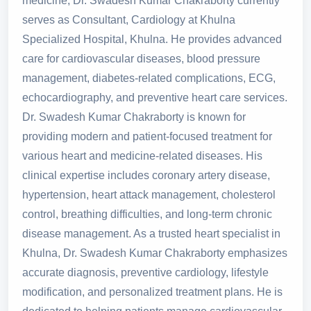
medicine, Dr. Swadesh Kumar Chakraborty currently
serves as Consultant, Cardiology at Khulna
Specialized Hospital, Khulna. He provides advanced
care for cardiovascular diseases, blood pressure
management, diabetes-related complications, ECG,
echocardiography, and preventive heart care services.
Dr. Swadesh Kumar Chakraborty is known for
providing modern and patient-focused treatment for
various heart and medicine-related diseases. His
clinical expertise includes coronary artery disease,
hypertension, heart attack management, cholesterol
control, breathing difficulties, and long-term chronic
disease management. As a trusted heart specialist in
Khulna, Dr. Swadesh Kumar Chakraborty emphasizes
accurate diagnosis, preventive cardiology, lifestyle
modification, and personalized treatment plans. He is