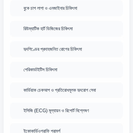
বুকে চাপ লাগা ও এনজাইনার চিকিৎসা
রিউম্যাটিক হার্ট ডিজিজের চিকিৎসা
হৃদপিণ্ডের প্রদাহজনিত রোগের চিকিৎসা
পেরিকার্ডাইটিস চিকিৎসা
কার্ডিয়াক চেকআপ ও প্রতিরোধমূলক হৃদরোগ সেবা
ইসিজি (ECG) মূল্যায়ন ও রিপোর্ট বিশ্লেষণ
ইকোকার্ডিওগ্রাফি পরামর্শ