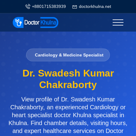
+8801715383939
doctorkhulna.net
Cardiology & Medicine Specialist
Dr. Swadesh Kumar
Chakraborty
View profile of Dr. Swadesh Kumar
Chakraborty, an experienced Cardiology or
heart specialist doctor Khulna specialist in
Khulna. Find chamber details, visiting hours,
and expert healthcare services on Doctor