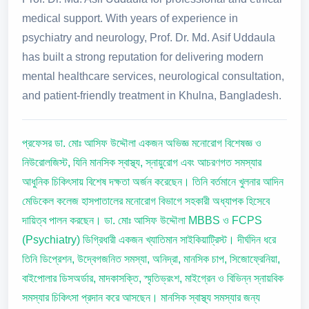
medical support. With years of experience in
psychiatry and neurology, Prof. Dr. Md. Asif Uddaula
has built a strong reputation for delivering modern
mental healthcare services, neurological consultation,
and patient-friendly treatment in Khulna, Bangladesh.
প্রফেসর ডা. মোঃ আসিফ উদ্দৌলা একজন অভিজ্ঞ মনোরোগ বিশেষজ্ঞ ও
নিউরোলজিস্ট, যিনি মানসিক স্বাস্থ্য, স্নায়ুরোগ এবং আচরণগত সমস্যার
আধুনিক চিকিৎসায় বিশেষ দক্ষতা অর্জন করেছেন। তিনি বর্তমানে খুলনার আদিন
মেডিকেল কলেজ হাসপাতালের মনোরোগ বিভাগে সহকারী অধ্যাপক হিসেবে
দায়িত্ব পালন করছেন। ডা. মোঃ আসিফ উদ্দৌলা MBBS ও FCPS
(Psychiatry) ডিগ্রিধারী একজন খ্যাতিমান সাইকিয়াট্রিস্ট। দীর্ঘদিন ধরে
তিনি ডিপ্রেশন, উদ্বেগজনিত সমস্যা, অনিদ্রা, মানসিক চাপ, সিজোফ্রেনিয়া,
বাইপোলার ডিসঅর্ডার, মাদকাসক্তি, স্মৃতিভ্রংশ, মাইগ্রেন ও বিভিন্ন স্নায়বিক
সমস্যার চিকিৎসা প্রদান করে আসছেন। মানসিক স্বাস্থ্য সমস্যার জন্য