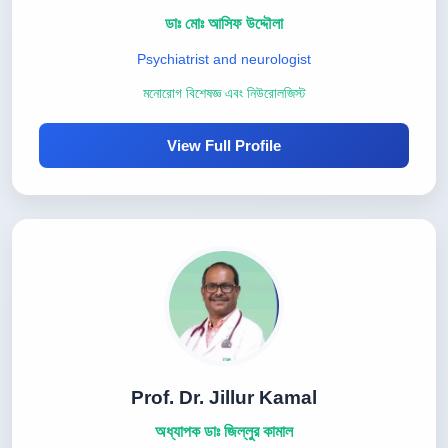
ডাঃ মোঃ আসিফ উদ্দৌলা
Psychiatrist and neurologist
মনোরোগ বিশেষজ্ঞ এবং নিউরোলজিস্ট
View Full Profile
Prof. Dr. Jillur Kamal
অধ্যাপক ডাঃ জিল্লুর কামাল