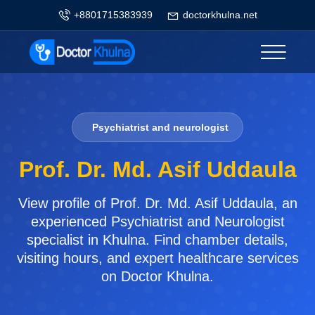
+8801715383939
doctorkhulna.net
Psychiatrist and neurologist
Prof. Dr. Md. Asif Uddaula
View profile of Prof. Dr. Md. Asif Uddaula, an
experienced Psychiatrist and Neurologist
specialist in Khulna. Find chamber details,
visiting hours, and expert healthcare services
on Doctor Khulna.