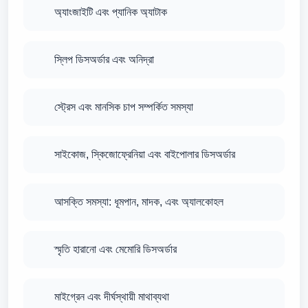
অ্যাংজাইটি এবং প্যানিক অ্যাটাক
স্লিপ ডিসঅর্ডার এবং অনিদ্রা
স্ট্রেস এবং মানসিক চাপ সম্পর্কিত সমস্যা
সাইকোজ, স্কিজোফ্রেনিয়া এবং বাইপোলার ডিসঅর্ডার
আসক্তি সমস্যা: ধূমপান, মাদক, এবং অ্যালকোহল
স্মৃতি হারানো এবং মেমোরি ডিসঅর্ডার
মাইগ্রেন এবং দীর্ঘস্থায়ী মাথাব্যথা