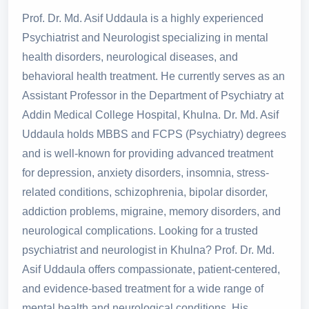
Prof. Dr. Md. Asif Uddaula is a highly experienced
Psychiatrist and Neurologist specializing in mental
health disorders, neurological diseases, and
behavioral health treatment. He currently serves as an
Assistant Professor in the Department of Psychiatry at
Addin Medical College Hospital, Khulna. Dr. Md. Asif
Uddaula holds MBBS and FCPS (Psychiatry) degrees
and is well-known for providing advanced treatment
for depression, anxiety disorders, insomnia, stress-
related conditions, schizophrenia, bipolar disorder,
addiction problems, migraine, memory disorders, and
neurological complications. Looking for a trusted
psychiatrist and neurologist in Khulna? Prof. Dr. Md.
Asif Uddaula offers compassionate, patient-centered,
and evidence-based treatment for a wide range of
mental health and neurological conditions. His