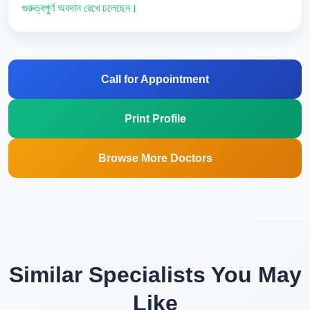
গুরুত্বপূর্ণ অবদান রেখে চলেছেন।
Call for Appointment
Print Profile
Browse More Doctors
Similar Specialists You May
Like