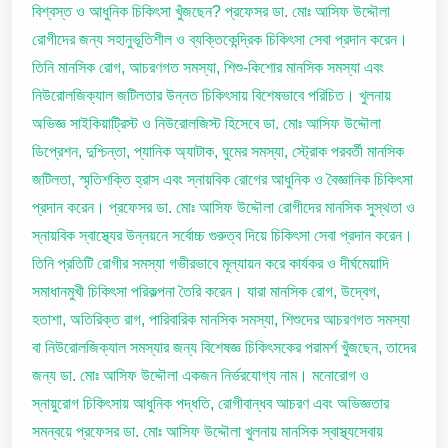
বিশ্বস্ত ও আধুনিক চিকিৎসা খুঁজছেন? প্রফেসর ডা. মোঃ আসিফ উদ্দৌলা
রোগীদের জন্য সহানুভূতিশীল ও ব্যক্তিকেন্দ্রিক চিকিৎসা সেবা প্রদান করেন।
তিনি মানসিক রোগ, আচরণগত সমস্যা, শিশু-কিশোর মানসিক সমস্যা এবং
নিউরোলজিক্যাল জটিলতার উন্নত চিকিৎসায় বিশেষভাবে পরিচিত। খুলনায়
অভিজ্ঞ সাইকিয়াট্রিস্ট ও নিউরোলজিস্ট হিসেবে ডা. মোঃ আসিফ উদ্দৌলা
ডিপ্রেশন, দুশ্চিন্তা, প্যানিক অ্যাটাক, ঘুমের সমস্যা, স্ট্রোক পরবর্তী মানসিক
জটিলতা, স্মৃতিশক্তি হ্রাস এবং স্নায়বিক রোগের আধুনিক ও বৈজ্ঞানিক চিকিৎসা
প্রদান করেন। প্রফেসর ডা. মোঃ আসিফ উদ্দৌলা রোগীদের মানসিক সুস্থতা ও
স্নায়বিক স্বাস্থ্যের উন্নয়নে সর্বোচ্চ গুরুত্ব দিয়ে চিকিৎসা সেবা প্রদান করেন।
তিনি প্রতিটি রোগীর সমস্যা গভীরভাবে মূল্যায়ন করে কার্যকর ও দীর্ঘমেয়াদি
সমাধানমুখী চিকিৎসা পরিকল্পনা তৈরি করেন। যারা মানসিক রোগ, উদ্বেগ,
হতাশা, অতিরিক্ত রাগ, পারিবারিক মানসিক সমস্যা, শিশুদের আচরণগত সমস্যা
বা নিউরোলজিক্যাল সমস্যার জন্য বিশেষজ্ঞ চিকিৎসকের পরামর্শ খুঁজছেন, তাদের
জন্য ডা. মোঃ আসিফ উদ্দৌলা একজন নির্ভরযোগ্য নাম। মনোরোগ ও
স্নায়ুরোগ চিকিৎসায় আধুনিক পদ্ধতি, রোগীবান্ধব আচরণ এবং অভিজ্ঞতার
সমন্বয়ে প্রফেসর ডা. মোঃ আসিফ উদ্দৌলা খুলনায় মানসিক স্বাস্থ্যসেবায়