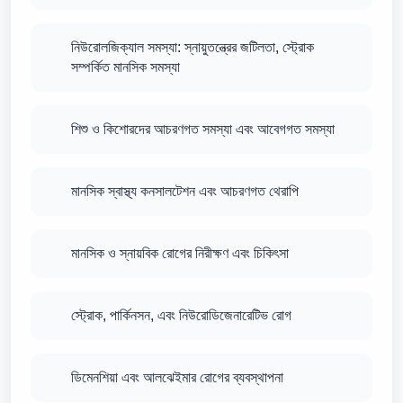
নিউরোলজিক্যাল সমস্যা: স্নায়ুতন্ত্রের জটিলতা, স্ট্রোক
সম্পর্কিত মানসিক সমস্যা
শিশু ও কিশোরদের আচরণগত সমস্যা এবং আবেগগত সমস্যা
মানসিক স্বাস্থ্য কনসালটেশন এবং আচরণগত থেরাপি
মানসিক ও স্নায়বিক রোগের নিরীক্ষণ এবং চিকিৎসা
স্ট্রোক, পার্কিনসন, এবং নিউরোডিজেনারেটিভ রোগ
ডিমেনশিয়া এবং আলঝেইমার রোগের ব্যবস্থাপনা