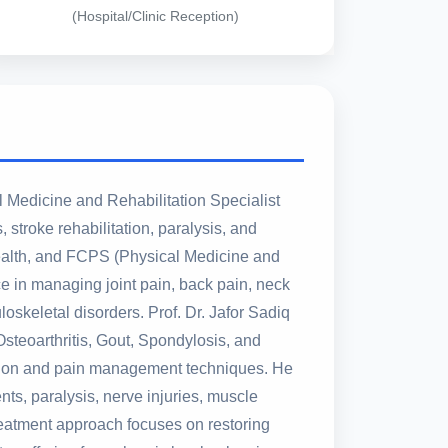
(Hospital/Clinic Reception)
l Medicine and Rehabilitation Specialist
, stroke rehabilitation, paralysis, and
lth, and FCPS (Physical Medicine and
e in managing joint pain, back pain, neck
loskeletal disorders. Prof. Dr. Jafor Sadiq
Osteoarthritis, Gout, Spondylosis, and
ation and pain management techniques. He
nts, paralysis, nerve injuries, muscle
reatment approach focuses on restoring