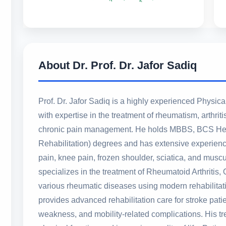
About Dr. Prof. Dr. Jafor Sadiq
Prof. Dr. Jafor Sadiq is a highly experienced Physica
with expertise in the treatment of rheumatism, arthritis
chronic pain management. He holds MBBS, BCS Hea
Rehabilitation) degrees and has extensive experienc
pain, knee pain, frozen shoulder, sciatica, and muscu
specializes in the treatment of Rheumatoid Arthritis, 
various rheumatic diseases using modern rehabilit
provides advanced rehabilitation care for stroke patie
weakness, and mobility-related complications. His t