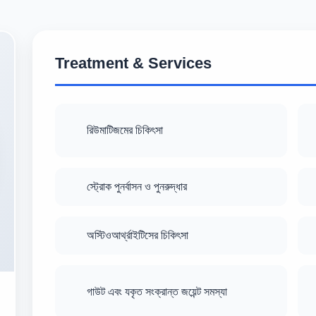
Treatment & Services
রিউমাটিজমের চিকিৎসা
স্ট্রোক পুনর্বাসন ও পুনরুদ্ধার
অস্টিওআর্থ্রাইটিসের চিকিৎসা
গাউট এবং যকৃত সংক্রান্ত জয়েন্ট সমস্যা