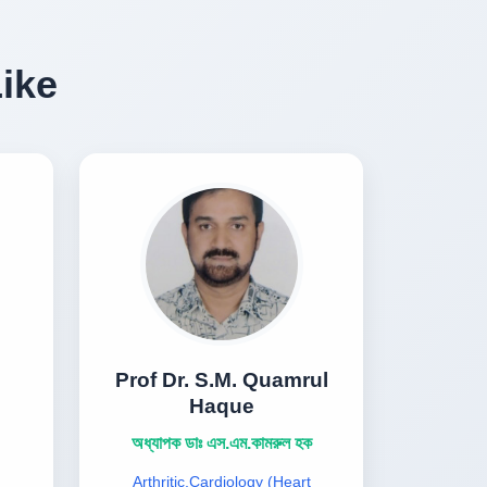
Like
Prof Dr. S.M. Quamrul
Haque
অধ্যাপক ডাঃ এস.এম.কামরুল হক
Arthritic,Cardiology (Heart