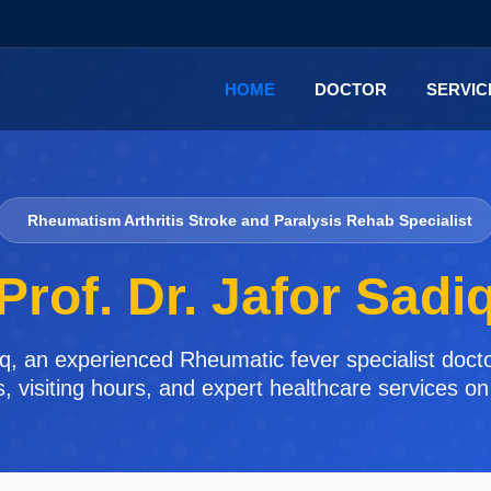
HOME
DOCTOR
SERVI
Rheumatism Arthritis Stroke and Paralysis Rehab Specialist
Prof. Dr. Jafor Sadi
diq, an experienced Rheumatic fever specialist docto
, visiting hours, and expert healthcare services o