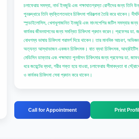
চলাফেরায় সমস্যা, নার্ভ ইনজুরি এবং পক্ষাঘাতগ্রস্ত রোগীদের জন্য তিনি উ
পুনরুদ্ধারে তিনি ব্যক্তিগতভাবে চিকিৎসা পরিকল্পনা তৈরি করে থাকেন। দীর্
স্পন্ডাইলোসিস, খেলাধুলাজনিত ইনজুরি এবং মাংসপেশির জটিল সমস্যার জন্য
কার্যকর জীবনযাপনের জন্য সমন্বিত চিকিৎসা প্রদান করেন। প্রফেসর ডা.
বোধগম্য ভাষায় চিকিৎসা পরামর্শ দিয়ে থাকেন। তার মানবিক আচরণ, অভিজ্
অত্যন্ত আস্থাভাজন একজন চিকিৎসক। বাত ব্যথা চিকিৎসক, আর্থ্রাইটিস বিশে
মেডিসিন ডাক্তার এবং পক্ষাঘাত পুনর্বাসন চিকিৎসার জন্য প্রফেসর ডা. জা
ধরে জয়েন্টের ব্যথা, শরীর শক্ত হয়ে যাওয়া, চলাফেরায় সীমাবদ্ধতা বা স্ট্
ও কার্যকর চিকিৎসা সেবা প্রদান করে থাকেন।
Call for Appointment
Print Profi