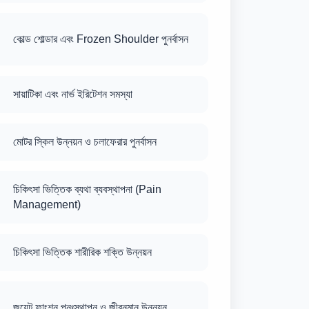
কোল্ড শোল্ডার এবং Frozen Shoulder পুনর্বাসন
সায়াটিকা এবং নার্ভ ইরিটেশন সমস্যা
মোটর স্কিল উন্নয়ন ও চলাফেরার পুনর্বাসন
চিকিৎসা ভিত্তিক ব্যথা ব্যবস্থাপনা (Pain
Management)
চিকিৎসা ভিত্তিক শারীরিক শক্তি উন্নয়ন
জয়েন্ট ফাংশন পুনঃস্থাপন ও জীবনমান উন্নয়ন