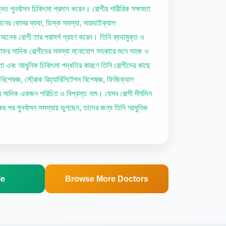
ন্নত পুনর্বাসন চিকিৎসা প্রদান করেন। রোগীর শারীরিক সক্ষমতা
ঘদিনের কোমর ব্যথা, ডিস্ক সমস্যা, সারভাইক্যাল
 অনেক রোগী তার পরামর্শ গ্রহণ করেন। তিনি ব্যথামুক্ত ও
 জাফর সাদিক রোগীদের সমস্যা মনোযোগ সহকারে শুনে সহজ ও
ঞতা এবং আধুনিক চিকিৎসা পদ্ধতির কারণে তিনি রোগীদের কাছে
ষজ্ঞ, স্ট্রোক রিহ্যাবিলিটেশন বিশেষজ্ঞ, ফিজিক্যাল
ফর সাদিক একজন পরিচিত ও বিশ্বস্ত নাম। যেসব রোগী দীর্ঘদিন
রোকের পর পুনর্বাসন সমস্যায় ভুগছেন, তাদের জন্য তিনি আধুনিক
le
Browse More Doctors