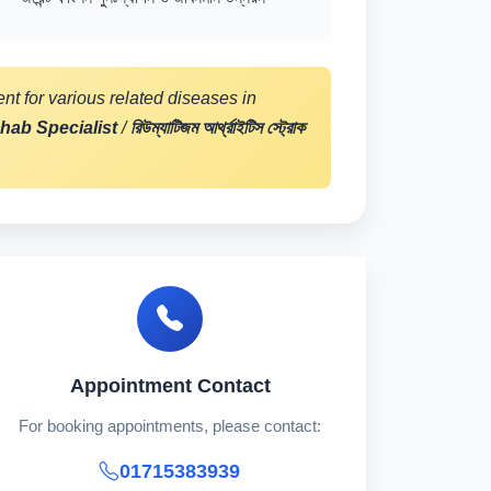
nt for various related diseases in
hab Specialist
/
রিউম্যাটিজম আর্থ্রাইটিস স্ট্রোক
Appointment Contact
For booking appointments, please contact:
01715383939