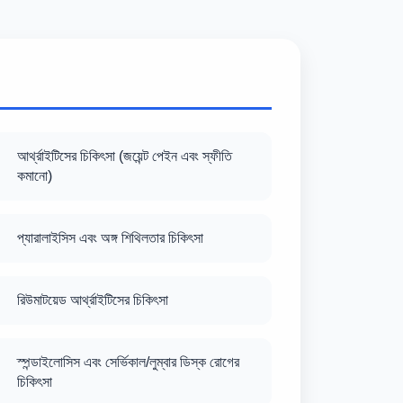
আর্থ্রাইটিসের চিকিৎসা (জয়েন্ট পেইন এবং স্ফীতি
কমানো)
প্যারালাইসিস এবং অঙ্গ শিথিলতার চিকিৎসা
রিউমাটয়েড আর্থ্রাইটিসের চিকিৎসা
স্পন্ডাইলোসিস এবং সের্ভিকাল/লুম্বার ডিস্ক রোগের
চিকিৎসা