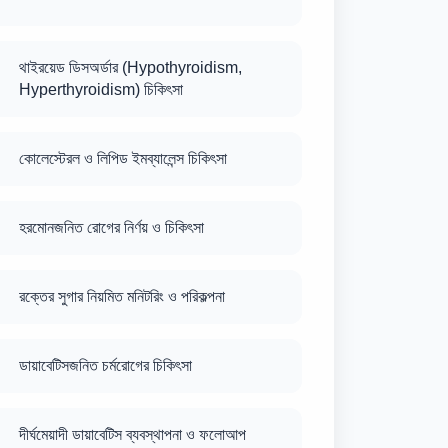
থাইরয়েড ডিসঅর্ডার (Hypothyroidism,
Hyperthyroidism) চিকিৎসা
কোলেস্টেরল ও লিপিড ইমব্যালেন্স চিকিৎসা
হরমোনজনিত রোগের নির্ণয় ও চিকিৎসা
রক্তের সুগার নিয়মিত মনিটরিং ও পরিকল্পনা
ডায়াবেটিসজনিত চর্মরোগের চিকিৎসা
দীর্ঘমেয়াদী ডায়াবেটিস ব্যবস্থাপনা ও ফলোআপ