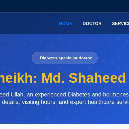
HOME
DOCTOR
SERVI
Diabetes specialist doctor
heikh: Md. Shaheed
eed Ullah, an experienced Diabetes and hormones s
details, visiting hours, and expert healthcare serv