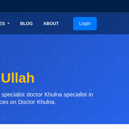
Login
CES
BLOG
ABOUT
 Ullah
pecialist doctor Khulna specialist in
ices on Doctor Khulna.