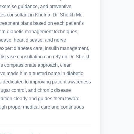
, exercise guidance, and preventive
tes consultant in Khulna, Dr. Sheikh Md.
treatment plans based on each patient’s
dern diabetic management techniques,
isease, heart disease, and nerve
expert diabetes care, insulin management,
disease consultation can rely on Dr. Sheikh
is compassionate approach, clear
ave made him a trusted name in diabetic
s dedicated to improving patient awareness
sugar control, and chronic disease
dition clearly and guides them toward
rough proper medical care and continuous