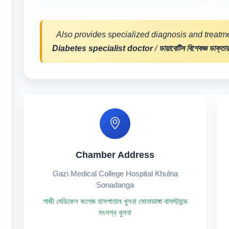
Also provides specialized diagnosis and treatme
Diabetes specialist doctor
/
ডায়াবেটিস বিশেষজ্ঞ ডাক্তার
Chamber Address
Gazi Medical College Hospital Khulna
Sonadanga
গাজী মেডিকেল কলেজ হাসপাতাল খুলনা সোনাডাঙ্গা বাসস্ট্যান্ড
সংলগ্ন খুলনা