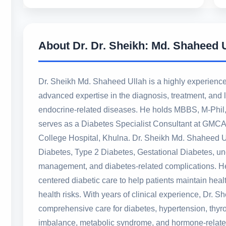
About Dr. Dr. Sheikh: Md. Shaheed 
Dr. Sheikh Md. Shaheed Ullah is a highly experience
advanced expertise in the diagnosis, treatment, an
endocrine-related diseases. He holds MBBS, M-Phil, 
serves as a Diabetes Specialist Consultant at GMCA
College Hospital, Khulna. Dr. Sheikh Md. Shaheed Ul
Diabetes, Type 2 Diabetes, Gestational Diabetes, unc
management, and diabetes-related complications. H
centered diabetic care to help patients maintain heal
health risks. With years of clinical experience, Dr. 
comprehensive care for diabetes, hypertension, thyroi
imbalance, metabolic syndrome, and hormone-relate