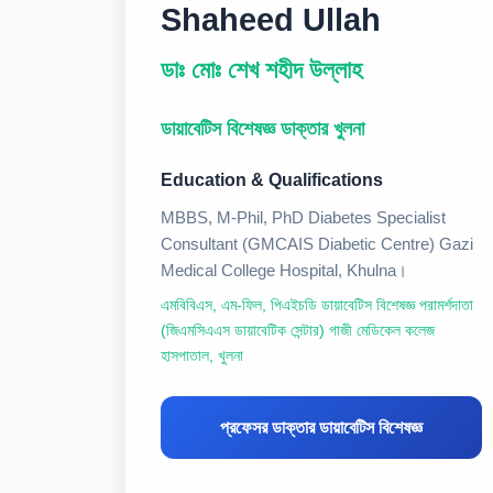
Shaheed Ullah
ডাঃ মোঃ শেখ শহীদ উল্লাহ
ডায়াবেটিস বিশেষজ্ঞ ডাক্তার খুলনা
Education & Qualifications
MBBS, M-Phil, PhD Diabetes Specialist
Consultant (GMCAIS Diabetic Centre) Gazi
Medical College Hospital, Khulna।
এমবিবিএস, এম-ফিল, পিএইচডি ডায়াবেটিস বিশেষজ্ঞ পরামর্শদাতা
(জিএমসিএএস ডায়াবেটিক সেন্টার) গাজী মেডিকেল কলেজ
হাসপাতাল, খুলনা
প্রফেসর ডাক্তার ডায়াবেটিস বিশেষজ্ঞ