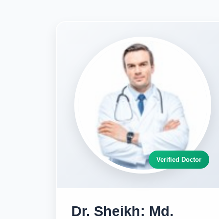
Verified Doctor
Dr. Sheikh: Md.