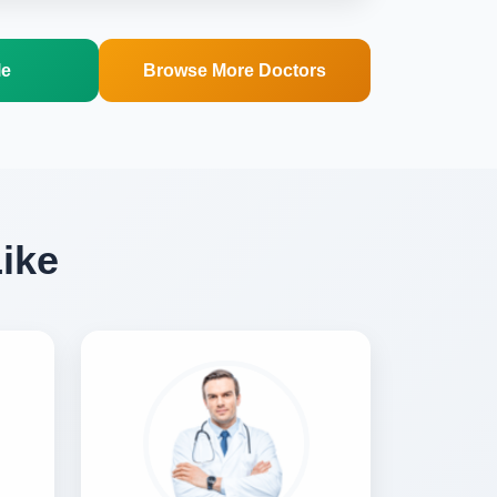
le
Browse More Doctors
Like