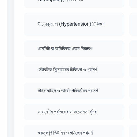
উচ্চ রক্তচাপ (Hypertension) চিকিৎসা
ওবেসিটি বা অতিরিক্ত ওজন নিয়ন্ত্রণ
মেটাবলিক সিন্ড্রোমের চিকিৎসা ও পরামর্শ
লাইফস্টাইল ও ডায়েট পরিবর্তনের পরামর্শ
ডায়াবেটিস প্রতিরোধ ও সচেতনতা বৃদ্ধি
গুরুত্বপূর্ণ ভিটামিন ও খনিজের পরামর্শ