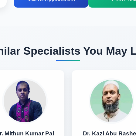
ilar Specialists You May 
r. Mithun Kumar Pal
Dr. Kazi Abu Rash