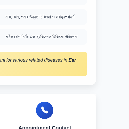
নাক, কান, গলার উন্নত চিকিৎসা ও স্বাস্থ্যপরামর্শ
সঠিক রোগ নির্ণয় এবং ব্যক্তিগত চিকিৎসা পরিকল্পনা
nt for various related diseases in
Ear
Appointment Contact