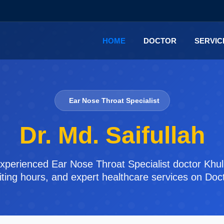
HOME
DOCTOR
SERVI
Ear Nose Throat Specialist
Dr. Md. Saifullah
 experienced Ear Nose Throat Specialist doctor Khu
isiting hours, and expert healthcare services on Doc