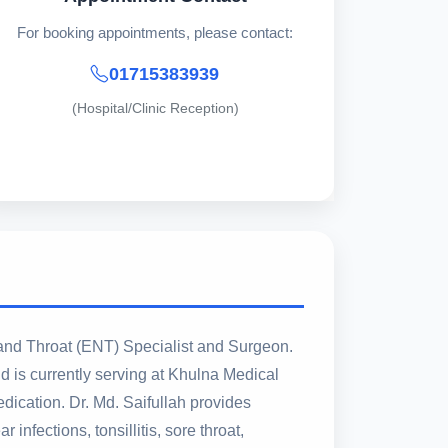
For booking appointments, please contact:
01715383939
(Hospital/Clinic Reception)
 and Throat (ENT) Specialist and Surgeon.
is currently serving at Khulna Medical
dication. Dr. Md. Saifullah provides
infections, tonsillitis, sore throat,