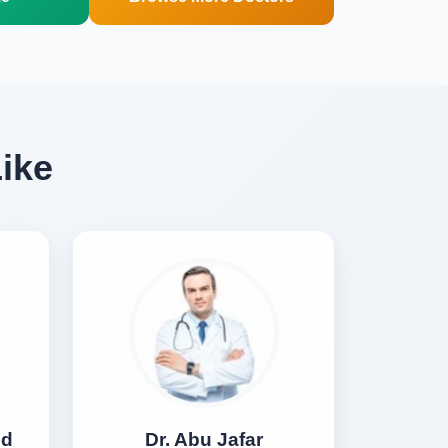
Like
ed
Dr. Abu Jafar