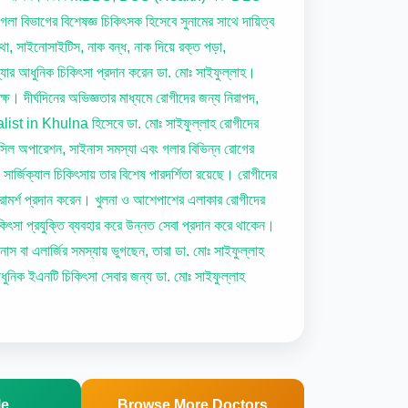
গলা বিভাগের বিশেষজ্ঞ চিকিৎসক হিসেবে সুনামের সাথে দায়িত্ব
া, সাইনোসাইটিস, নাক বন্ধ, নাক দিয়ে রক্ত পড়া,
্যার আধুনিক চিকিৎসা প্রদান করেন ডা. মোঃ সাইফুল্লাহ।
ক্ষ। দীর্ঘদিনের অভিজ্ঞতার মাধ্যমে রোগীদের জন্য নিরাপদ,
list in Khulna হিসেবে ডা. মোঃ সাইফুল্লাহ রোগীদের
সিল অপারেশন, সাইনাস সমস্যা এবং গলার বিভিন্ন রোগের
ার্জিক্যাল চিকিৎসায় তার বিশেষ পারদর্শিতা রয়েছে। রোগীদের
পরামর্শ প্রদান করেন। খুলনা ও আশেপাশের এলাকার রোগীদের
ৎসা প্রযুক্তি ব্যবহার করে উন্নত সেবা প্রদান করে থাকেন।
াস বা এলার্জির সমস্যায় ভুগছেন, তারা ডা. মোঃ সাইফুল্লাহ
ুনিক ইএনটি চিকিৎসা সেবার জন্য ডা. মোঃ সাইফুল্লাহ
le
Browse More Doctors