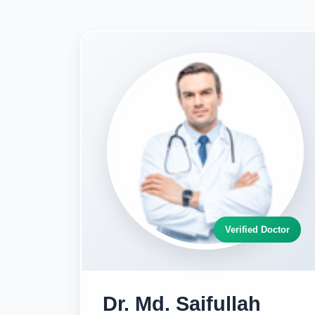
Verified Doctor
Dr. Md. Saifullah