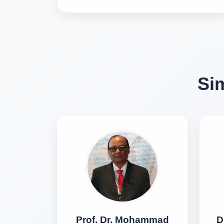
Sim
Prof. Dr. Mohammad
D