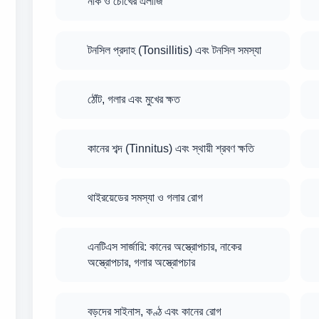
নাক ও চোখের এলার্জি
টনসিল প্রদাহ (Tonsillitis) এবং টনসিল সমস্যা
ঠোঁট, গলার এবং মুখের ক্ষত
কানের শব্দ (Tinnitus) এবং স্থায়ী শ্রবণ ক্ষতি
থাইরয়েডের সমস্যা ও গলার রোগ
এনটিএস সার্জারি: কানের অস্ত্রোপচার, নাকের
অস্ত্রোপচার, গলার অস্ত্রোপচার
বড়দের সাইনাস, কণ্ঠ এবং কানের রোগ