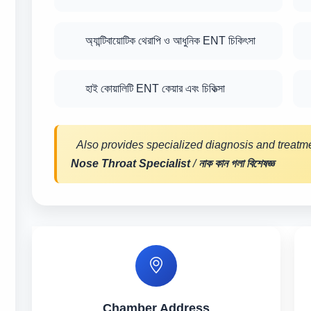
অ্যান্টিবায়োটিক থেরাপি ও আধুনিক ENT চিকিৎসা
হাই কোয়ালিটি ENT কেয়ার এবং চিকিত্সা
Also provides specialized diagnosis and treatme
Nose Throat Specialist
/
নাক কান গলা বিশেষজ্ঞ
Chamber Address