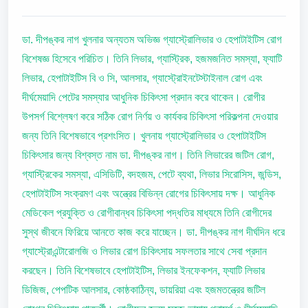
ডা. দীপঙ্কর নাগ খুলনার অন্যতম অভিজ্ঞ গ্যাস্ট্রোলিভার ও হেপাটাইটিস রোগ
বিশেষজ্ঞ হিসেবে পরিচিত। তিনি লিভার, গ্যাস্ট্রিক, হজমজনিত সমস্যা, ফ্যাটি
লিভার, হেপাটাইটিস বি ও সি, আলসার, গ্যাস্ট্রোইনটেস্টাইনাল রোগ এবং
দীর্ঘমেয়াদি পেটের সমস্যার আধুনিক চিকিৎসা প্রদান করে থাকেন। রোগীর
উপসর্গ বিশ্লেষণ করে সঠিক রোগ নির্ণয় ও কার্যকর চিকিৎসা পরিকল্পনা দেওয়ার
জন্য তিনি বিশেষভাবে প্রশংসিত। খুলনায় গ্যাস্ট্রোলিভার ও হেপাটাইটিস
চিকিৎসার জন্য বিশ্বস্ত নাম ডা. দীপঙ্কর নাগ। তিনি লিভারের জটিল রোগ,
গ্যাস্ট্রিকের সমস্যা, এসিডিটি, বদহজম, পেটে ব্যথা, লিভার সিরোসিস, জন্ডিস,
হেপাটাইটিস সংক্রমণ এবং অন্ত্রের বিভিন্ন রোগের চিকিৎসায় দক্ষ। আধুনিক
মেডিকেল প্রযুক্তি ও রোগীবান্ধব চিকিৎসা পদ্ধতির মাধ্যমে তিনি রোগীদের
সুস্থ জীবনে ফিরিয়ে আনতে কাজ করে যাচ্ছেন। ডা. দীপঙ্কর নাগ দীর্ঘদিন ধরে
গ্যাস্ট্রোএন্টারোলজি ও লিভার রোগ চিকিৎসায় সফলতার সাথে সেবা প্রদান
করছেন। তিনি বিশেষভাবে হেপাটাইটিস, লিভার ইনফেকশন, ফ্যাটি লিভার
ডিজিজ, পেপটিক আলসার, কোষ্ঠকাঠিন্য, ডায়রিয়া এবং হজমতন্ত্রের জটিল