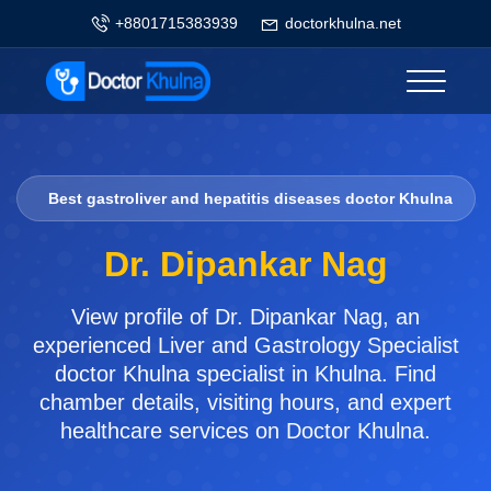
+8801715383939
doctorkhulna.net
Best gastroliver and hepatitis diseases doctor Khulna
Dr. Dipankar Nag
View profile of Dr. Dipankar Nag, an
experienced Liver and Gastrology Specialist
doctor Khulna specialist in Khulna. Find
chamber details, visiting hours, and expert
healthcare services on Doctor Khulna.