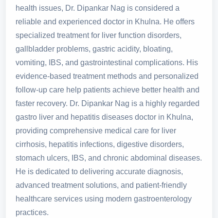
health issues, Dr. Dipankar Nag is considered a
reliable and experienced doctor in Khulna. He offers
specialized treatment for liver function disorders,
gallbladder problems, gastric acidity, bloating,
vomiting, IBS, and gastrointestinal complications. His
evidence-based treatment methods and personalized
follow-up care help patients achieve better health and
faster recovery. Dr. Dipankar Nag is a highly regarded
gastro liver and hepatitis diseases doctor in Khulna,
providing comprehensive medical care for liver
cirrhosis, hepatitis infections, digestive disorders,
stomach ulcers, IBS, and chronic abdominal diseases.
He is dedicated to delivering accurate diagnosis,
advanced treatment solutions, and patient-friendly
healthcare services using modern gastroenterology
practices.