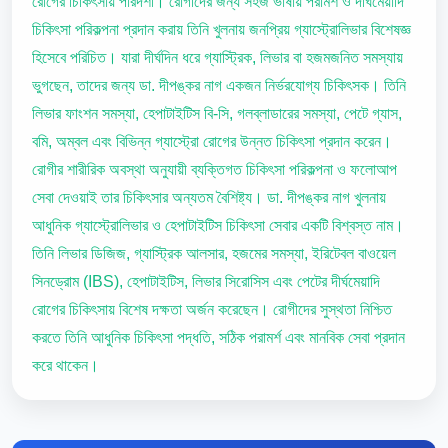
রোগের চিকিৎসায় পারদর্শী। রোগীদের জন্য সহজ ভাষায় পরামর্শ ও দীর্ঘমেয়াদি
চিকিৎসা পরিকল্পনা প্রদান করায় তিনি খুলনায় জনপ্রিয় গ্যাস্ট্রোলিভার বিশেষজ্ঞ
হিসেবে পরিচিত। যারা দীর্ঘদিন ধরে গ্যাস্ট্রিক, লিভার বা হজমজনিত সমস্যায়
ভুগছেন, তাদের জন্য ডা. দীপঙ্কর নাগ একজন নির্ভরযোগ্য চিকিৎসক। তিনি
লিভার ফাংশন সমস্যা, হেপাটাইটিস বি-সি, গলব্লাডারের সমস্যা, পেটে গ্যাস,
বমি, অম্বল এবং বিভিন্ন গ্যাস্ট্রো রোগের উন্নত চিকিৎসা প্রদান করেন।
রোগীর শারীরিক অবস্থা অনুযায়ী ব্যক্তিগত চিকিৎসা পরিকল্পনা ও ফলোআপ
সেবা দেওয়াই তার চিকিৎসার অন্যতম বৈশিষ্ট্য। ডা. দীপঙ্কর নাগ খুলনায়
আধুনিক গ্যাস্ট্রোলিভার ও হেপাটাইটিস চিকিৎসা সেবার একটি বিশ্বস্ত নাম।
তিনি লিভার ডিজিজ, গ্যাস্ট্রিক আলসার, হজমের সমস্যা, ইরিটেবল বাওয়েল
সিনড্রোম (IBS), হেপাটাইটিস, লিভার সিরোসিস এবং পেটের দীর্ঘমেয়াদি
রোগের চিকিৎসায় বিশেষ দক্ষতা অর্জন করেছেন। রোগীদের সুস্থতা নিশ্চিত
করতে তিনি আধুনিক চিকিৎসা পদ্ধতি, সঠিক পরামর্শ এবং মানবিক সেবা প্রদান
করে থাকেন।