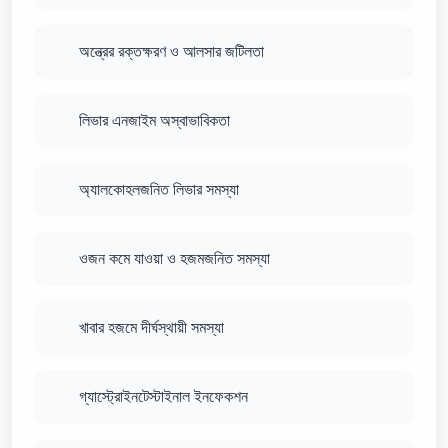
অন্ত্রের রক্তক্ষরণ ও আলসার জটিলতা
লিভার এনজাইম অস্বাভাবিকতা
অ্যালকোহলজনিত লিভার সমস্যা
ওজন কমে যাওয়া ও হজমজনিত সমস্যা
খাবার হজমে দীর্ঘস্থায়ী সমস্যা
গ্যাস্ট্রোইনটেস্টাইনাল ইনফেকশন