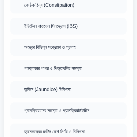
কোষ্ঠকাঠিন্য (Constipation)
ইরিটেবল বাওয়েল সিনড্রোম (IBS)
অন্ত্রের বিভিন্ন সংক্রমণ ও প্রদাহ
গলব্লাডার পাথর ও পিত্তথলির সমস্যা
জন্ডিস (Jaundice) চিকিৎসা
প্যানক্রিয়াসের সমস্যা ও প্যানক্রিয়াটাইটিস
হজমতন্ত্রের জটিল রোগ নির্ণয় ও চিকিৎসা